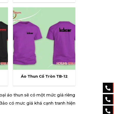
Áo Thun Cổ Tròn TB-12
loại áo thun sẽ có một mức giá riêng
n Bảo có mưc giá khá cạnh tranh hiện