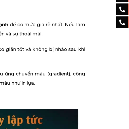
lạnh
để có mức giá rẻ nhất. Nếu làm
n và sự thoải mái.
 co giãn tốt và không bị nhão sau khi
u ứng chuyển màu (gradient), công
màu như in lụa.