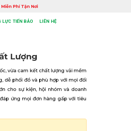
 Miễn Phí Tận Nơi
 LỰC TIẾN BẢO
LIÊN HỆ
ất Lượng
gốc, vừa cam kết chất lượng vải mềm
g, dễ phối đồ và phù hợp với mọi đối
ớn cho sự kiện, hội nhóm và doanh
n đáp ứng mọi đơn hàng gấp với tiêu