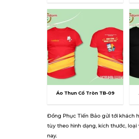
Áo Thun Cổ Tròn TB-09
Đồng Phục Tiến Bảo gửi tới khách
tùy theo hình dạng, kích thước, loạ
nay.