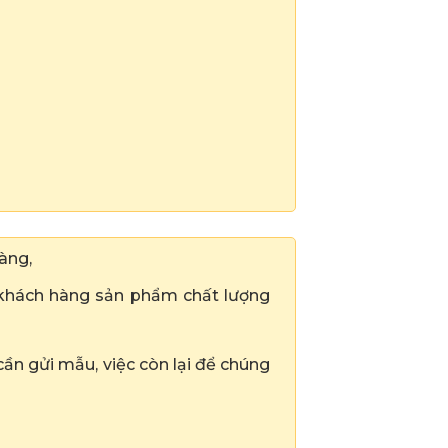
àng,
 khách hàng sản phẩm chất lượng
cần gửi mẫu, việc còn lại để chúng