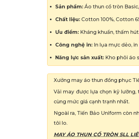
Sản phẩm:
Áo thun cổ tròn Basic, 
Chất liệu:
Cotton 100%, Cotton 65/3
Ưu điểm:
Kháng khuẩn, thấm hút m
Công nghệ in:
In lụa mực dẻo, in 
Năng lực sản xuất:
Kho phôi áo s
Xưởng may áo thun đồng phục T
Vải may được lựa chọn kỹ lưỡng,
cùng mức giá cạnh trạnh nhất.
Ngoài ra, Tiến Bảo Uniform còn nh
tôi lo.
MAY ÁO THUN CỔ TRÒN SLL LIÊ