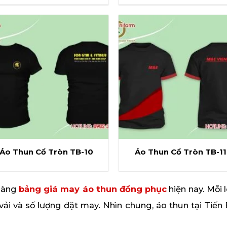
Áo Thun Cổ Tròn TB-10
Áo Thun Cổ Tròn TB-11
 hàng
bảng giá may áo thun đồng phục
hiện nay. Mỗi 
i vải và số lượng đặt may. Nhìn chung, áo thun tại Tiế