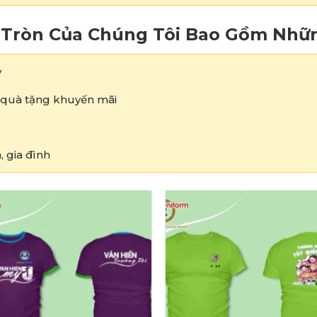
 Tròn Của Chúng Tôi Bao Gồm Nhữn
y
, quà tặng khuyến mãi
, gia đình