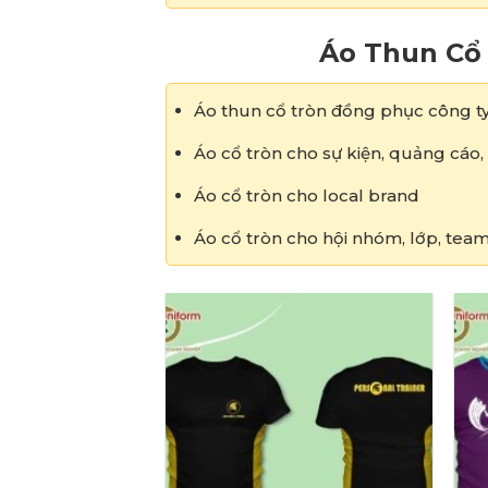
Áo Thun Cổ
Áo thun cổ tròn đồng phục công t
Áo cổ tròn cho sự kiện, quảng cáo
Áo cổ tròn cho local brand
Áo cổ tròn cho hội nhóm, lớp, team