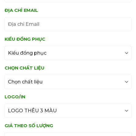
ĐỊA CHỈ EMAIL
KIỂU ĐỒNG PHỤC
CHỌN CHẤT LIỆU
LOGO/IN
GIÁ THEO SỐ LƯỢNG