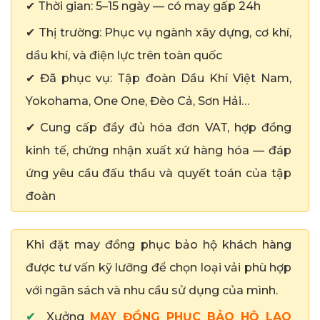
✔ Thời gian: 5–15 ngày — có may gấp 24h
✔ Thị trường: Phục vụ ngành xây dựng, cơ khí,
dầu khí, và điện lực trên toàn quốc
✔ Đã phục vụ: Tập đoàn Dầu Khí Việt Nam,
Yokohama, One One, Đèo Cả, Sơn Hải…
✔ Cung cấp đầy đủ hóa đơn VAT, hợp đồng
kinh tế, chứng nhận xuất xứ hàng hóa — đáp
ứng yêu cầu đấu thầu và quyết toán của tập
đoàn
Khi đặt may đồng phục bảo hộ khách hàng
được tư vấn kỹ lưỡng để chọn loại vải phù hợp
với ngân sách và nhu cầu sử dụng của mình.
✔
Xưởng
MAY ĐỒNG PHỤC BẢO HỘ LAO