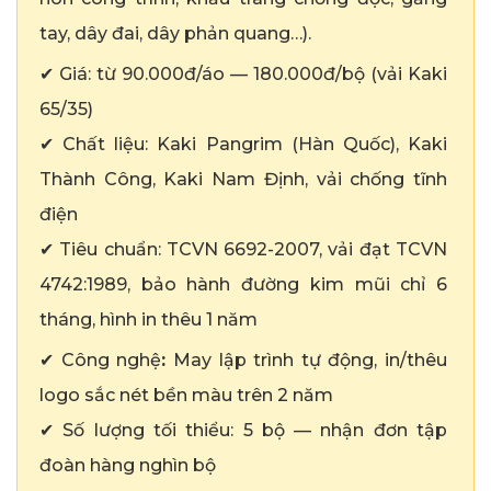
tay, dây đai, dây phản quang…).
✔ Giá: từ 90.000đ/áo — 180.000đ/bộ (vải Kaki
65/35)
✔ Chất liệu: Kaki Pangrim (Hàn Quốc), Kaki
Thành Công, Kaki Nam Định, vải chống tĩnh
điện
✔ Tiêu chuẩn: TCVN 6692-2007, vải đạt TCVN
4742:1989, bảo hành đường kim mũi chỉ 6
tháng, hình in thêu 1 năm
✔ Công nghệ
:
May lập trình tự động, in/thêu
logo sắc nét bền màu trên 2 năm
✔ Số lượng tối thiểu: 5 bộ — nhận đơn tập
đoàn hàng nghìn bộ