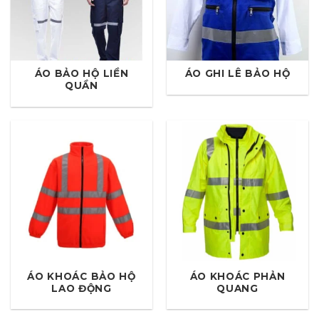
ÁO BẢO HỘ LIỀN
ÁO GHI LÊ BẢO HỘ
QUẦN
ÁO KHOÁC BẢO HỘ
ÁO KHOÁC PHẢN
LAO ĐỘNG
QUANG