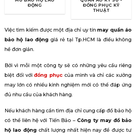
MŨ BẢO HỘ LAO
QUẦN ÁO KỸ SƯ -
ĐỘNG
ĐỒNG PHỤC KỸ
THUẬT
Việc tìm kiếm được một địa chỉ uy tín
may quần áo
bảo hộ lao động
giá rẻ tại Tp.HCM là điều không
hề đơn giản.
Bởi vì mỗi một công ty sẽ có những yêu cầu riêng
biệt đối với
đồng phục
của mình và chỉ các xưởng
may lớn có nhiều kinh nghiệm mới có thể đáp ứng
đủ nhu cầu của khách hàng.
Nếu khách hàng cần tìm địa chỉ cung cấp đồ bảo hộ
có thể liên hệ với Tiến Bảo –
Công ty may đồ bảo
hộ lao động
chất lượng nhất hiện nay để được tư