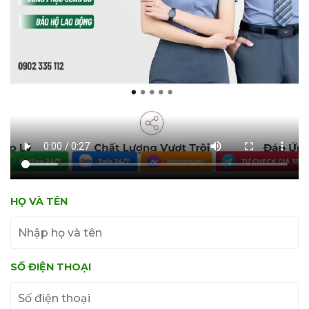
HỌ VÀ TÊN
SỐ ĐIỆN THOẠI