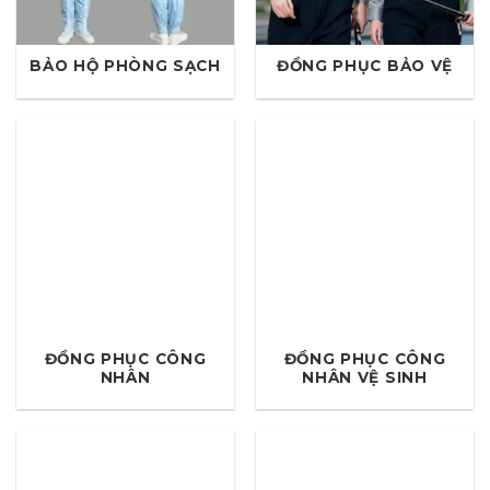
BẢO HỘ PHÒNG SẠCH
ĐỒNG PHỤC BẢO VỆ
ĐỒNG PHỤC CÔNG
ĐỒNG PHỤC CÔNG
NHÂN
NHÂN VỆ SINH