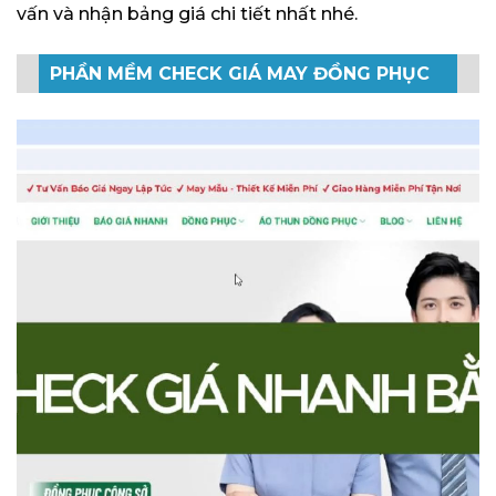
vấn và nhận bảng giá chi tiết nhất nhé.
PHẦN MỀM CHECK GIÁ MAY ĐỒNG PHỤC