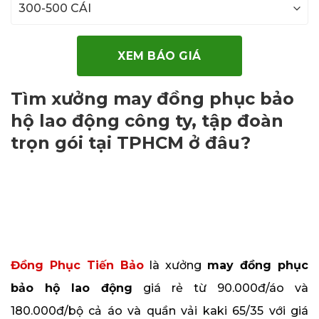
XEM BÁO GIÁ
Tìm xưởng may đồng phục bảo
hộ lao động công ty, tập đoàn
trọn gói tại TPHCM ở đâu?
Đồng Phục Tiến Bảo
là xưởng
may đồng phục
bảo hộ lao động
giá rẻ từ 90.000đ/áo và
180.000đ/bộ cả áo và quần vải kaki 65/35 với giá