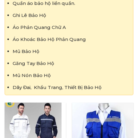
Quần áo bảo hộ liền quần.
Ghi Lê Bảo Hộ
Áo Phản Quang Chữ A
Áo Khoác Bảo Hộ Phản Quang
Mũ Bảo Hộ
Găng Tay Bảo Hộ
Mũ Nón Bảo Hộ
Dây Đai, Khẩu Trang, Thiết Bị Bảo Hộ