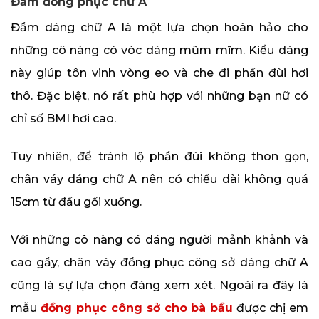
Đầm đồng phục chữ A
Đầm dáng chữ A là một lựa chọn hoàn hảo cho
những cô nàng có vóc dáng mũm mĩm. Kiểu dáng
này giúp tôn vinh vòng eo và che đi phần đùi hơi
thô. Đặc biệt, nó rất phù hợp với những bạn nữ có
chỉ số BMI hơi cao.
Tuy nhiên, để tránh lộ phần đùi không thon gọn,
chân váy dáng chữ A nên có chiều dài không quá
15cm từ đầu gối xuống.
Với những cô nàng có dáng người mảnh khảnh và
cao gầy, chân váy đồng phục công sở dáng chữ A
cũng là sự lựa chọn đáng xem xét. Ngoài ra đây là
mẫu
đồng phục công sở cho bà bầu
được chị em