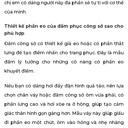
chị em có dáng người này đa phần sẽ tự ti với cơ thể
của mình.
Thiết kế phần eo của đầm phục công sở sao cho
phù hợp
Đầm công sở có thiết kế giả eo hoặc có phần thắt
lưng để tạo điểm nhấn cho trang phục. Đây là mẫu
đầm lý tưởng cho những cô nàng có phần eo
khuyết điểm.
Nếu bạn có dáng hơi đầy đặn hình quả táo, nên lựa
chọn chân váy hoặc đầm công sở ôm vừa phải, có
phần lưng cao và hơi xòe ra ở hông, giúp tạo cảm
giác thân hình gọn gàng hơn. Mẫu váy này giúp giấu
đi phần eo một chút, ôm vào hông và nhẹ nhàng