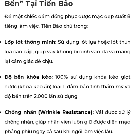
Bền” Tại Tiến Bảo
Để một chiếc đầm đồng phục được mặc đẹp suốt 8
tiếng làm việc, Tiến Bảo chú trọng:
Lớp lót thông minh:
Sử dụng lót lụa hoặc lót thun
lụa cao cấp, giúp váy không bị dính vào da và mang
lại cảm giác dễ chịu.
Độ bền khóa kéo:
100% sử dụng khóa kéo giọt
nước (khóa kéo ẩn) loại 1, đảm bảo tính thẩm mỹ và
độ bền trên 2.000 lần sử dụng.
Chống nhăn (Wrinkle Resistance):
Vải được xử lý
chống nhăn, giúp nhân viên luôn giữ được diện mạo
phẳng phiu ngay cả sau khi ngồi làm việc lâu.