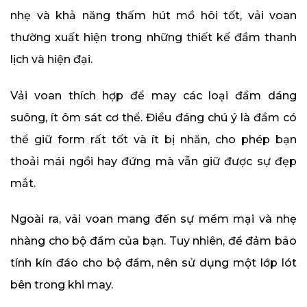
nhẹ và khả năng thấm hút mồ hôi tốt, vải voan
thường xuất hiện trong những thiết kế đầm thanh
lịch và hiện đại.
Vải voan thích hợp để may các loại đầm dáng
suông, ít ôm sát cơ thể. Điều đáng chú ý là đầm có
thể giữ form rất tốt và ít bị nhăn, cho phép bạn
thoải mái ngồi hay đứng mà vẫn giữ được sự đẹp
mắt.
Ngoài ra, vải voan mang đến sự mềm mại và nhẹ
nhàng cho bộ đầm của bạn. Tuy nhiên, để đảm bảo
tính kín đáo cho bộ đầm, nên sử dụng một lớp lót
bên trong khi may.