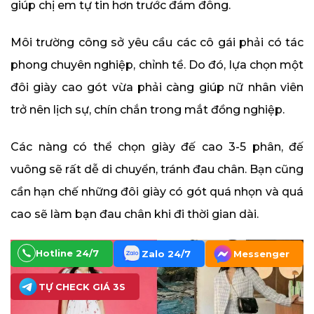
giúp chị em tự tin hơn trước đám đông.
Môi trường công sở yêu cầu các cô gái phải có tác
phong chuyên nghiệp, chỉnh tề. Do đó, lựa chọn một
đôi giày cao gót vừa phải càng giúp nữ nhân viên
trở nên lịch sự, chín chắn trong mắt đồng nghiệp.
Các nàng có thể chọn giày đế cao 3-5 phân, đế
vuông sẽ rất dễ di chuyển, tránh đau chân. Bạn cũng
cần hạn chế những đôi giày có gót quá nhọn và quá
cao sẽ làm bạn đau chân khi đi thời gian dài.
Hotline 24/7
Zalo 24/7
Messenger
TỰ CHECK GIÁ 3S