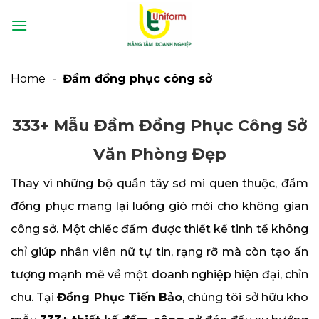
Bỏ
qua
nội
dung
Home
-
Đầm đồng phục công sở
333+ Mẫu Đầm Đồng Phục Công Sở
Văn Phòng Đẹp
Thay vì những bộ quần tây sơ mi quen thuộc, đầm
đồng phục mang lại luồng gió mới cho không gian
công sở. Một chiếc đầm được thiết kế tinh tế không
chỉ giúp nhân viên nữ tự tin, rạng rỡ mà còn tạo ấn
tượng mạnh mẽ về một doanh nghiệp hiện đại, chỉn
chu. Tại
Đồng Phục Tiến Bảo
, chúng tôi sở hữu kho