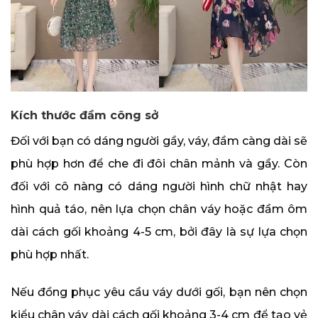
Kích thước đầm công sở
Đối với bạn có dáng người gầy, váy, đầm càng dài sẽ
phù hợp hơn để che đi đôi chân mảnh và gầy. Còn
đối với cô nàng có dáng người hình chữ nhật hay
hình quả táo, nên lựa chọn chân váy hoặc đầm ôm
dài cách gối khoảng 4-5 cm, bởi đây là sự lựa chọn
phù hợp nhất.
Nếu đồng phục yêu cầu váy dưới gối, bạn nên chọn
kiểu chân váy dài cách gối khoảng 3-4 cm để tạo vẻ