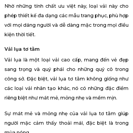
Nhờ những tính chất ưu việt này, loại vải này cho
phép thiết kế đa dạng các mẫu trang phục, phù hợp
với mọi dáng người và dễ dàng mặc trong mọi điều
kiện thời tiết.
Vải lụa tơ tằm
Vải lụa là một loại vải cao cấp, mang đến vẻ đẹp
sang trọng và quý phái cho những quý cô trong
công sở. Đặc biệt, vải lụa tơ tằm không giống như
các loại vải nhân tạo khác, nó có những đặc điểm
riêng biệt như mát mẻ, mỏng nhẹ và mềm mịn.
Sự mát mẻ và mỏng nhẹ của vải lụa tơ tằm giúp
người mặc cảm thấy thoải mái, đặc biệt là trong
mùa nóng.