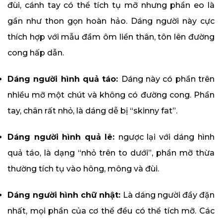
đùi, cánh tay có thể tích tụ mỡ nhưng phần eo là
gần như thon gọn hoàn hảo. Dáng người này cực
thích hợp với mẫu đầm ôm liền thân, tôn lên đường
cong hấp dẫn.
Dáng người hình quả táo:
Dáng này có phần trên
nhiều mỡ một chút và không có đường cong. Phần
tay, chân rất nhỏ, là dáng dễ bị “skinny fat”.
Dáng người hình quả lê:
ngược lại với dáng hình
quả táo, là dạng “nhỏ trên to dưới”, phần mỡ thừa
thường tích tụ vào hông, mông và đùi.
Dáng người hình chữ nhật:
Là dáng người đầy đặn
nhất, mọi phần của cơ thể đều có thể tích mỡ. Các