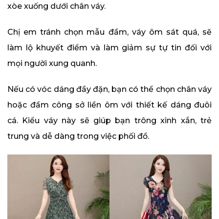
xòe xuống dưới chân váy.
Chị em tránh chọn mẫu đầm, váy ôm sát quá, sẽ
làm lộ khuyết điểm và làm giảm sự tự tin đối với
mọi người xung quanh.
Nếu có vóc dáng đầy đặn, bạn có thể chọn chân váy
hoặc đầm công sở liền ôm với thiết kế dáng đuôi
cá. Kiểu váy này sẽ giúp bạn trông xinh xắn, trẻ
trung và dễ dàng trong việc phối đồ.