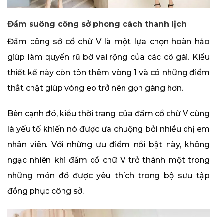
Đầm suông công sở phong cách thanh lịch
Đầm công sở cổ chữ V là một lựa chọn hoàn hảo
giúp làm quyến rũ bờ vai rộng của các cô gái. Kiểu
thiết kế này còn tôn thêm vòng 1 và có những điểm
thắt chặt giúp vòng eo trở nên gọn gàng hơn.
Bên cạnh đó, kiểu thời trang của đầm cổ chữ V cũng
là yếu tố khiến nó được ưa chuộng bởi nhiều chị em
nhân viên. Với những ưu điểm nổi bật này, không
ngạc nhiên khi đầm cổ chữ V trở thành một trong
những món đồ được yêu thích trong bộ sưu tập
đồng phục công sở.