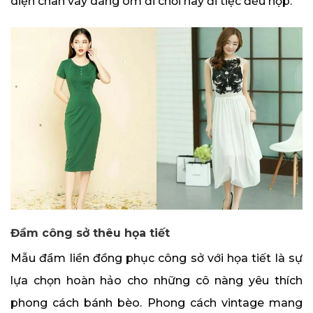
diện chân váy dáng ôm đi chơi hay đi tiệc đều hợp.
Đầm công sở thêu họa tiết
Mẫu đầm liền đồng phục công sở với họa tiết là sự
lựa chọn hoàn hảo cho những cô nàng yêu thích
phong cách bánh bèo. Phong cách vintage mang