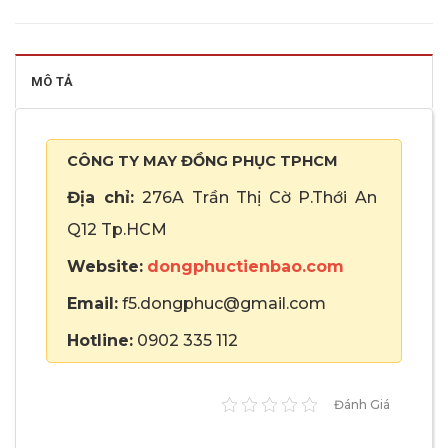
MÔ TẢ
CÔNG TY MAY ĐỒNG PHỤC TPHCM
Địa chỉ:
276A Trần Thị Cờ P.Thới An
Q12 Tp.HCM
Website:
dongphuctienbao.com
Email:
f5.dongphuc@gmail.com
Hotline:
0902 335 112
Đánh Giá