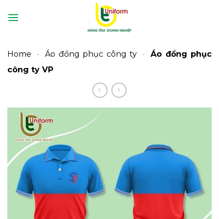
Bỏ
qua
nội
dung
Home
-
Áo đồng phục công ty
-
Áo đồng phục
công ty VP