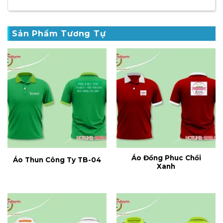
Sản Phẩm Tương Tự
Áo Đồng Phuc Chồi
Áo Thun Công Ty TB-04
Xanh