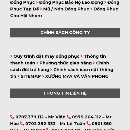
Đồng Phục
Đồng Phục Bảo Hộ Lao Động
Đồng
Phục Tạp Dề
Mũ / Nón Đồng Phục
Đồng Phục
Cho Hội Nhóm
CHÍNH SÁCH CÔNG TY
Quy trình đặt may đồng phục
Thông tin
thanh toán
Phương thức giao hàng
Chính
sách đổi trả hàng
Chính sách bảo mật thông
tin
SITEMAP
XƯỞNG MAY VÀ VĂN PHÒNG
THÔNG TIN LIÊN HỆ
0707.379.112 – Mr Viên
0979.204.112 – Mr
Hào
0702 392 333 – Mr Lê Tuấn
0901 360