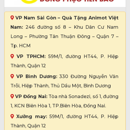
VP Nam Sài Gòn – Quà Tặng Animot Việt
Nam:
246 đường số 8 – Khu Dân Cư Nam
Long – Phường Tân Thuận Đông – Quận 7 –
Tp. HCM
VP TPHCM:
59M/1, đường HT44, P. Hiệp
Thành, Quận 12
VP Bình Dương:
330 Đường Nguyễn Văn
Trỗi, Hiệp Thành, Thủ Dầu Một, Bình Dương
VP Đồng Nai:
Tòa nhà Sonadezi, số 1, đường
1, KCN Biên Hòa 1, TP.Biên Hòa, Đồng Nai.
Xưởng may:
59M/1, đường HT44, P. Hiệp
Thành, Quận 12