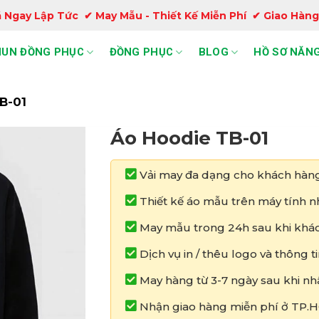
 Ngay Lập Tức ✔ May Mẫu - Thiết Kế Miễn Phí ✔ Giao Hàng
HUN ĐỒNG PHỤC
ĐỒNG PHỤC
BLOG
HỒ SƠ NĂNG
B-01
Áo Hoodie TB-01
Vải may đa dạng cho khách hàng
Thiết kế áo mẫu trên máy tính nh
May mẫu trong 24h sau khi khác
Dịch vụ in / thêu logo và thông 
May hàng từ 3-7 ngày sau khi nh
Nhận giao hàng miễn phí ở TP.