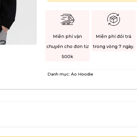
Miễn phí vận
Miễn phí đổi trả
chuyển cho đơn từ
trong vòng 7 ngày.
500k
Danh mục:
Áo Hoodie