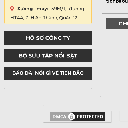
tienbao
Xưởng may:
59M/1, đường
HT44, P. Hiệp Thành, Quận 12
CH