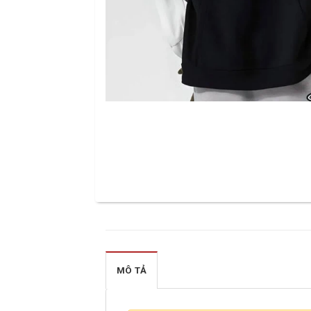
MÔ TẢ