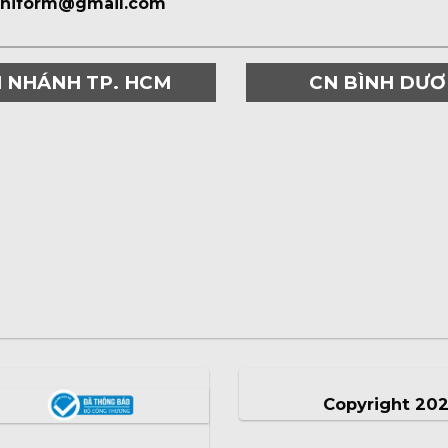
uniform@gmail.com
I NHÁNH TP. HCM
CN BÌNH DƯ
Copyright 20