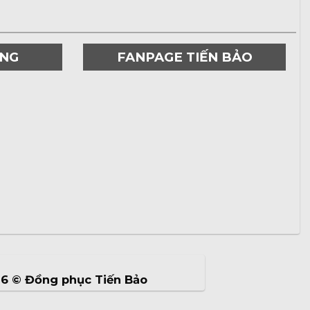
ƠNG
FANPAGE TIẾN BẢO
26 ©
Đồng phục Tiến Bảo