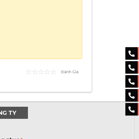
Đánh Giá
NG TY