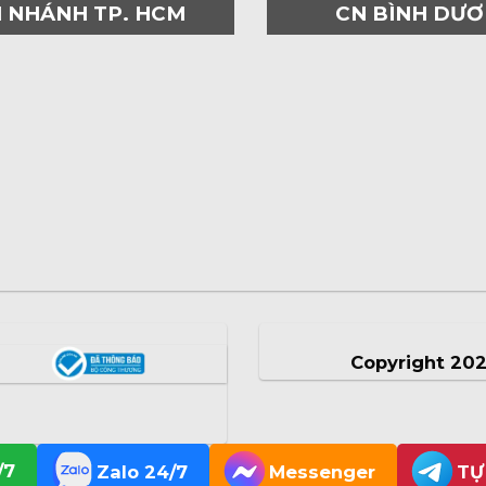
I NHÁNH TP. HCM
CN BÌNH DƯ
Copyright 20
/7
Zalo 24/7
Messenger
TỰ