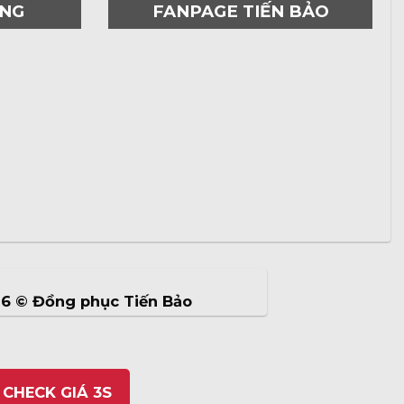
ƠNG
FANPAGE TIẾN BẢO
26 ©
Đồng phục Tiến Bảo
 CHECK GIÁ 3S