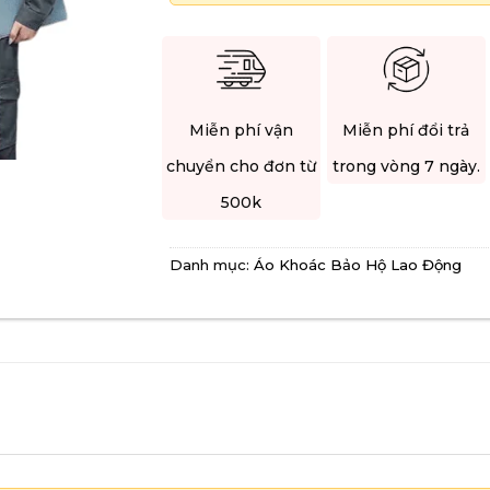
Miễn phí vận
Miễn phí đổi trả
chuyển cho đơn từ
trong vòng 7 ngày.
500k
Danh mục:
Áo Khoác Bảo Hộ Lao Động