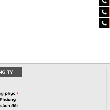
NG TY
ng phục
Phương
sách đổi