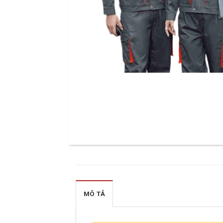
MÔ TẢ