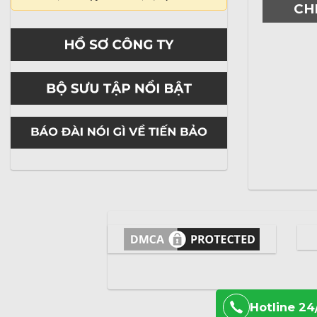
CH
Hotline 24