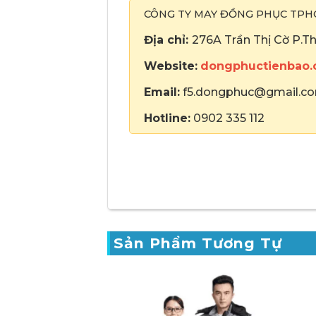
CÔNG TY MAY ĐỒNG PHỤC TP
Địa chỉ:
276A Trần Thị Cờ P.T
Website:
dongphuctienbao
Email:
f5.dongphuc@gmail.c
Hotline:
0902 335 112
Sản Phẩm Tương Tự