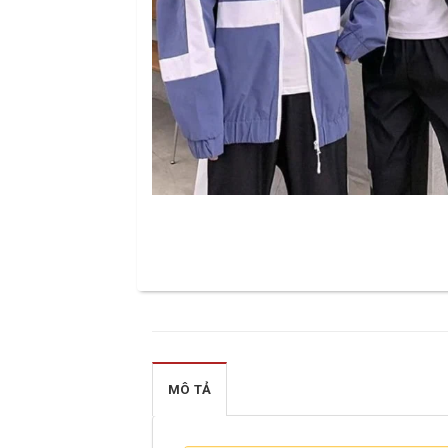
MÔ TẢ