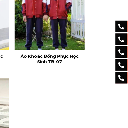
ọc
Áo Khoác Đồng Phục Học
Sinh TB-07