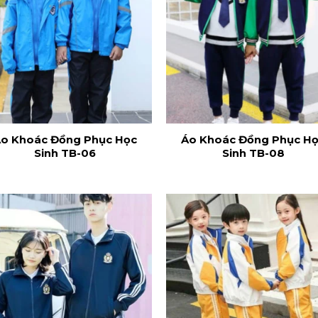
o Khoác Đồng Phục Học
Áo Khoác Đồng Phục H
Sinh TB-06
Sinh TB-08