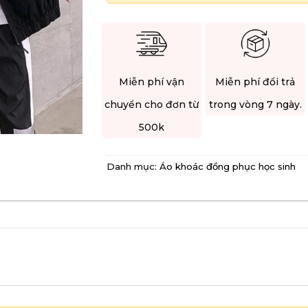
Miễn phí vận
Miễn phí đổi trả
chuyển cho đơn từ
trong vòng 7 ngày.
500k
Danh mục:
Áo khoác đồng phục học sinh