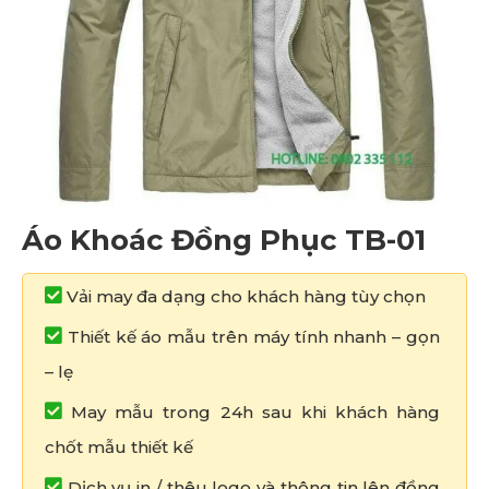
Áo Khoác Đồng Phục TB-01
Vải may đa dạng cho khách hàng tùy chọn
Thiết kế áo mẫu trên máy tính nhanh – gọn
– lẹ
May mẫu trong 24h sau khi khách hàng
chốt mẫu thiết kế
Dịch vụ in / thêu logo và thông tin lên đồng