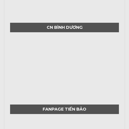
CN BÌNH DƯƠNG
FANPAGE TIẾN BẢO