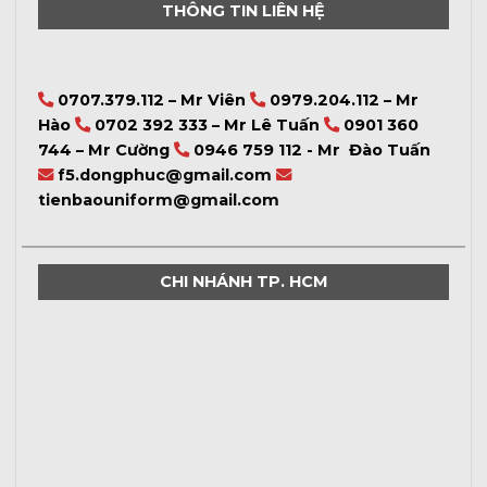
THÔNG TIN LIÊN HỆ
0707.379.112 – Mr Viên
0979.204.112 – Mr
Hào
0702 392 333 – Mr Lê Tuấn
0901 360
744 – Mr Cường
0946 759 112 - Mr Đào Tuấn
f5.dongphuc@gmail.com
tienbaouniform@gmail.com
CHI NHÁNH TP. HCM