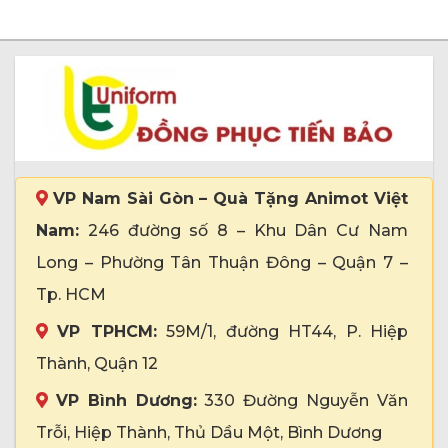
VP Nam Sài Gòn – Quà Tặng Animot Việt
Nam:
246 đường số 8 – Khu Dân Cư Nam
Long – Phường Tân Thuận Đông – Quận 7 –
Tp. HCM
VP TPHCM:
59M/1, đường HT44, P. Hiệp
Thành, Quận 12
VP Bình Dương:
330 Đường Nguyễn Văn
Trỗi, Hiệp Thành, Thủ Dầu Một, Bình Dương