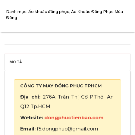
Danh mục:
Áo khoác đồng phục
,
Áo Khoác Đồng Phục Mùa
Đông
MÔ TẢ
CÔNG TY MAY ĐỒNG PHỤC TPHCM
Địa chỉ:
276A Trần Thị Cờ P.Thới An
Q12 Tp.HCM
Website:
dongphuctienbao.com
Email:
f5.dongphuc@gmail.com