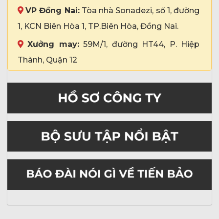
VP Đồng Nai:
Tòa nhà Sonadezi, số 1, đường
1, KCN Biên Hòa 1, TP.Biên Hòa, Đồng Nai.
Xưởng may:
59M/1, đường HT44, P. Hiệp
Thành, Quận 12