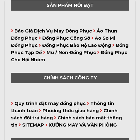
SẢN PHẨM NỔI BẬT
Báo Giá Dịch Vụ May Đồng Phục
Áo Thun
Đồng Phục
Đồng Phục Công Sở
Áo Sơ Mi
Đồng Phục
Đồng Phục Bảo Hộ Lao Động
Đồng
Phục Tạp Dề
Mũ / Nón Đồng Phục
Đồng Phục
Cho Hội Nhóm
CHÍNH SÁCH CÔNG TY
Quy trình đặt may đồng phục
Thông tin
thanh toán
Phương thức giao hàng
Chính
sách đổi trả hàng
Chính sách bảo mật thông
tin
SITEMAP
XƯỞNG MAY VÀ VĂN PHÒNG