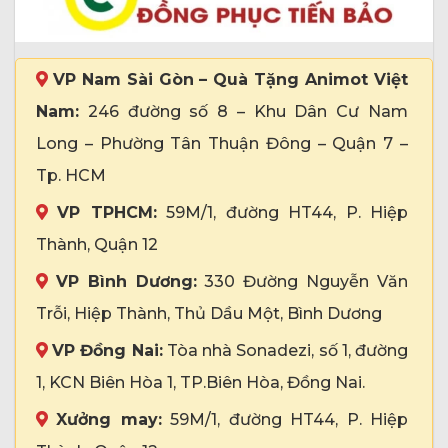
VP Nam Sài Gòn – Quà Tặng Animot Việt
Nam:
246 đường số 8 – Khu Dân Cư Nam
Long – Phường Tân Thuận Đông – Quận 7 –
Tp. HCM
VP TPHCM:
59M/1, đường HT44, P. Hiệp
Thành, Quận 12
VP Bình Dương:
330 Đường Nguyễn Văn
Trỗi, Hiệp Thành, Thủ Dầu Một, Bình Dương
VP Đồng Nai:
Tòa nhà Sonadezi, số 1, đường
1, KCN Biên Hòa 1, TP.Biên Hòa, Đồng Nai.
Xưởng may:
59M/1, đường HT44, P. Hiệp