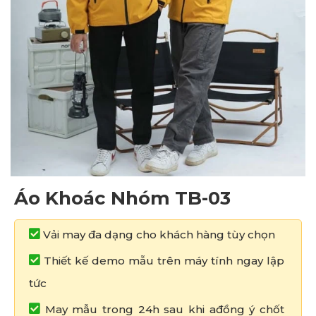
Áo Khoác Nhóm TB-03
Vải may đa dạng cho khách hàng tùy chọn
Thiết kế demo mẫu trên máy tính ngay lập
tức
May mẫu trong 24h sau khi ađồng ý chốt