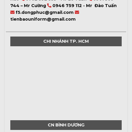
744 – Mr Cường
0946 759 112 - Mr Đào Tuấn
f5.dongphuc@gmail.com
tienbaouniform@gmail.com
CHI NHÁNH TP. HCM
CN BÌNH DƯƠNG