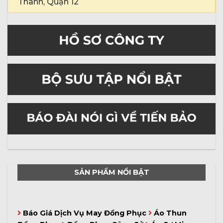
Thành, Quận 12
SẢN PHẨM NỔI BẬT
Báo Giá Dịch Vụ May Đồng Phục
Áo Thun