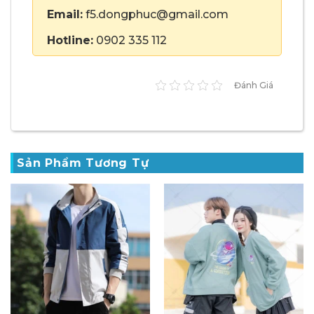
Email:
f5.dongphuc@gmail.com
Hotline:
0902 335 112
Đánh Giá
Sản Phẩm Tương Tự