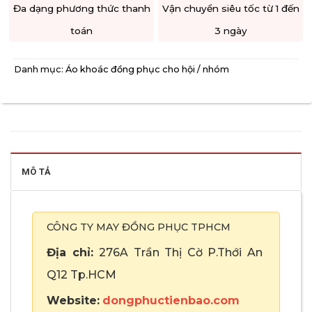
Đa dạng phương thức thanh
Vận chuyển siêu tốc từ 1 đến
toán
3 ngày
Danh mục:
Áo khoác đồng phục cho hội / nhóm
MÔ TẢ
CÔNG TY MAY ĐỒNG PHỤC TPHCM
Địa chỉ:
276A Trần Thị Cờ P.Thới An
Q12 Tp.HCM
Website:
dongphuctienbao.com