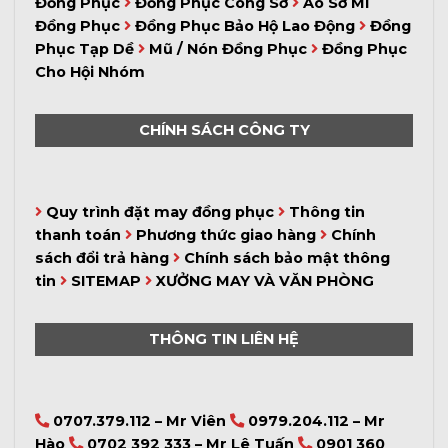
Đồng Phục
Đồng Phục Công Sở
Áo Sơ Mi
Đồng Phục
Đồng Phục Bảo Hộ Lao Động
Đồng
Phục Tạp Dề
Mũ / Nón Đồng Phục
Đồng Phục
Cho Hội Nhóm
CHÍNH SÁCH CÔNG TY
Quy trình đặt may đồng phục
Thông tin
thanh toán
Phương thức giao hàng
Chính
sách đổi trả hàng
Chính sách bảo mật thông
tin
SITEMAP
XƯỞNG MAY VÀ VĂN PHÒNG
THÔNG TIN LIÊN HỆ
0707.379.112 – Mr Viên
0979.204.112 – Mr
Hào
0702 392 333 – Mr Lê Tuấn
0901 360