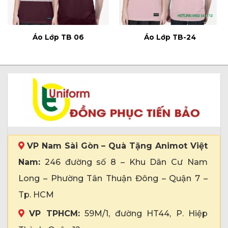
Áo Lớp TB 06
Áo Lớp TB-24
VP Nam Sài Gòn – Quà Tặng Animot Việt
Nam:
246 đường số 8 – Khu Dân Cư Nam
Long – Phường Tân Thuận Đông – Quận 7 –
Tp. HCM
VP TPHCM:
59M/1, đường HT44, P. Hiệp