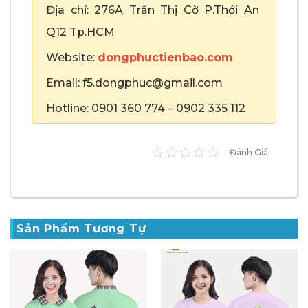
Địa chỉ: 276A Trần Thị Cờ P.Thới An
Q12 Tp.HCM
Website:
dongphuctienbao.com
Email: f5.dongphuc@gmail.com
Hotline: 0901 360 774 – 0902 335 112
Đánh Giá
Sản Phẩm Tương Tự