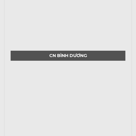
CN BÌNH DƯƠNG