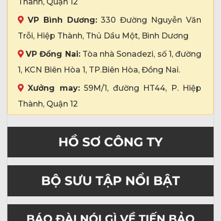
Thành, Quận 12
VP Bình Dương:
330 Đường Nguyễn Văn
Trỗi, Hiệp Thành, Thủ Dầu Một, Bình Dương
VP Đồng Nai:
Tòa nhà Sonadezi, số 1, đường
1, KCN Biên Hòa 1, TP.Biên Hòa, Đồng Nai.
Xưởng may:
59M/1, đường HT44, P. Hiệp
Thành, Quận 12