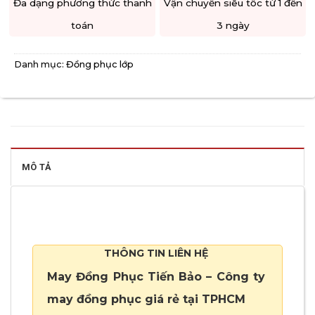
Đa dạng phương thức thanh
Vận chuyển siêu tốc từ 1 đến
toán
3 ngày
Danh mục:
Đồng phục lớp
MÔ TẢ
THÔNG TIN LIÊN HỆ
May Đồng Phục Tiến Bảo – Công ty
may đồng phục giá rẻ tại TPHCM