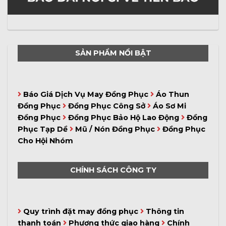
SẢN PHẨM NỔI BẬT
Báo Giá Dịch Vụ May Đồng Phục
Áo Thun
Đồng Phục
Đồng Phục Công Sở
Áo Sơ Mi
Đồng Phục
Đồng Phục Bảo Hộ Lao Động
Đồng
Phục Tạp Dề
Mũ / Nón Đồng Phục
Đồng Phục
Cho Hội Nhóm
CHÍNH SÁCH CÔNG TY
Quy trình đặt may đồng phục
Thông tin
thanh toán
Phương thức giao hàng
Chính