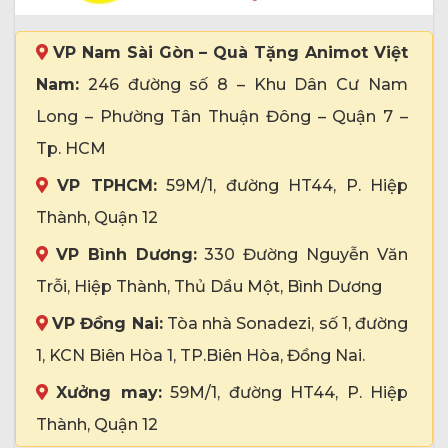
VP Nam Sài Gòn – Quà Tặng Animot Việt
Nam:
246 đường số 8 – Khu Dân Cư Nam
Long – Phường Tân Thuận Đông – Quận 7 –
Tp. HCM
VP TPHCM:
59M/1, đường HT44, P. Hiệp
Thành, Quận 12
VP Bình Dương:
330 Đường Nguyễn Văn
Trỗi, Hiệp Thành, Thủ Dầu Một, Bình Dương
VP Đồng Nai:
Tòa nhà Sonadezi, số 1, đường
1, KCN Biên Hòa 1, TP.Biên Hòa, Đồng Nai.
Xưởng may:
59M/1, đường HT44, P. Hiệp
Thành, Quận 12