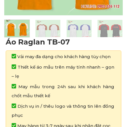
Áo Raglan TB-07
Vải may đa dạng cho khách hàng tùy chọn
Thiết kế áo mẫu trên máy tính nhanh – gọn
– lẹ
May mẫu trong 24h sau khi khách hàng
chốt mẫu thiết kế
Dịch vụ in / thêu logo và thông tin lên đồng
phục
May hàng từ 3-7 ngày sau khi nhận đặt cọc