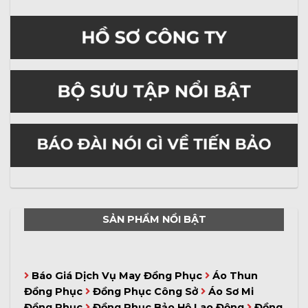
SẢN PHẨM NỔI BẬT
Báo Giá Dịch Vụ May Đồng Phục
Áo Thun
Đồng Phục
Đồng Phục Công Sở
Áo Sơ Mi
Đồng Phục
Đồng Phục Bảo Hộ Lao Động
Đồng