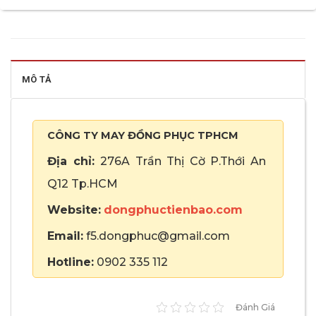
MÔ TẢ
CÔNG TY MAY ĐỒNG PHỤC TPHCM
Địa chỉ:
276A Trần Thị Cờ P.Thới An
Q12 Tp.HCM
Website:
dongphuctienbao.com
Email:
f5.dongphuc@gmail.com
Hotline:
0902 335 112
Đánh Giá