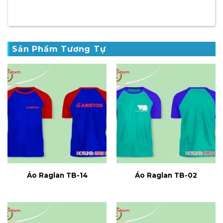
Sản Phẩm Tương Tự
Áo Raglan TB-14
Áo Raglan TB-02