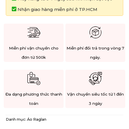
Nhận giao hàng miễn phí ở TP.HCM
Miễn phí vận chuyển cho
Miễn phí đổi trả trong vòng 7
đơn từ 500k
ngày.
Đa dạng phương thức thanh
Vận chuyển siêu tốc từ 1 đến
toán
3 ngày
Danh mục:
Áo Raglan