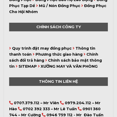
Phục Tạp Dề
Mũ / Nón Đồng Phục
Đồng Phục
Cho Hội Nhóm
CHÍNH SÁCH CÔNG TY
Quy trình đặt may đồng phục
Thông tin
thanh toán
Phương thức giao hàng
Chính
sách đổi trả hàng
Chính sách bảo mật thông
tin
SITEMAP
XƯỞNG MAY VÀ VĂN PHÒNG
THÔNG TIN LIÊN HỆ
0707.379.112 – Mr Viên
0979.204.112 – Mr
Hào
0702 392 333 – Mr Lê Tuấn
0901 360
744 – Mr Cường
0946 759 112 - Mr Đào Tuấn