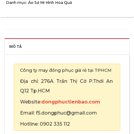
Danh mục:
Áo Sơ Mi Hình Hoa Quả
MÔ TẢ
Công ty may đồng phục giá rẻ tại TPHCM
Địa chỉ: 276A Trần Thị Cờ P.Thới An
Q12 Tp.HCM
Website:
dongphuctienbao.com
Email: f5.dongphuc@gmail.com
Hotline: 0902 335 112