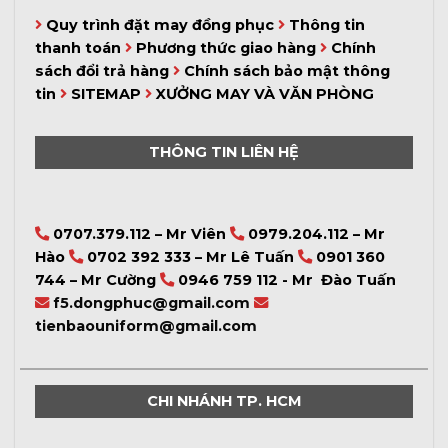
Quy trình đặt may đồng phục
Thông tin
thanh toán
Phương thức giao hàng
Chính
sách đổi trả hàng
Chính sách bảo mật thông
tin
SITEMAP
XƯỞNG MAY VÀ VĂN PHÒNG
THÔNG TIN LIÊN HỆ
0707.379.112 – Mr Viên
0979.204.112 – Mr
Hào
0702 392 333 – Mr Lê Tuấn
0901 360
744 – Mr Cường
0946 759 112 - Mr Đào Tuấn
f5.dongphuc@gmail.com
tienbaouniform@gmail.com
CHI NHÁNH TP. HCM