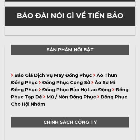
SẢN PHẨM NỔI BẬT
Báo Giá Dịch Vụ May Đồng Phục
Áo Thun
Đồng Phục
Đồng Phục Công Sở
Áo Sơ Mi
Đồng Phục
Đồng Phục Bảo Hộ Lao Động
Đồng
Phục Tạp Dề
Mũ / Nón Đồng Phục
Đồng Phục
Cho Hội Nhóm
CHÍNH SÁCH CÔNG TY