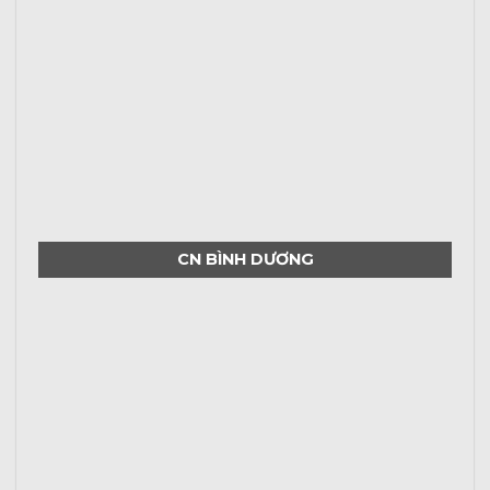
CN BÌNH DƯƠNG