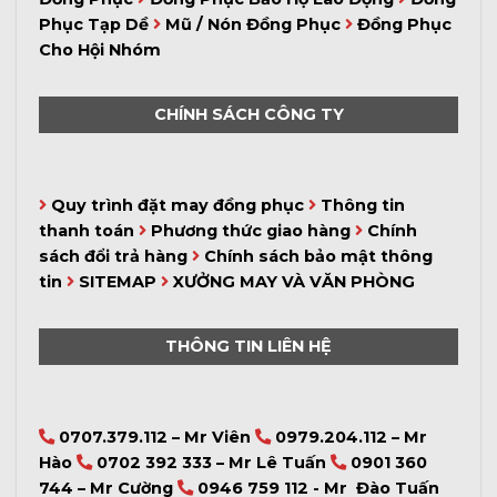
Phục Tạp Dề
Mũ / Nón Đồng Phục
Đồng Phục
Cho Hội Nhóm
CHÍNH SÁCH CÔNG TY
Quy trình đặt may đồng phục
Thông tin
thanh toán
Phương thức giao hàng
Chính
sách đổi trả hàng
Chính sách bảo mật thông
tin
SITEMAP
XƯỞNG MAY VÀ VĂN PHÒNG
THÔNG TIN LIÊN HỆ
0707.379.112 – Mr Viên
0979.204.112 – Mr
Hào
0702 392 333 – Mr Lê Tuấn
0901 360
744 – Mr Cường
0946 759 112 - Mr Đào Tuấn