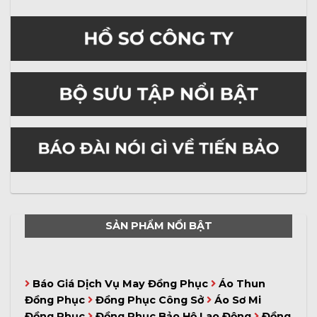
SẢN PHẨM NỔI BẬT
Báo Giá Dịch Vụ May Đồng Phục
Áo Thun
Đồng Phục
Đồng Phục Công Sở
Áo Sơ Mi
Đồng Phục
Đồng Phục Bảo Hộ Lao Động
Đồng