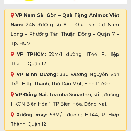
VP Nam Sài Gòn – Quà Tặng Animot Việt
Nam:
246 đường số 8 – Khu Dân Cư Nam
Long – Phường Tân Thuận Đông – Quận 7 –
Tp. HCM
VP TPHCM:
59M/1, đường HT44, P. Hiệp
Thành, Quận 12
VP Bình Dương:
330 Đường Nguyễn Văn
Trỗi, Hiệp Thành, Thủ Dầu Một, Bình Dương
VP Đồng Nai:
Tòa nhà Sonadezi, số 1, đường
1, KCN Biên Hòa 1, TP.Biên Hòa, Đồng Nai.
Xưởng may:
59M/1, đường HT44, P. Hiệp
Thành, Quận 12