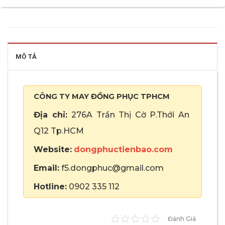
MÔ TẢ
CÔNG TY MAY ĐỒNG PHỤC TPHCM
Địa chỉ:
276A Trần Thị Cờ P.Thới An
Q12 Tp.HCM
Website:
dongphuctienbao.com
Email:
f5.dongphuc@gmail.com
Hotline:
0902 335 112
Đánh Giá