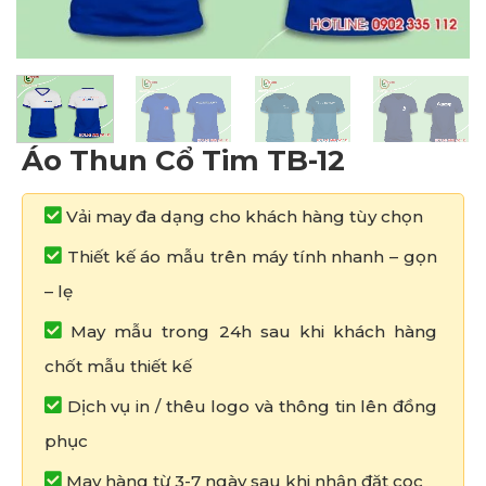
Áo Thun Cổ Tim TB-12
Vải may đa dạng cho khách hàng tùy chọn
Thiết kế áo mẫu trên máy tính nhanh – gọn
– lẹ
May mẫu trong 24h sau khi khách hàng
chốt mẫu thiết kế
Dịch vụ in / thêu logo và thông tin lên đồng
phục
May hàng từ 3-7 ngày sau khi nhận đặt cọc