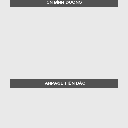
CN BÌNH DƯƠNG
FANPAGE TIẾN BẢO