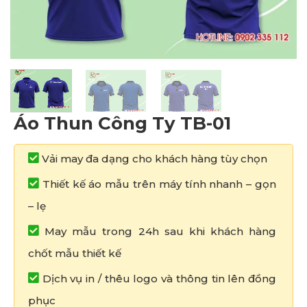
Áo Thun Công Ty TB-01
Vải may đa dạng cho khách hàng tùy chọn
Thiết kế áo mẫu trên máy tính nhanh – gọn
– lẹ
May mẫu trong 24h sau khi khách hàng
chốt mẫu thiết kế
Dịch vụ in / thêu logo và thông tin lên đồng
phục