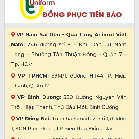
VP Nam Sài Gòn – Quà Tặng Animot Việt
Nam:
246 đường số 8 – Khu Dân Cư Nam
Long – Phường Tân Thuận Đông – Quận 7 –
Tp. HCM
VP TPHCM:
59M/1, đường HT44, P. Hiệp
Thành, Quận 12
VP Bình Dương:
330 Đường Nguyễn Văn
Trỗi, Hiệp Thành, Thủ Dầu Một, Bình Dương
VP Đồng Nai:
Tòa nhà Sonadezi, số 1, đường
1, KCN Biên Hòa 1, TP.Biên Hòa, Đồng Nai.