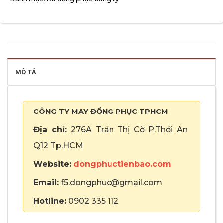
MÔ TẢ
CÔNG TY MAY ĐỒNG PHỤC TPHCM
Địa chỉ:
276A Trần Thị Cờ P.Thới An
Q12 Tp.HCM
Website:
dongphuctienbao.com
Email:
f5.dongphuc@gmail.com
Hotline:
0902 335 112