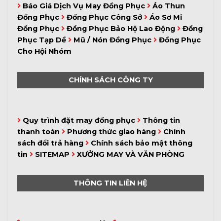
Báo Giá Dịch Vụ May Đồng Phục
Áo Thun
Đồng Phục
Đồng Phục Công Sở
Áo Sơ Mi
Đồng Phục
Đồng Phục Bảo Hộ Lao Động
Đồng
Phục Tạp Dề
Mũ / Nón Đồng Phục
Đồng Phục
Cho Hội Nhóm
CHÍNH SÁCH CÔNG TY
Quy trình đặt may đồng phục
Thông tin
thanh toán
Phương thức giao hàng
Chính
sách đổi trả hàng
Chính sách bảo mật thông
tin
SITEMAP
XƯỞNG MAY VÀ VĂN PHÒNG
THÔNG TIN LIÊN HỆ