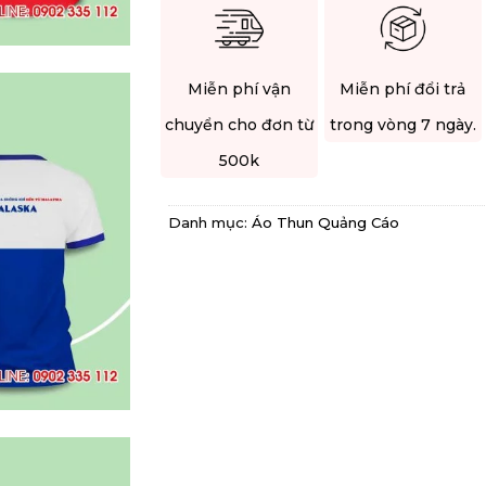
Miễn phí vận
Miễn phí đổi trả
chuyển cho đơn từ
trong vòng 7 ngày.
500k
Danh mục:
Áo Thun Quảng Cáo