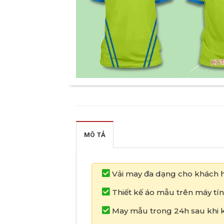
MÔ TẢ
Vải may đa dạng cho khách 
Thiết kế áo mẫu trên máy tín
May mẫu trong 24h sau khi k