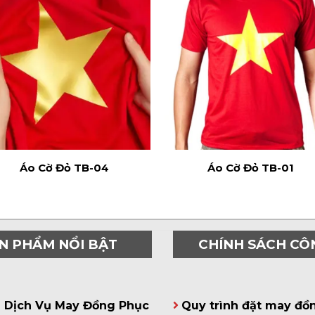
Áo Cờ Đỏ TB-04
Áo Cờ Đỏ TB-01
N PHẨM NỔI BẬT
CHÍNH SÁCH CÔ
á Dịch Vụ May Đồng Phục
Quy trình đặt may đồ