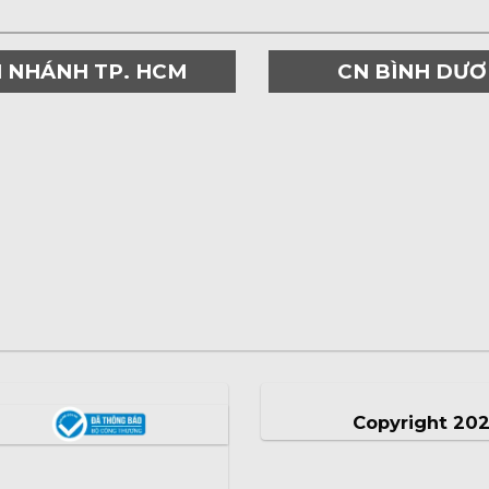
I NHÁNH TP. HCM
CN BÌNH DƯ
Copyright 20