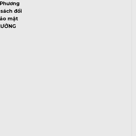
Phương
sách đổi
bảo mật
XƯỞNG