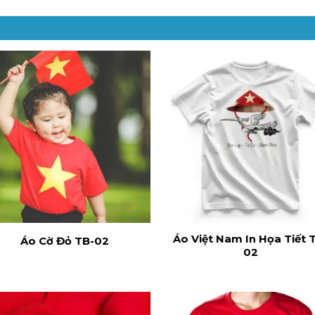
Áo Việt Nam In Họa Tiết 
Áo Cờ Đỏ TB-02
02