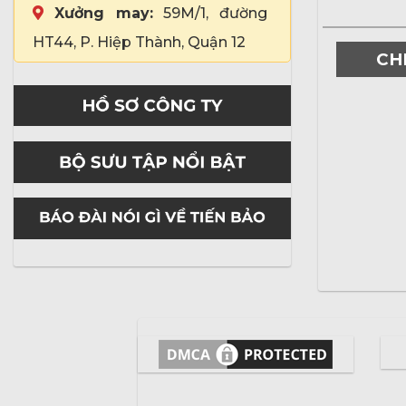
Xưởng may:
59M/1, đường
HT44, P. Hiệp Thành, Quận 12
CH