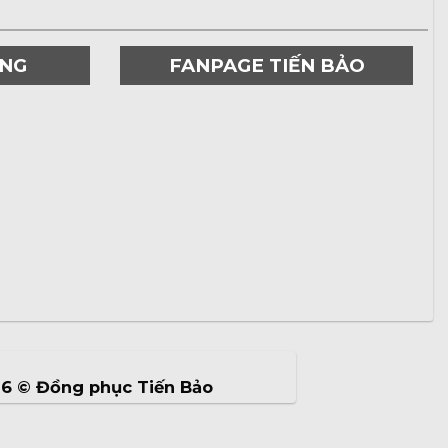
ƠNG
FANPAGE TIẾN BẢO
26 ©
Đồng phục Tiến Bảo