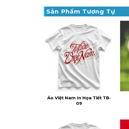
Sản Phẩm Tương Tự
Áo Việt Nam In Họa Tiết TB-
09