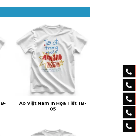
TB-
Áo Việt Nam In Họa Tiết TB-
05