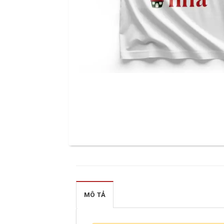
MÔ TẢ