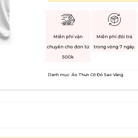
Miễn phí vận
Miễn phí đổi trả
chuyển cho đơn từ
trong vòng 7 ngày.
500k
Danh mục:
Áo Thun Cờ Đỏ Sao Vàng