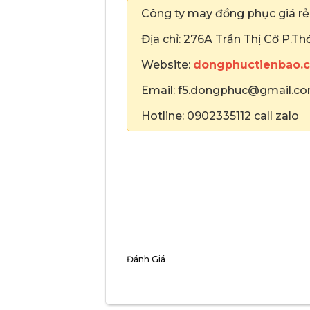
Công ty may đồng phục giá r
Địa chỉ: 276A Trần Thị Cờ P.T
Website:
dongphuctienbao.
Email: f5.dongphuc@gmail.c
Hotline: 0902335112 call zalo
Đánh Giá