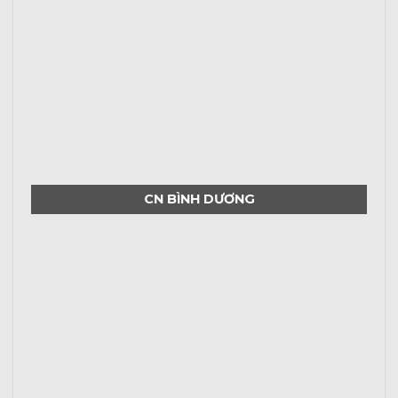
CN BÌNH DƯƠNG