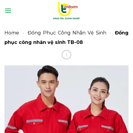
Bỏ
qua
nội
dung
Home
-
Đồng Phục Công Nhân Vệ Sinh
-
Đồng
phục công nhân vệ sinh TB-08