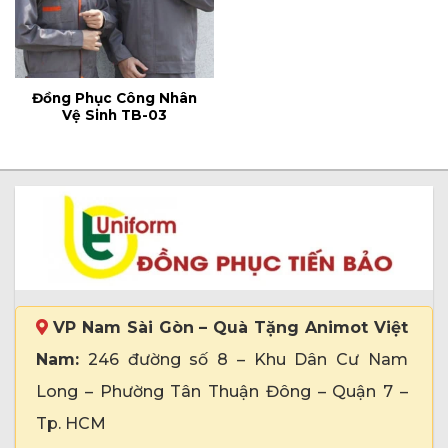
Đồng Phục Công Nhân
Vệ Sinh TB-03
VP Nam Sài Gòn – Quà Tặng Animot Việt
Nam:
246 đường số 8 – Khu Dân Cư Nam
Long – Phường Tân Thuận Đông – Quận 7 –
Tp. HCM