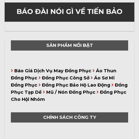
SẢN PHẨM NỔI BẬT
Báo Giá Dịch Vụ May Đồng Phục
Áo Thun
Đồng Phục
Đồng Phục Công Sở
Áo Sơ Mi
Đồng Phục
Đồng Phục Bảo Hộ Lao Động
Đồng
Phục Tạp Dề
Mũ / Nón Đồng Phục
Đồng Phục
Cho Hội Nhóm
CHÍNH SÁCH CÔNG TY