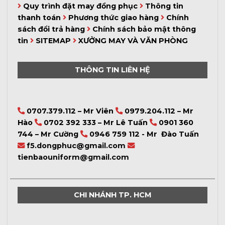
Quy trình đặt may đồng phục
Thông tin
thanh toán
Phương thức giao hàng
Chính
sách đổi trả hàng
Chính sách bảo mật thông
tin
SITEMAP
XƯỞNG MAY VÀ VĂN PHÒNG
THÔNG TIN LIÊN HỆ
0707.379.112 – Mr Viên
0979.204.112 – Mr
Hào
0702 392 333 – Mr Lê Tuấn
0901 360
744 – Mr Cường
0946 759 112 - Mr Đào Tuấn
f5.dongphuc@gmail.com
tienbaouniform@gmail.com
CHI NHÁNH TP. HCM