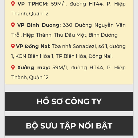
VP TPHCM:
59M/1, đường HT44, P. Hiệp
Thành, Quận 12
VP Bình Dương:
330 Đường Nguyễn Văn
Trỗi, Hiệp Thành, Thủ Dầu Một, Bình Dương
VP Đồng Nai:
Tòa nhà Sonadezi, số 1, đường
1, KCN Biên Hòa 1, TP.Biên Hòa, Đồng Nai.
Xưởng may:
59M/1, đường HT44, P. Hiệp
Thành, Quận 12