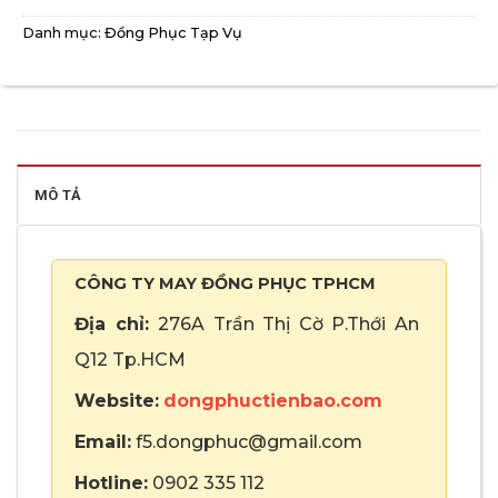
Danh mục:
Đồng Phục Tạp Vụ
MÔ TẢ
CÔNG TY MAY ĐỒNG PHỤC TPHCM
Địa chỉ:
276A Trần Thị Cờ P.Thới An
Q12 Tp.HCM
Website:
dongphuctienbao.com
Email:
f5.dongphuc@gmail.com
Hotline:
0902 335 112