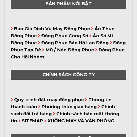
SẢN PHẨM NỔI BẬT
Báo Giá Dịch Vụ May Đồng Phục
Áo Thun
Đồng Phục
Đồng Phục Công Sở
Áo Sơ Mi
Đồng Phục
Đồng Phục Bảo Hộ Lao Động
Đồng
Phục Tạp Dề
Mũ / Nón Đồng Phục
Đồng Phục
Cho Hội Nhóm
CHÍNH SÁCH CÔNG TY
Quy trình đặt may đồng phục
Thông tin
thanh toán
Phương thức giao hàng
Chính
sách đổi trả hàng
Chính sách bảo mật thông
tin
SITEMAP
XƯỞNG MAY VÀ VĂN PHÒNG