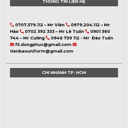
THÔNG TIN LIÊN HỆ
0707.379.112 – Mr Viên
0979.204.112 – Mr
Hào
0702 392 333 – Mr Lê Tuấn
0901 360
744 – Mr Cường
0946 759 112 - Mr Đào Tuấn
f5.dongphuc@gmail.com
tienbaouniform@gmail.com
CHI NHÁNH TP. HCM