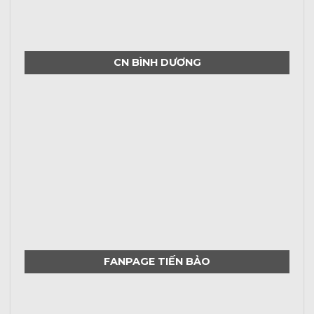
CN BÌNH DƯƠNG
FANPAGE TIẾN BẢO