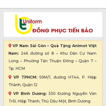
VP Nam Sài Gòn – Quà Tặng Animot Việt
Nam:
246 đường số 8 – Khu Dân Cư Nam
Long – Phường Tân Thuận Đông – Quận 7 –
Tp. HCM
VP TPHCM:
59M/1, đường HT44, P. Hiệp
Thành, Quận 12
VP Bình Dương:
330 Đường Nguyễn Văn
Trỗi, Hiệp Thành, Thủ Dầu Một, Bình Dương