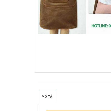
MÔ TẢ