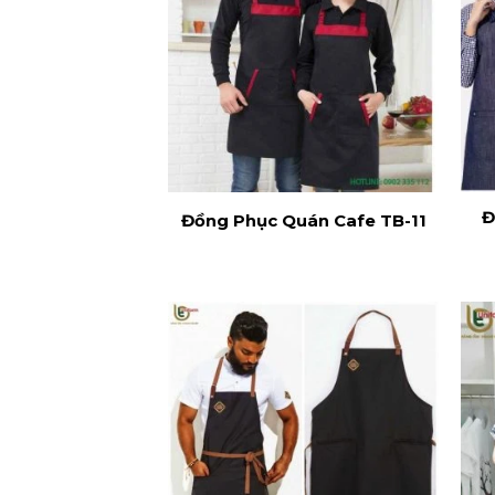
Đ
Đồng Phục Quán Cafe TB-11