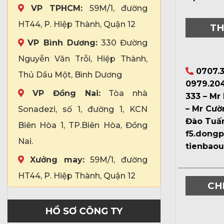
VP TPHCM:
59M/1, đường
HT44, P. Hiệp Thành, Quận 12
TH
VP Bình Dương:
330 Đường
Nguyễn Văn Trỗi, Hiệp Thành,
0707.3
Thủ Dầu Một, Bình Dương
0979.204
VP Đồng Nai:
Tòa nhà
333 – Mr
– Mr Cườ
Sonadezi, số 1, đường 1, KCN
Đào Tuấ
Biên Hòa 1, TP.Biên Hòa, Đồng
f5.dong
Nai.
tienbao
Xưởng may:
59M/1, đường
HT44, P. Hiệp Thành, Quận 12
CH