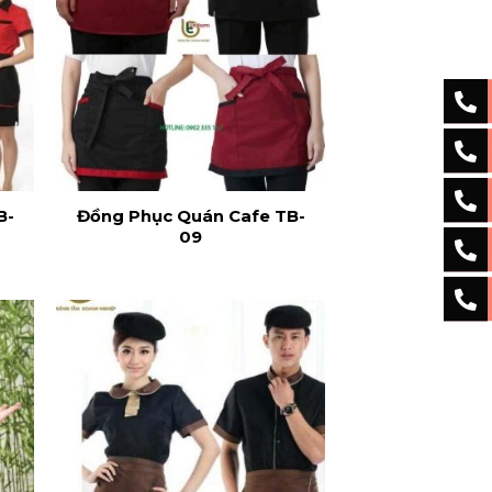
B-
Đồng Phục Quán Cafe TB-
09