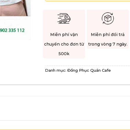
Miễn phí vận
Miễn phí đổi trả
chuyển cho đơn từ
trong vòng 7 ngày.
500k
Danh mục:
Đồng Phục Quán Cafe