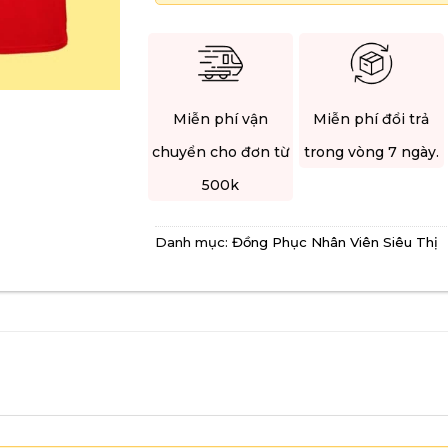
Miễn phí vận
Miễn phí đổi trả
chuyển cho đơn từ
trong vòng 7 ngày.
500k
Danh mục:
Đồng Phục Nhân Viên Siêu Thị