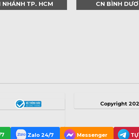
I NHÁNH TP. HCM
CN BÌNH DƯ
Copyright 20
/7
Zalo 24/7
Messenger
TỰ