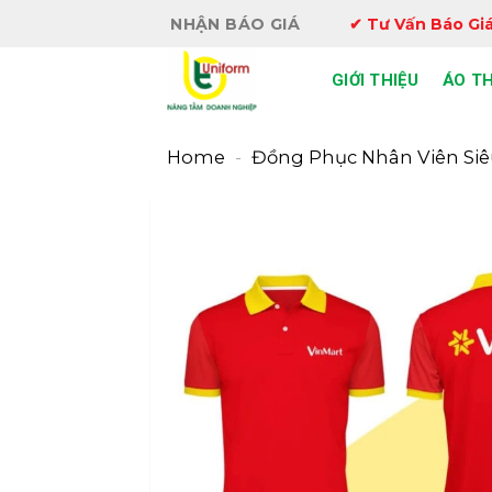
Bỏ
NHẬN BÁO GIÁ
✔ Tư Vấn Báo Giá
qua
nội
GIỚI THIỆU
ÁO T
dung
Home
-
Đồng Phục Nhân Viên Siê