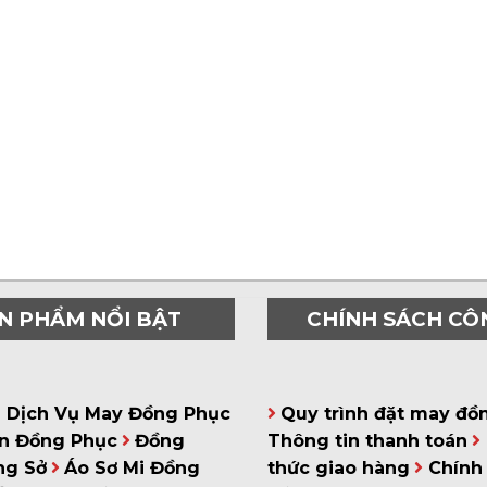
N PHẨM NỔI BẬT
CHÍNH SÁCH CÔ
á Dịch Vụ May Đồng Phục
Quy trình đặt may đồ
n Đồng Phục
Đồng
Thông tin thanh toán
ng Sở
Áo Sơ Mi Đồng
thức giao hàng
Chính 