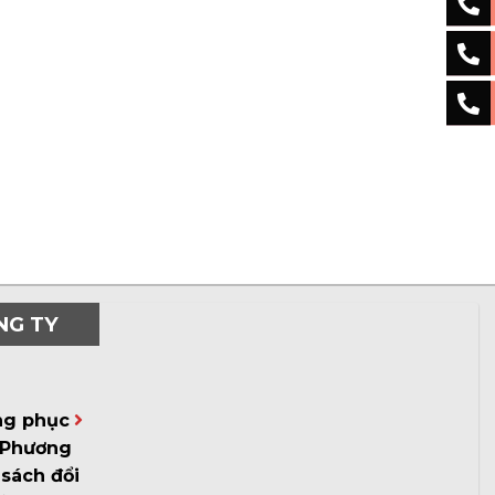
NG TY
ng phục
Phương
sách đổi