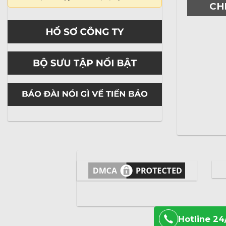
CH
Hotline 24