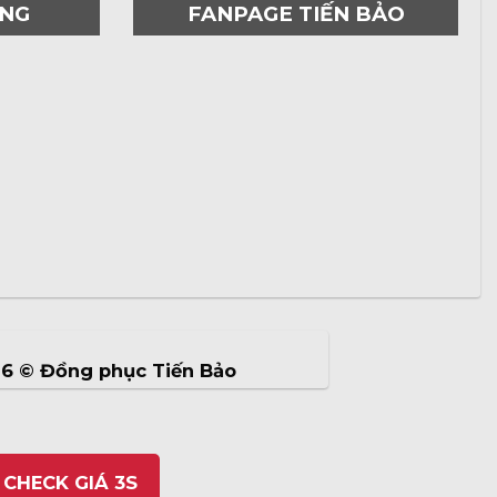
ƠNG
FANPAGE TIẾN BẢO
26 ©
Đồng phục Tiến Bảo
 CHECK GIÁ 3S