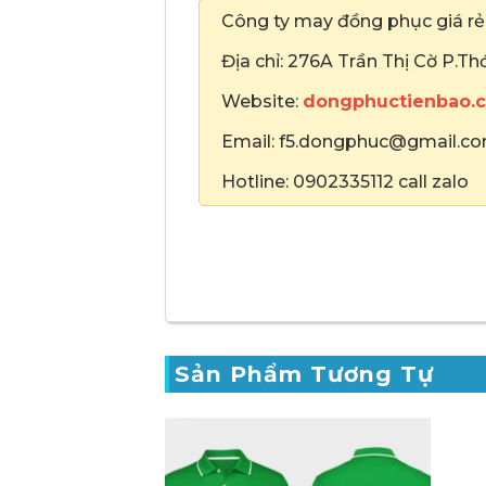
Công ty may đồng phục giá r
Địa chỉ: 276A Trần Thị Cờ P.T
Website:
dongphuctienbao.
Email: f5.dongphuc@gmail.c
Hotline: 0902335112 call zalo
Sản Phẩm Tương Tự