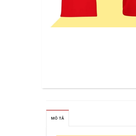
MÔ TẢ