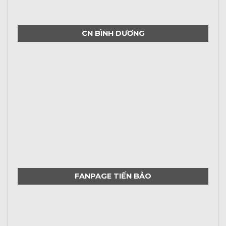
CN BÌNH DƯƠNG
FANPAGE TIẾN BẢO