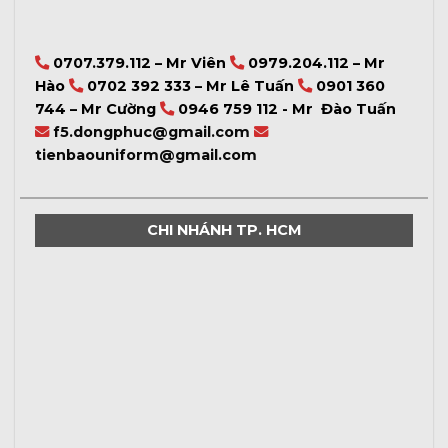
0707.379.112 – Mr Viên
0979.204.112 – Mr
Hào
0702 392 333 – Mr Lê Tuấn
0901 360
744 – Mr Cường
0946 759 112 - Mr Đào Tuấn
f5.dongphuc@gmail.com
tienbaouniform@gmail.com
CHI NHÁNH TP. HCM