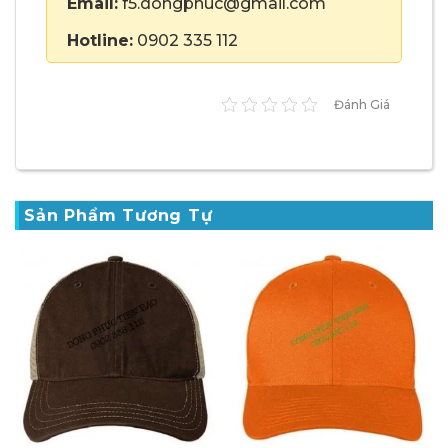
Email:
f5.dongphuc@gmail.com
Hotline:
0902 335 112
Đánh Giá
Sản Phẩm Tương Tự