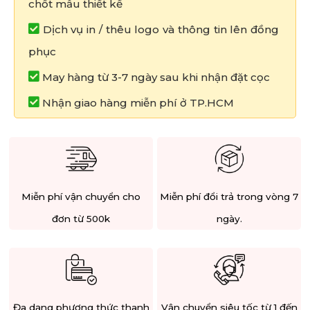
chốt mẫu thiết kế
Dịch vụ in / thêu logo và thông tin lên đồng
phục
May hàng từ 3-7 ngày sau khi nhận đặt cọc
Nhận giao hàng miễn phí ở TP.HCM
Miễn phí vận chuyển cho
Miễn phí đổi trả trong vòng 7
đơn từ 500k
ngày.
Đa dạng phương thức thanh
Vận chuyển siêu tốc từ 1 đến