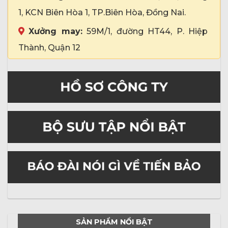
1, KCN Biên Hòa 1, TP.Biên Hòa, Đồng Nai.
Xưởng may:
59M/1, đường HT44, P. Hiệp
Thành, Quận 12
SẢN PHẨM NỔI BẬT