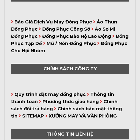
Báo Giá Dịch Vụ May Đồng Phục
Áo Thun
Đồng Phục
Đồng Phục Công Sở
Áo Sơ Mi
Đồng Phục
Đồng Phục Bảo Hộ Lao Động
Đồng
Phục Tạp Dề
Mũ / Nón Đồng Phục
Đồng Phục
Cho Hội Nhóm
CHÍNH SÁCH CÔNG TY
Quy trình đặt may đồng phục
Thông tin
thanh toán
Phương thức giao hàng
Chính
sách đổi trả hàng
Chính sách bảo mật thông
tin
SITEMAP
XƯỞNG MAY VÀ VĂN PHÒNG
THÔNG TIN LIÊN HỆ