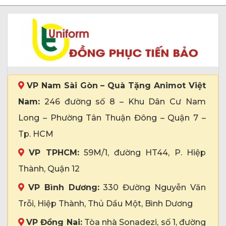
VP Nam Sài Gòn – Quà Tặng Animot Việt
Nam:
246 đường số 8 – Khu Dân Cư Nam
Long – Phường Tân Thuận Đông – Quận 7 –
Tp. HCM
VP TPHCM:
59M/1, đường HT44, P. Hiệp
Thành, Quận 12
VP Bình Dương:
330 Đường Nguyễn Văn
Trỗi, Hiệp Thành, Thủ Dầu Một, Bình Dương
VP Đồng Nai:
Tòa nhà Sonadezi, số 1, đường