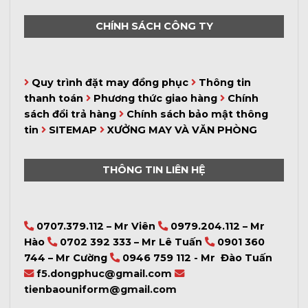
CHÍNH SÁCH CÔNG TY
Quy trình đặt may đồng phục
Thông tin
thanh toán
Phương thức giao hàng
Chính
sách đổi trả hàng
Chính sách bảo mật thông
tin
SITEMAP
XƯỞNG MAY VÀ VĂN PHÒNG
THÔNG TIN LIÊN HỆ
0707.379.112 – Mr Viên
0979.204.112 – Mr
Hào
0702 392 333 – Mr Lê Tuấn
0901 360
744 – Mr Cường
0946 759 112 - Mr Đào Tuấn
f5.dongphuc@gmail.com
tienbaouniform@gmail.com