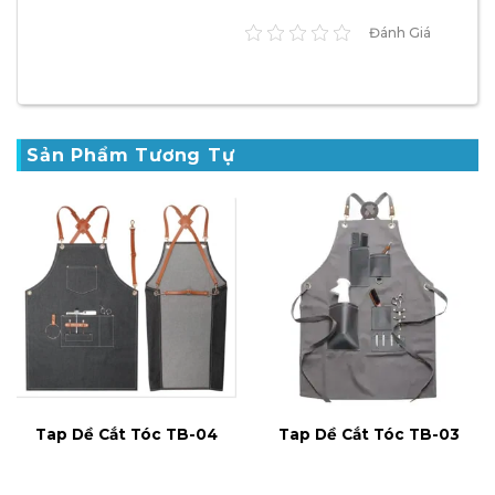
Đánh Giá
Sản Phẩm Tương Tự
Tap Dề Cắt Tóc TB-04
Tap Dề Cắt Tóc TB-03