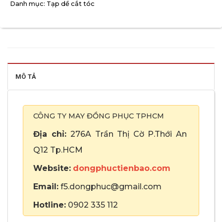
Danh mục:
Tạp dề cắt tóc
MÔ TẢ
CÔNG TY MAY ĐỒNG PHỤC TPHCM
Địa chỉ:
276A Trần Thị Cờ P.Thới An
Q12 Tp.HCM
Website:
dongphuctienbao.com
Email:
f5.dongphuc@gmail.com
Hotline:
0902 335 112