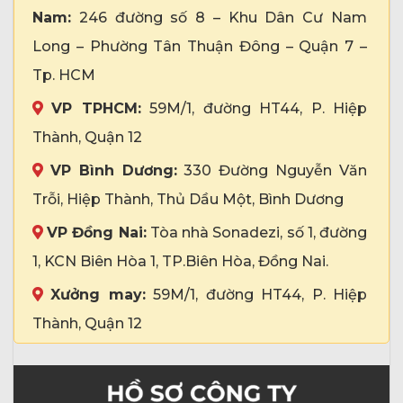
Nam:
246 đường số 8 – Khu Dân Cư Nam
Long – Phường Tân Thuận Đông – Quận 7 –
Tp. HCM
VP TPHCM:
59M/1, đường HT44, P. Hiệp
Thành, Quận 12
VP Bình Dương:
330 Đường Nguyễn Văn
Trỗi, Hiệp Thành, Thủ Dầu Một, Bình Dương
VP Đồng Nai:
Tòa nhà Sonadezi, số 1, đường
1, KCN Biên Hòa 1, TP.Biên Hòa, Đồng Nai.
Xưởng may:
59M/1, đường HT44, P. Hiệp
Thành, Quận 12