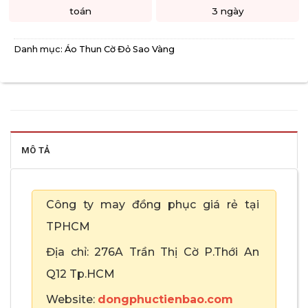
toán
3 ngày
Danh mục:
Áo Thun Cờ Đỏ Sao Vàng
MÔ TẢ
Công ty may đồng phục giá rẻ tại
TPHCM
Địa chỉ: 276A Trần Thị Cờ P.Thới An
Q12 Tp.HCM
Website:
dongphuctienbao.com