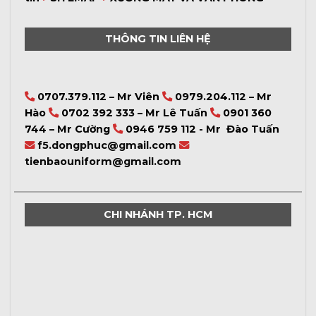
THÔNG TIN LIÊN HỆ
0707.379.112 – Mr Viên
0979.204.112 – Mr
Hào
0702 392 333 – Mr Lê Tuấn
0901 360
744 – Mr Cường
0946 759 112 - Mr Đào Tuấn
f5.dongphuc@gmail.com
tienbaouniform@gmail.com
CHI NHÁNH TP. HCM