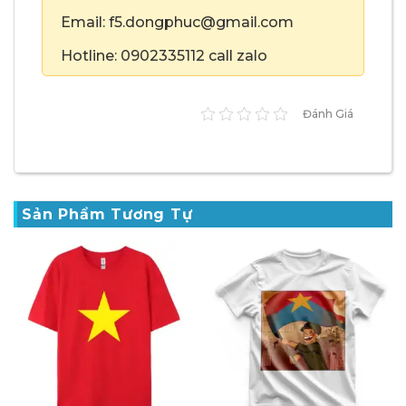
Email: f5.dongphuc@gmail.com
Hotline: 0902335112 call zalo
Đánh Giá
Sản Phẩm Tương Tự