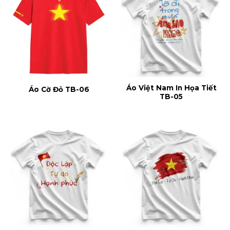
Áo Việt Nam In Họa Tiết
Áo Cờ Đỏ TB-06
TB-05