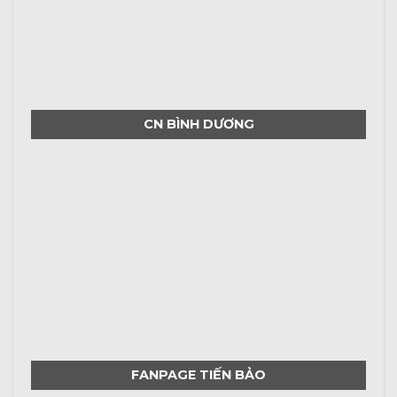
CN BÌNH DƯƠNG
FANPAGE TIẾN BẢO