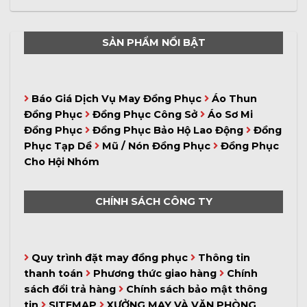
SẢN PHẨM NỔI BẬT
Báo Giá Dịch Vụ May Đồng Phục
Áo Thun
Đồng Phục
Đồng Phục Công Sở
Áo Sơ Mi
Đồng Phục
Đồng Phục Bảo Hộ Lao Động
Đồng
Phục Tạp Dề
Mũ / Nón Đồng Phục
Đồng Phục
Cho Hội Nhóm
CHÍNH SÁCH CÔNG TY
Quy trình đặt may đồng phục
Thông tin
thanh toán
Phương thức giao hàng
Chính
sách đổi trả hàng
Chính sách bảo mật thông
tin
SITEMAP
XƯỞNG MAY VÀ VĂN PHÒNG