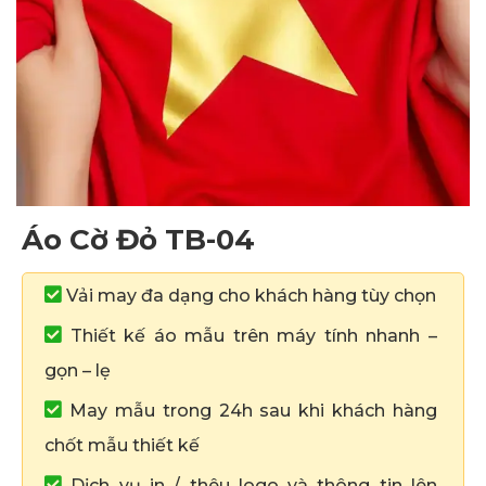
Áo Cờ Đỏ TB-04
Vải may đa dạng cho khách hàng tùy chọn
Thiết kế áo mẫu trên máy tính nhanh –
gọn – lẹ
May mẫu trong 24h sau khi khách hàng
chốt mẫu thiết kế
Dịch vụ in / thêu logo và thông tin lên