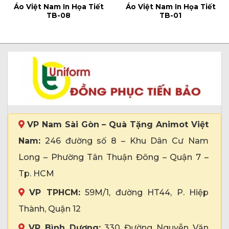
Áo Việt Nam In Họa Tiết
Áo Việt Nam In Họa Tiết
TB-08
TB-01
VP Nam Sài Gòn – Quà Tặng Animot Việt
Nam:
246 đường số 8 – Khu Dân Cư Nam
Long – Phường Tân Thuận Đông – Quận 7 –
Tp. HCM
VP TPHCM:
59M/1, đường HT44, P. Hiệp
Thành, Quận 12
VP Bình Dương:
330 Đường Nguyễn Văn