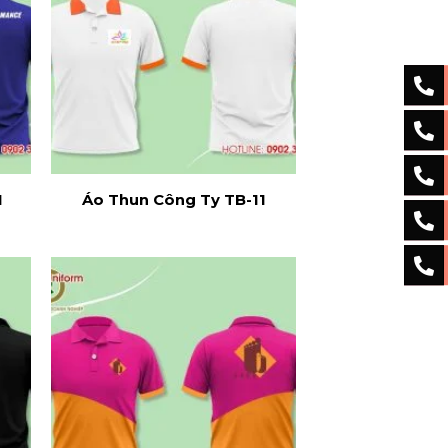
1
Áo Thun Công Ty TB-11