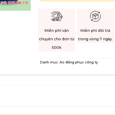
Miễn phí vận
Miễn phí đổi trả
chuyển cho đơn từ
trong vòng 7 ngày.
500k
Danh mục:
Áo đồng phục công ty