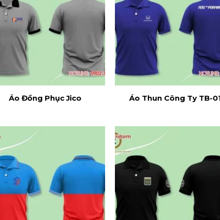
Áo Đồng Phục Jico
Áo Thun Công Ty TB-0