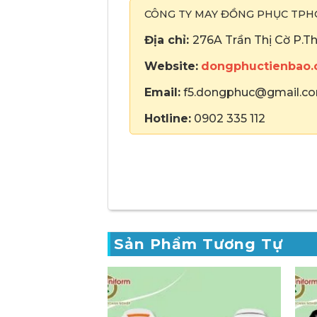
CÔNG TY MAY ĐỒNG PHỤC TP
Địa chỉ:
276A Trần Thị Cờ P.T
Website:
dongphuctienbao
Email:
f5.dongphuc@gmail.c
Hotline:
0902 335 112
Sản Phẩm Tương Tự