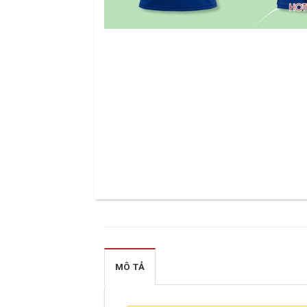
MÔ TẢ