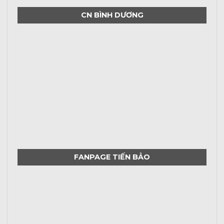
CN BÌNH DƯƠNG
FANPAGE TIẾN BẢO