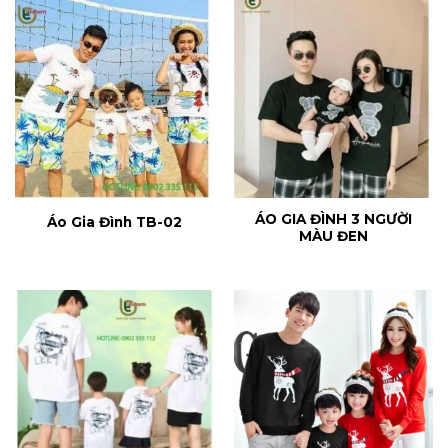
ÁO GIA ĐÌNH 3 NGƯỜI
Áo Gia Đình TB-02
MÀU ĐEN