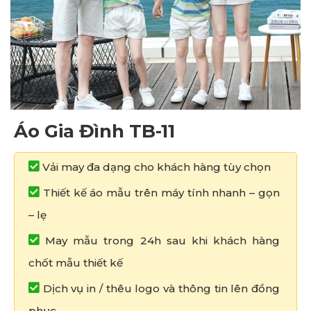
Áo Gia Đình TB-11
Vải may đa dạng cho khách hàng tùy chọn
Thiết kế áo mẫu trên máy tính nhanh – gọn
– lẹ
May mẫu trong 24h sau khi khách hàng
chốt mẫu thiết kế
Dịch vụ in / thêu logo và thông tin lên đồng
phục