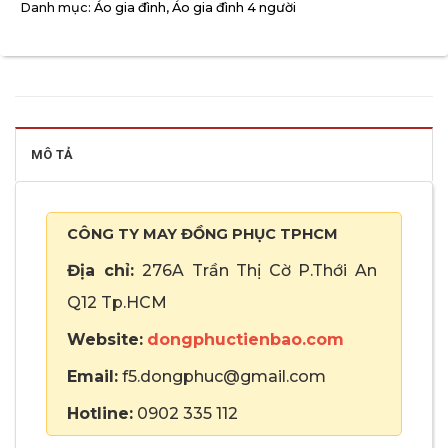
Danh mục:
Áo gia đình
,
Áo gia đình 4 người
MÔ TẢ
CÔNG TY MAY ĐỒNG PHỤC TPHCM
Địa chỉ:
276A Trần Thị Cờ P.Thới An
Q12 Tp.HCM
Website:
dongphuctienbao.com
Email:
f5.dongphuc@gmail.com
Hotline:
0902 335 112