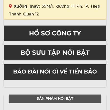
Xưởng may:
59M/1, đường HT44, P. Hiệp
Thành, Quận 12
SẢN PHẨM NỔI BẬT