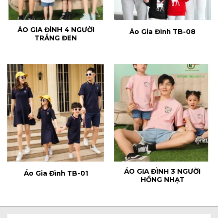
ÁO GIA ĐÌNH 4 NGƯỜI
Áo Gia Đình TB-08
TRẮNG ĐEN
ÁO GIA ĐÌNH 3 NGƯỜI
Áo Gia Đình TB-01
HỒNG NHẠT