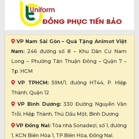
VP Nam Sài Gòn – Quà Tặng Animot Việt
Nam:
246 đường số 8 – Khu Dân Cư Nam
Long – Phường Tân Thuận Đông – Quận 7 –
Tp. HCM
VP TPHCM:
59M/1, đường HT44, P. Hiệp
Thành, Quận 12
VP Bình Dương:
330 Đường Nguyễn Văn
Trỗi, Hiệp Thành, Thủ Dầu Một, Bình Dương
VP Đồng Nai:
Tòa nhà Sonadezi, số 1, đường
1, KCN Biên Hòa 1, TP.Biên Hòa, Đồng Nai.