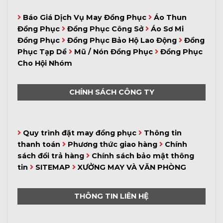
Báo Giá Dịch Vụ May Đồng Phục
Áo Thun
Đồng Phục
Đồng Phục Công Sở
Áo Sơ Mi
Đồng Phục
Đồng Phục Bảo Hộ Lao Động
Đồng
Phục Tạp Dề
Mũ / Nón Đồng Phục
Đồng Phục
Cho Hội Nhóm
CHÍNH SÁCH CÔNG TY
Quy trình đặt may đồng phục
Thông tin
thanh toán
Phương thức giao hàng
Chính
sách đổi trả hàng
Chính sách bảo mật thông
tin
SITEMAP
XƯỞNG MAY VÀ VĂN PHÒNG
THÔNG TIN LIÊN HỆ