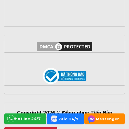
Copyright 2026 ©
Đồng phục Tiến Bảo
Hotline 24/7
Zalo 24/7
Messenger