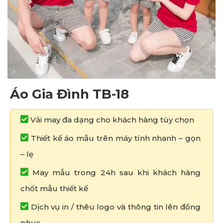
Áo Gia Đình TB-18
Vải may đa dạng cho khách hàng tùy chọn
Thiết kế áo mẫu trên máy tính nhanh – gọn
– lẹ
May mẫu trong 24h sau khi khách hàng
chốt mẫu thiết kế
Dịch vụ in / thêu logo và thông tin lên đồng
phục