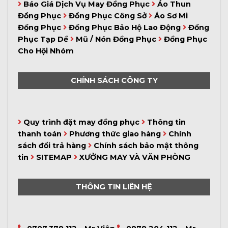
Báo Giá Dịch Vụ May Đồng Phục
Áo Thun
Đồng Phục
Đồng Phục Công Sở
Áo Sơ Mi
Đồng Phục
Đồng Phục Bảo Hộ Lao Động
Đồng
Phục Tạp Dề
Mũ / Nón Đồng Phục
Đồng Phục
Cho Hội Nhóm
CHÍNH SÁCH CÔNG TY
Quy trình đặt may đồng phục
Thông tin
thanh toán
Phương thức giao hàng
Chính
sách đổi trả hàng
Chính sách bảo mật thông
tin
SITEMAP
XƯỞNG MAY VÀ VĂN PHÒNG
THÔNG TIN LIÊN HỆ