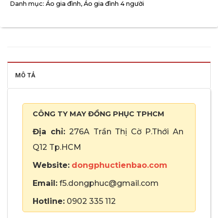
Danh mục:
Áo gia đình
,
Áo gia đình 4 người
MÔ TẢ
CÔNG TY MAY ĐỒNG PHỤC TPHCM
Địa chỉ:
276A Trần Thị Cờ P.Thới An
Q12 Tp.HCM
Website:
dongphuctienbao.com
Email:
f5.dongphuc@gmail.com
Hotline:
0902 335 112