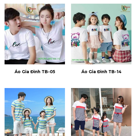
Áo Gia Đình TB-05
Áo Gia Đình TB-14