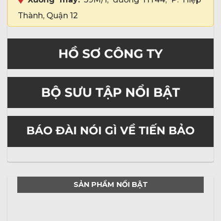
Thành, Quận 12
SẢN PHẨM NỔI BẬT