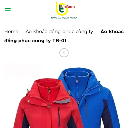
Bỏ
qua
nội
dung
Home
-
Áo khoác đồng phục công ty
-
Áo khoác
đồng phục công ty TB-01