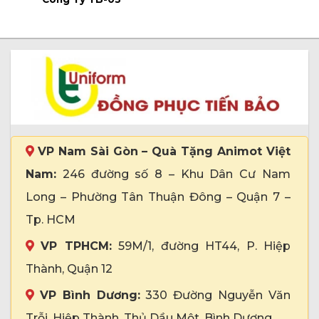
VP Nam Sài Gòn – Quà Tặng Animot Việt
Nam:
246 đường số 8 – Khu Dân Cư Nam
Long – Phường Tân Thuận Đông – Quận 7 –
Tp. HCM
VP TPHCM:
59M/1, đường HT44, P. Hiệp
Thành, Quận 12
VP Bình Dương:
330 Đường Nguyễn Văn
Trỗi, Hiệp Thành, Thủ Dầu Một, Bình Dương