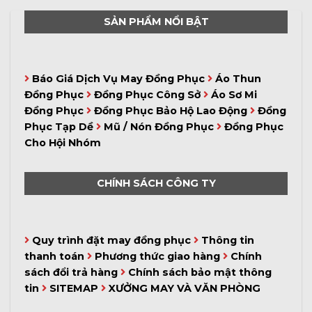
SẢN PHẨM NỔI BẬT
Báo Giá Dịch Vụ May Đồng Phục
Áo Thun
Đồng Phục
Đồng Phục Công Sở
Áo Sơ Mi
Đồng Phục
Đồng Phục Bảo Hộ Lao Động
Đồng
Phục Tạp Dề
Mũ / Nón Đồng Phục
Đồng Phục
Cho Hội Nhóm
CHÍNH SÁCH CÔNG TY
Quy trình đặt may đồng phục
Thông tin
thanh toán
Phương thức giao hàng
Chính
sách đổi trả hàng
Chính sách bảo mật thông
tin
SITEMAP
XƯỞNG MAY VÀ VĂN PHÒNG