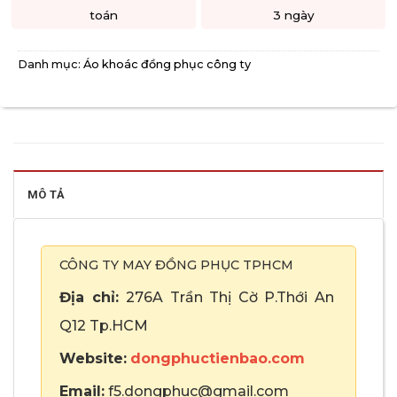
toán
3 ngày
Danh mục:
Áo khoác đồng phục công ty
MÔ TẢ
CÔNG TY MAY ĐỒNG PHỤC TPHCM
Địa chỉ:
276A Trần Thị Cờ P.Thới An
Q12 Tp.HCM
Website:
dongphuctienbao.com
Email:
f5.dongphuc@gmail.com