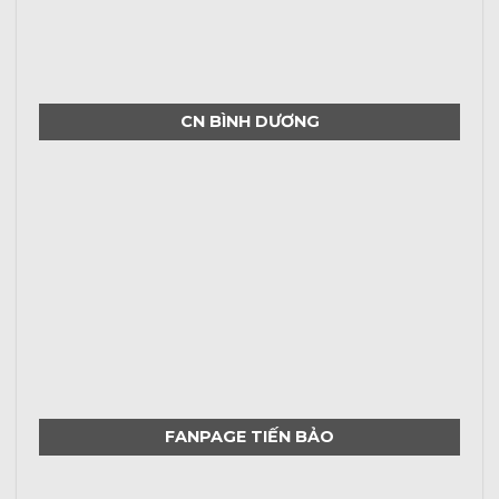
CN BÌNH DƯƠNG
FANPAGE TIẾN BẢO