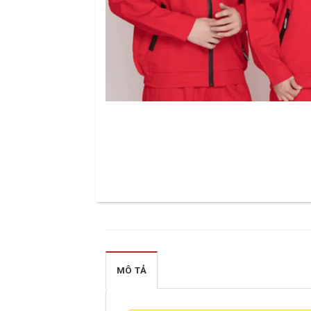
MÔ TẢ