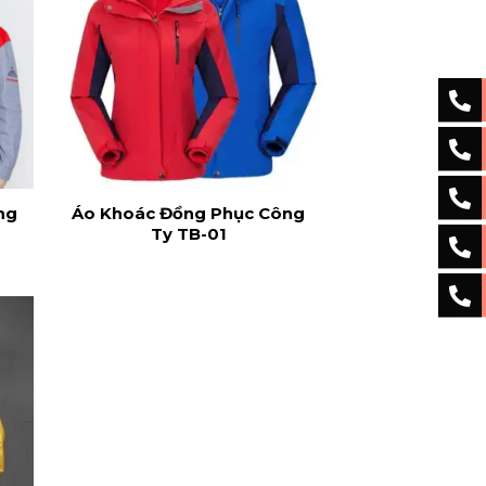
ng
Áo Khoác Đồng Phục Công
Ty TB-01