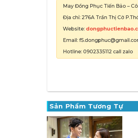
May Đồng Phục Tiến Bảo – Cô
Địa chỉ: 276A Trần Thị Cờ P.T
Website:
dongphuctienbao.
Email: f5.dongphuc@gmail.c
Hotline: 0902335112 call zalo
Sản Phẩm Tương Tự