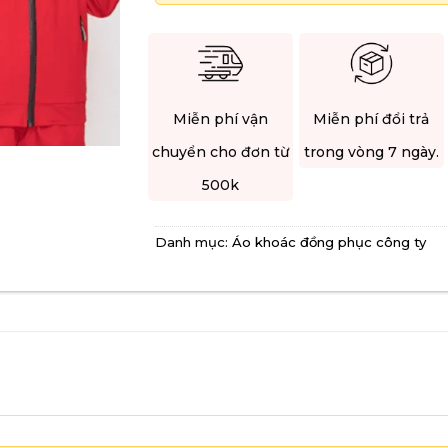
Miễn phí vận
Miễn phí đổi trả
chuyển cho đơn từ
trong vòng 7 ngày.
500k
Danh mục:
Áo khoác đồng phục công ty