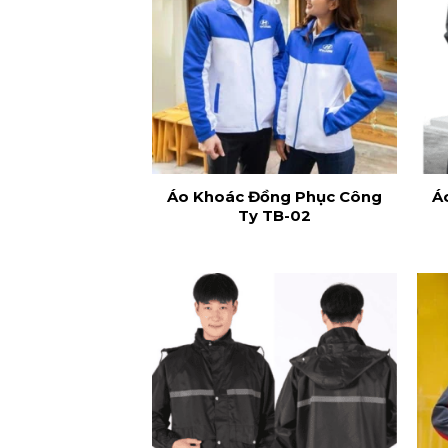
Áo Khoác Đồng Phục Công
Á
Ty TB-02