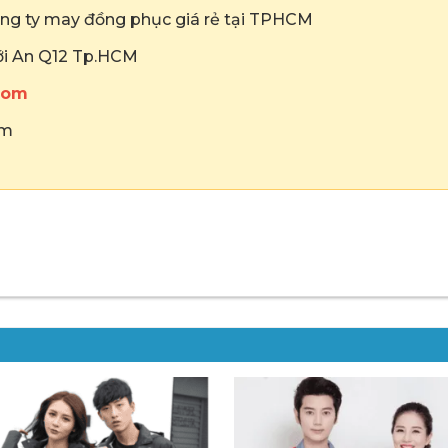
ng ty may đồng phục giá rẻ tại TPHCM
hới An Q12 Tp.HCM
com
om