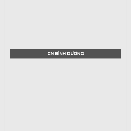
CN BÌNH DƯƠNG