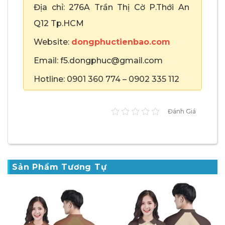
Địa chỉ: 276A Trần Thị Cờ P.Thới An
Q12 Tp.HCM
Website:
dongphuctienbao.com
Email: f5.dongphuc@gmail.com
Hotline: 0901 360 774 – 0902 335 112
Đánh Giá
Sản Phẩm Tương Tự