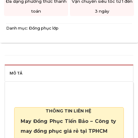
Đa dạng phương thức thanh
Vận chuyển siêu tốc từ 1 đến
toán
3 ngày
Danh mục:
Đồng phục lớp
MÔ TẢ
THÔNG TIN LIÊN HỆ
May Đồng Phục Tiến Bảo – Công ty
may đồng phục giá rẻ tại TPHCM