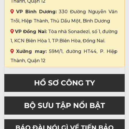
Thành, Quận 12
VP Bình Dương:
330 Đường Nguyễn Văn
Trỗi, Hiệp Thành, Thủ Dầu Một, Bình Dương
VP Đồng Nai:
Tòa nhà Sonadezi, số 1, đường
1, KCN Biên Hòa 1, TP.Biên Hòa, Đồng Nai.
Xưởng may:
59M/1, đường HT44, P. Hiệp
Thành, Quận 12