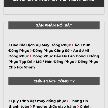
SẢN PHẨM NỔI BẬT
Báo Giá Dịch Vụ May Đồng Phục
Áo Thun
Đồng Phục
Đồng Phục Công Sở
Áo Sơ Mi
Đồng Phục
Đồng Phục Bảo Hộ Lao Động
Đồng
Phục Tạp Dề
Mũ / Nón Đồng Phục
Đồng Phục
Cho Hội Nhóm
CHÍNH SÁCH CÔNG TY
Quy trình đặt may đồng phục
Thông tin
thanh toán
Phương thức giao hàng
Chính