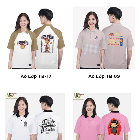
Áo Lớp TB-17
Áo Lớp TB 09