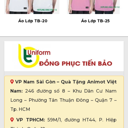
Áo Lớp TB-20
Áo Lớp TB-25
VP Nam Sài Gòn – Quà Tặng Animot Việt
Nam:
246 đường số 8 – Khu Dân Cư Nam
Long – Phường Tân Thuận Đông – Quận 7 –
Tp. HCM
VP TPHCM:
59M/1, đường HT44, P. Hiệp