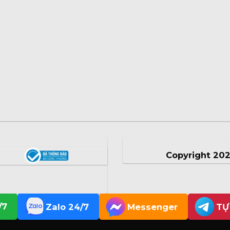
Copyright 20
/7
Zalo 24/7
Messenger
TỰ