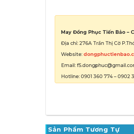
May Đồng Phục Tiến Bảo – C
Địa chỉ: 276A Trần Thị Cờ P.T
Website:
dongphuctienbao.
Email: f5.dongphuc@gmail.c
Hotline: 0901 360 774 – 0902 3
Sản Phẩm Tương Tự