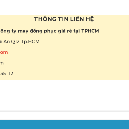
THÔNG TIN LIÊN HỆ
ông ty may đồng phục giá rẻ tại TPHCM
hới An Q12 Tp.HCM
com
om
35 112