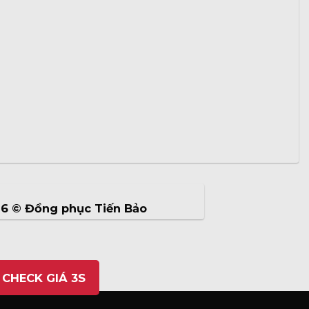
26 ©
Đồng phục Tiến Bảo
 CHECK GIÁ 3S