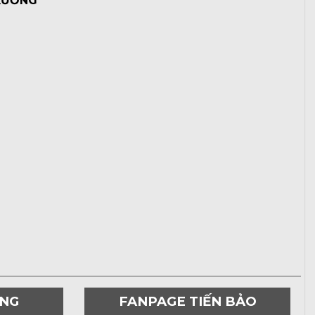
XƯỞNG
ƠNG
FANPAGE TIẾN BẢO