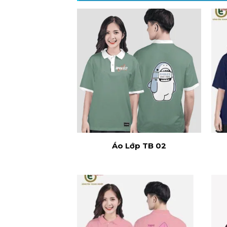
Áo Lớp TB 02