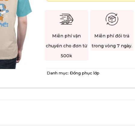
Miễn phí vận
Miễn phí đổi trả
chuyển cho đơn từ
trong vòng 7 ngày.
500k
Danh mục:
Đồng phục lớp