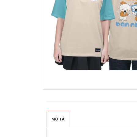
MÔ TẢ