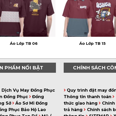
Áo Lớp TB 06
Áo Lớp TB 15
N PHẨM NỔI BẬT
CHÍNH SÁCH CÔ
á Dịch Vụ May Đồng Phục
Quy trình đặt may đồ
n Đồng Phục
Đồng
Thông tin thanh toán
ng Sở
Áo Sơ Mi Đồng
thức giao hàng
Chính 
ồng Phục Bảo Hộ Lao
trả hàng
Chính sách 