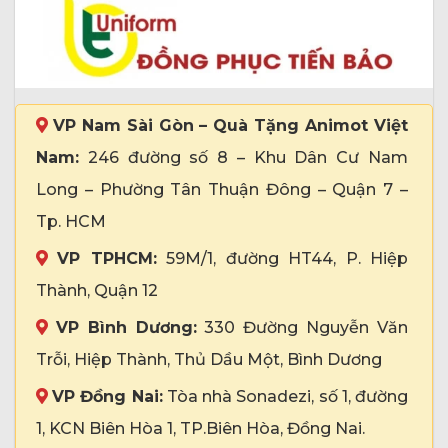
VP Nam Sài Gòn – Quà Tặng Animot Việt
Nam:
246 đường số 8 – Khu Dân Cư Nam
Long – Phường Tân Thuận Đông – Quận 7 –
Tp. HCM
VP TPHCM:
59M/1, đường HT44, P. Hiệp
Thành, Quận 12
VP Bình Dương:
330 Đường Nguyễn Văn
Trỗi, Hiệp Thành, Thủ Dầu Một, Bình Dương
VP Đồng Nai:
Tòa nhà Sonadezi, số 1, đường
1, KCN Biên Hòa 1, TP.Biên Hòa, Đồng Nai.