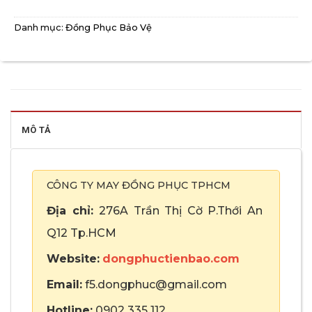
Danh mục:
Đồng Phục Bảo Vệ
MÔ TẢ
CÔNG TY MAY ĐỒNG PHỤC TPHCM
Địa chỉ:
276A Trần Thị Cờ P.Thới An
Q12 Tp.HCM
Website:
dongphuctienbao.com
Email:
f5.dongphuc@gmail.com
Hotline:
0902 335 112