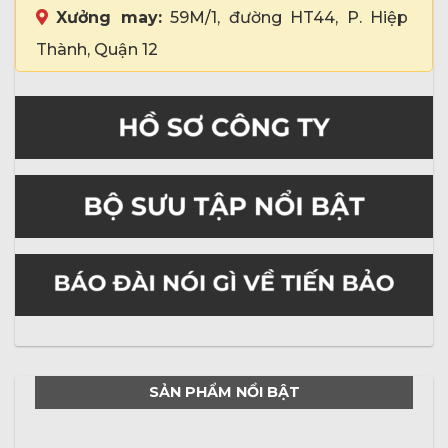
Xưởng may:
59M/1, đường HT44, P. Hiệp
Thành, Quận 12
SẢN PHẨM NỔI BẬT