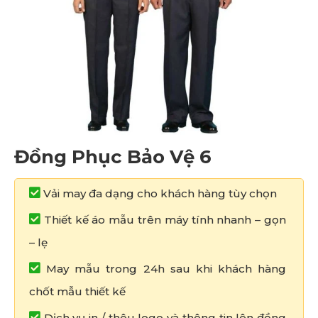
Đồng Phục Bảo Vệ 6
Vải may đa dạng cho khách hàng tùy chọn
Thiết kế áo mẫu trên máy tính nhanh – gọn
– lẹ
May mẫu trong 24h sau khi khách hàng
chốt mẫu thiết kế
Dịch vụ in / thêu logo và thông tin lên đồng