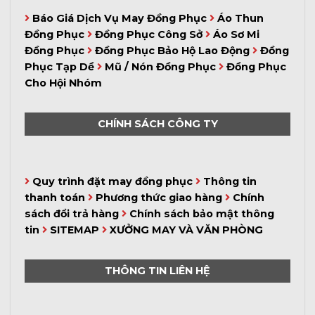
Báo Giá Dịch Vụ May Đồng Phục
Áo Thun
Đồng Phục
Đồng Phục Công Sở
Áo Sơ Mi
Đồng Phục
Đồng Phục Bảo Hộ Lao Động
Đồng
Phục Tạp Dề
Mũ / Nón Đồng Phục
Đồng Phục
Cho Hội Nhóm
CHÍNH SÁCH CÔNG TY
Quy trình đặt may đồng phục
Thông tin
thanh toán
Phương thức giao hàng
Chính
sách đổi trả hàng
Chính sách bảo mật thông
tin
SITEMAP
XƯỞNG MAY VÀ VĂN PHÒNG
THÔNG TIN LIÊN HỆ