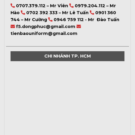
0707.379.112 – Mr Viên
0979.204.112 – Mr
Hào
0702 392 333 – Mr Lê Tuấn
0901 360
744 – Mr Cường
0946 759 112 - Mr Đào Tuấn
f5.dongphuc@gmail.com
tienbaouniform@gmail.com
CHI NHÁNH TP. HCM