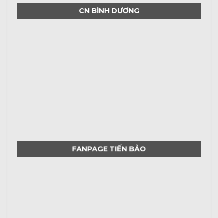
CN BÌNH DƯƠNG
FANPAGE TIẾN BẢO