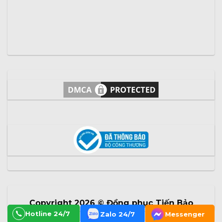
Copyright 2026 ©
Đồng phục Tiến Bảo
Hotline 24/7
Zalo 24/7
Messenger