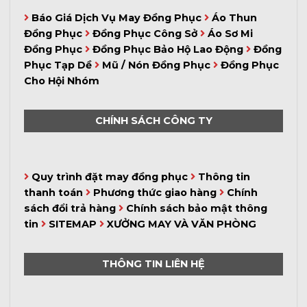
Báo Giá Dịch Vụ May Đồng Phục
Áo Thun
Đồng Phục
Đồng Phục Công Sở
Áo Sơ Mi
Đồng Phục
Đồng Phục Bảo Hộ Lao Động
Đồng
Phục Tạp Dề
Mũ / Nón Đồng Phục
Đồng Phục
Cho Hội Nhóm
CHÍNH SÁCH CÔNG TY
Quy trình đặt may đồng phục
Thông tin
thanh toán
Phương thức giao hàng
Chính
sách đổi trả hàng
Chính sách bảo mật thông
tin
SITEMAP
XƯỞNG MAY VÀ VĂN PHÒNG
THÔNG TIN LIÊN HỆ