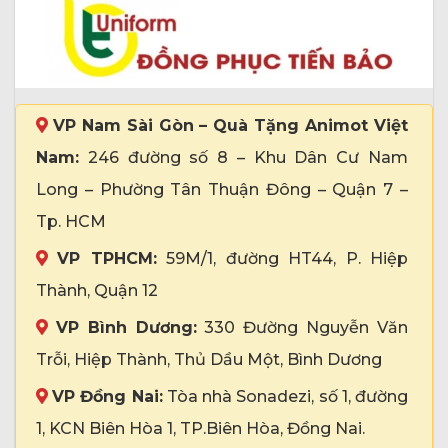
VP Nam Sài Gòn – Quà Tặng Animot Việt
Nam:
246 đường số 8 – Khu Dân Cư Nam
Long – Phường Tân Thuận Đông – Quận 7 –
Tp. HCM
VP TPHCM:
59M/1, đường HT44, P. Hiệp
Thành, Quận 12
VP Bình Dương:
330 Đường Nguyễn Văn
Trỗi, Hiệp Thành, Thủ Dầu Một, Bình Dương
VP Đồng Nai:
Tòa nhà Sonadezi, số 1, đường
1, KCN Biên Hòa 1, TP.Biên Hòa, Đồng Nai.