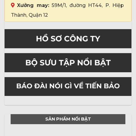
Xưởng may:
59M/1, đường HT44, P. Hiệp
Thành, Quận 12
SẢN PHẨM NỔI BẬT