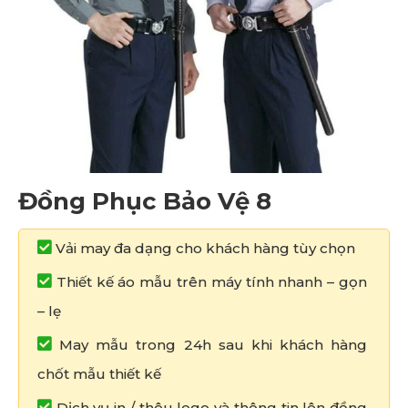
Đồng Phục Bảo Vệ 8
Vải may đa dạng cho khách hàng tùy chọn
Thiết kế áo mẫu trên máy tính nhanh – gọn
– lẹ
May mẫu trong 24h sau khi khách hàng
chốt mẫu thiết kế
Dịch vụ in / thêu logo và thông tin lên đồng