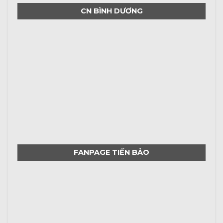
CN BÌNH DƯƠNG
FANPAGE TIẾN BẢO