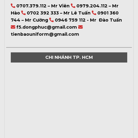
0707.379.112 – Mr Viên
0979.204.112 – Mr
Hào
0702 392 333 – Mr Lê Tuấn
0901 360
744 – Mr Cường
0946 759 112 - Mr Đào Tuấn
f5.dongphuc@gmail.com
tienbaouniform@gmail.com
CHI NHÁNH TP. HCM