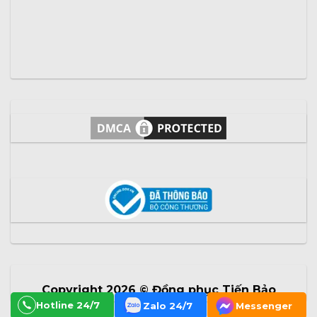
Copyright 2026 ©
Đồng phục Tiến Bảo
Hotline 24/7
Zalo 24/7
Messenger