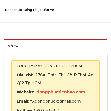
Danh mục:
Đồng Phục Bảo Vệ
MÔ TẢ
CÔNG TY MAY ĐỒNG PHỤC TPHCM
Địa chỉ:
276A Trần Thị Cờ P.Thới An
Q12 Tp.HCM
Website:
dongphuctienbao.com
Email:
f5.dongphuc@gmail.com
Hotline:
0902 335 112