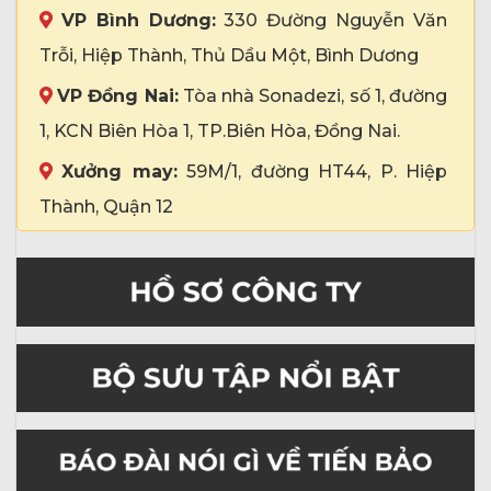
VP Bình Dương:
330 Đường Nguyễn Văn
Trỗi, Hiệp Thành, Thủ Dầu Một, Bình Dương
VP Đồng Nai:
Tòa nhà Sonadezi, số 1, đường
1, KCN Biên Hòa 1, TP.Biên Hòa, Đồng Nai.
Xưởng may:
59M/1, đường HT44, P. Hiệp
Thành, Quận 12