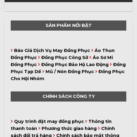
SẢN PHẨM NỔI BẬT
Báo Giá Dịch Vụ May Đồng Phục
Áo Thun
Đồng Phục
Đồng Phục Công Sở
Áo Sơ Mi
Đồng Phục
Đồng Phục Bảo Hộ Lao Động
Đồng
Phục Tạp Dề
Mũ / Nón Đồng Phục
Đồng Phục
Cho Hội Nhóm
CHÍNH SÁCH CÔNG TY
Quy trình đặt may đồng phục
Thông tin
thanh toán
Phương thức giao hàng
Chính
sách đổi trả hàng
Chính sách bảo mật thông