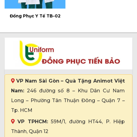
Đồng Phục Y Tế TB-02
VP Nam Sài Gòn – Quà Tặng Animot Việt
Nam:
246 đường số 8 – Khu Dân Cư Nam
Long – Phường Tân Thuận Đông – Quận 7 –
Tp. HCM
VP TPHCM:
59M/1, đường HT44, P. Hiệp
Thành, Quận 12