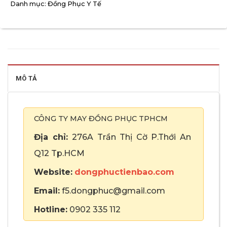
Danh mục:
Đồng Phục Y Tế
MÔ TẢ
CÔNG TY MAY ĐỒNG PHỤC TPHCM
Địa chỉ:
276A Trần Thị Cờ P.Thới An
Q12 Tp.HCM
Website:
dongphuctienbao.com
Email:
f5.dongphuc@gmail.com
Hotline:
0902 335 112