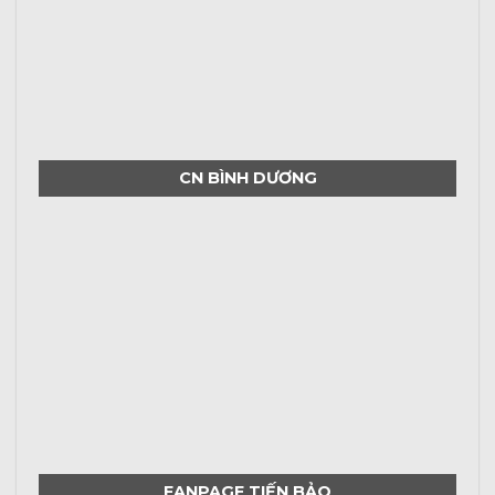
CN BÌNH DƯƠNG
FANPAGE TIẾN BẢO