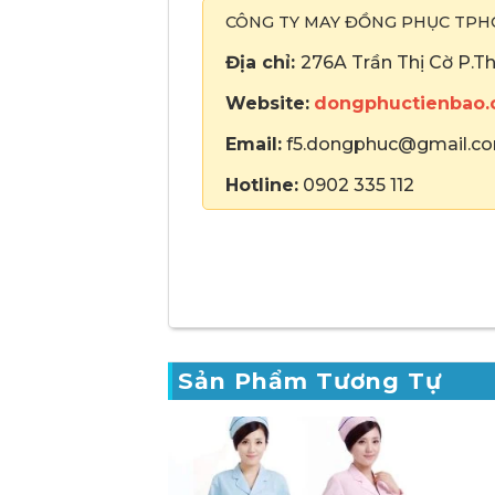
CÔNG TY MAY ĐỒNG PHỤC TP
Địa chỉ:
276A Trần Thị Cờ P.T
Website:
dongphuctienbao
Email:
f5.dongphuc@gmail.c
Hotline:
0902 335 112
Sản Phẩm Tương Tự