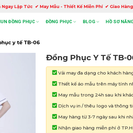
 Ngay Lập Tức ✔ May Mẫu - Thiết Kế Miễn Phí ✔ Giao Hàng
HUN ĐỒNG PHỤC
ĐỒNG PHỤC
BLOG
HỒ SƠ NĂNG
hục y tế TB-06
Đồng Phục Y Tế TB-0
Vải may đa dạng cho khách hàng
Thiết kế áo mẫu trên máy tính nh
May mẫu trong 24h sau khi khác
Dịch vụ in / thêu logo và thông 
May hàng từ 3-7 ngày sau khi nh
Nhận giao hàng miễn phí ở TP.