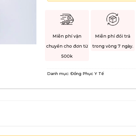
Miễn phí vận
Miễn phí đổi trả
chuyển cho đơn từ
trong vòng 7 ngày.
500k
Danh mục:
Đồng Phục Y Tế