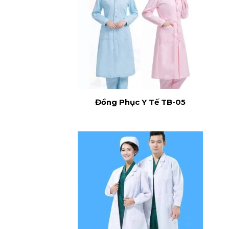
Đồng Phục Y Tế TB-05