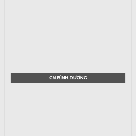
CN BÌNH DƯƠNG