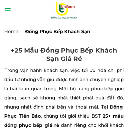
Bỏ
qua
nội
dung
Home
-
Đồng Phục Bếp Khách Sạn
+25 Mẫu Đồng Phục Bếp Khách
Sạn Giá Rẻ
Trong vận hành khách sạn,
việc tối ưu hóa chi phí
đầu tư nhưng vẫn giữ được hình ảnh chuyên nghiệp
là bài toán quan trọng.
Một bộ trang phục bếp gọn
gàng,
sạch sẽ không nhất thiết phải quá đắt đỏ,
nhưng nhất định phải bền và thoải mái.
Tại
Đồng
Phục Tiến Bảo
,
chúng tôi giới thiệu BST
25+ mẫu
đồng phục bếp giá rẻ
dành riêng cho khối khách