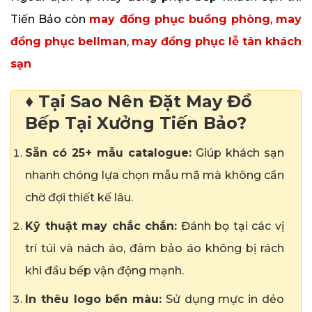
Tiến Bảo còn
may đồng phục buồng phòng
,
may
đồng phục bellman
,
may đồng phục lễ tân khách
sạn
♦ Tại Sao Nên Đặt May Đồ
Bếp Tại Xưởng Tiến Bảo?
Sẵn có 25+ mẫu catalogue:
Giúp khách sạn
nhanh chóng lựa chọn mẫu mã mà không cần
chờ đợi thiết kế lâu.
Kỹ thuật may chắc chắn:
Đánh bọ tại các vị
trí túi và nách áo, đảm bảo áo không bị rách
khi đầu bếp vận động mạnh.
In thêu logo bền màu:
Sử dụng mực in dẻo