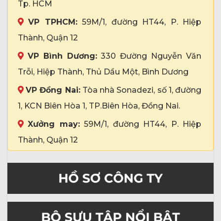
Tp. HCM
VP TPHCM:
59M/1, đường HT44, P. Hiệp
Thành, Quận 12
VP Bình Dương:
330 Đường Nguyễn Văn
Trỗi, Hiệp Thành, Thủ Dầu Một, Bình Dương
VP Đồng Nai:
Tòa nhà Sonadezi, số 1, đường
1, KCN Biên Hòa 1, TP.Biên Hòa, Đồng Nai.
Xưởng may:
59M/1, đường HT44, P. Hiệp
Thành, Quận 12