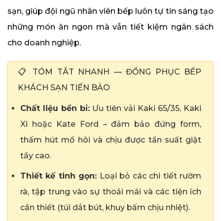
sạn,
giúp đội ngũ nhân viên bếp luôn tự tin sáng tạo
những món ăn ngon mà vẫn tiết kiệm ngân sách
cho doanh nghiệp.
📋 TÓM TẮT NHANH — ĐỒNG PHỤC BẾP
KHÁCH SẠN TIẾN BẢO
Chất liệu bền bỉ:
Ưu tiên vải Kaki 65/35, Kaki
Xi hoặc Kate Ford – đảm bảo đứng form,
thấm hút mồ hôi và chịu được tần suất giặt
tẩy cao.
Thiết kế tinh gọn:
Loại bỏ các chi tiết rườm
rà, tập trung vào sự thoải mái và các tiện ích
cần thiết (túi dắt bút, khuy bấm chịu nhiệt).