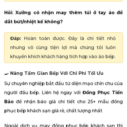
Hỏi: Xưởng có nhận may thêm túi ở tay áo để
dắt bút/nhiệt kế không?
Đáp:
Hoàn toàn được. Đây là chi tiết nhỏ
nhưng vô cùng tiện lợi mà chúng tôi luôn
khuyến khích khách hàng tích hợp vào áo bếp.
🍳 Nâng Tầm Gian Bếp Với Chi Phí Tối Ưu
Sự chuyên nghiệp bắt đầu từ diện mạo chỉn chu của
người đầu bếp. Liên hệ ngay với
Đồng Phục Tiến
Bảo
để nhận báo giá chi tiết cho 25+ mẫu đồng
phục bếp khách sạn giá rẻ, chất lượng nhất
Ngoài dịch vụ may đồng phục bếp khách sạn thì