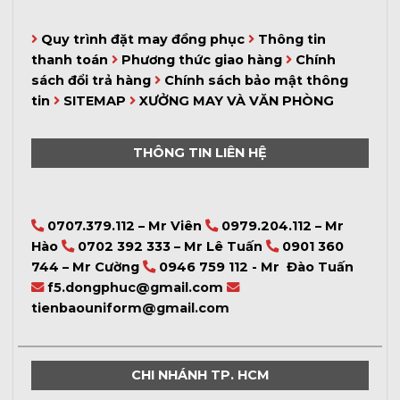
Quy trình đặt may đồng phục
Thông tin
thanh toán
Phương thức giao hàng
Chính
sách đổi trả hàng
Chính sách bảo mật thông
tin
SITEMAP
XƯỞNG MAY VÀ VĂN PHÒNG
THÔNG TIN LIÊN HỆ
0707.379.112 – Mr Viên
0979.204.112 – Mr
Hào
0702 392 333 – Mr Lê Tuấn
0901 360
744 – Mr Cường
0946 759 112 - Mr Đào Tuấn
f5.dongphuc@gmail.com
tienbaouniform@gmail.com
CHI NHÁNH TP. HCM