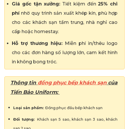
Giá gốc tận xưởng:
Tiết kiệm đến
25% chi
phí
nhờ quy trình sản xuất khép kín, phù hợp
cho các khách sạn tầm trung, nhà nghỉ cao
cấp hoặc homestay.
Hỗ trợ thương hiệu:
Miễn phí in/thêu logo
cho các đơn hàng số lượng lớn, cam kết hình
in không bong tróc.
Thông tin
đồng phục bếp khách sạn
của
Tiến Bảo Uniform:
Loại sản phẩm:
Đồng phục đầu bếp khách sạn
Đối tượng:
Khách sạn 5 sao, khách sạn 3 sao, khách
sạn 2 sao,…