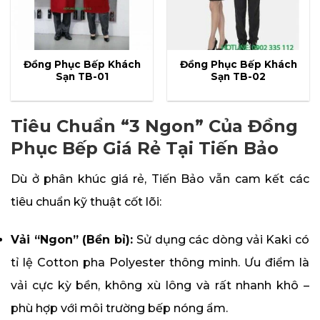
Đồng Phục Bếp Khách
Đồng Phục Bếp Khách
Sạn TB-01
Sạn TB-02
Tiêu Chuẩn “3 Ngon” Của Đồng
Phục Bếp Giá Rẻ Tại Tiến Bảo
Dù ở phân khúc giá rẻ, Tiến Bảo vẫn cam kết các
tiêu chuẩn kỹ thuật cốt lõi:
Vải “Ngon” (Bền bỉ):
Sử dụng các dòng vải Kaki có
tỉ lệ Cotton pha Polyester thông minh. Ưu điểm là
vải cực kỳ bền, không xù lông và rất nhanh khô –
phù hợp với môi trường bếp nóng ẩm.