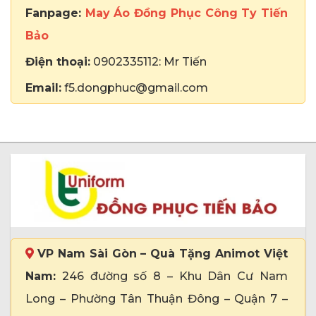
Fanpage:
May Áo Đồng Phục Công Ty Tiến
Bảo
Điện thoại:
0902335112: Mr Tiến
Email:
f5.dongphuc@gmail.com
VP Nam Sài Gòn – Quà Tặng Animot Việt
Nam:
246 đường số 8 – Khu Dân Cư Nam
Long – Phường Tân Thuận Đông – Quận 7 –