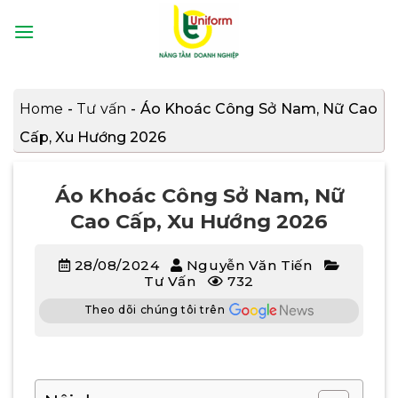
Bỏ
qua
nội
dung
Home
-
Tư vấn
-
Áo Khoác Công Sở Nam, Nữ Cao
Cấp, Xu Hướng 2026
Áo Khoác Công Sở Nam, Nữ
Cao Cấp, Xu Hướng 2026
28/08/2024
Nguyễn Văn Tiến
Tư Vấn
732
Theo dõi chúng tôi trên