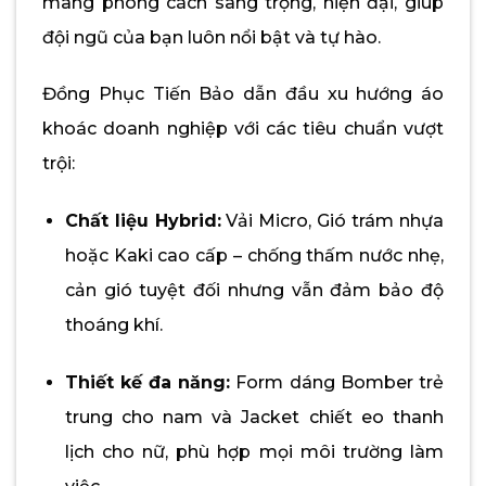
mang phong cách sang trọng, hiện đại, giúp
đội ngũ của bạn luôn nổi bật và tự hào.
Đồng Phục Tiến Bảo dẫn đầu xu hướng áo
khoác doanh nghiệp với các tiêu chuẩn vượt
trội:
Chất liệu Hybrid:
Vải Micro, Gió trám nhựa
hoặc Kaki cao cấp – chống thấm nước nhẹ,
cản gió tuyệt đối nhưng vẫn đảm bảo độ
thoáng khí.
Thiết kế đa năng:
Form dáng Bomber trẻ
trung cho nam và Jacket chiết eo thanh
lịch cho nữ, phù hợp mọi môi trường làm