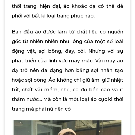
thời trang, hiện đại, áo khoác dạ có thể dễ
phối với bất kì loại trang phục nào.
Ban đầu áo được làm từ chất liệu có nguồn
gốc từ nhiên nhiên như lông của một số loài
động vật, sợi bông, đay, cói. Nhưng với sự
phát triển của lĩnh vực may mặc. Vải may áo
dạ trở nên đa dạng hơn bằng sợi nhân tạo
hoặc sợi bông. Áo không chỉ giữ ấm, giữ nhiệt
tốt, chất vải mềm, nhẹ, có độ bền cao và ít
thấm nước… Mà còn là một loại áo cực kì thời
trang mà phái nữ nên có