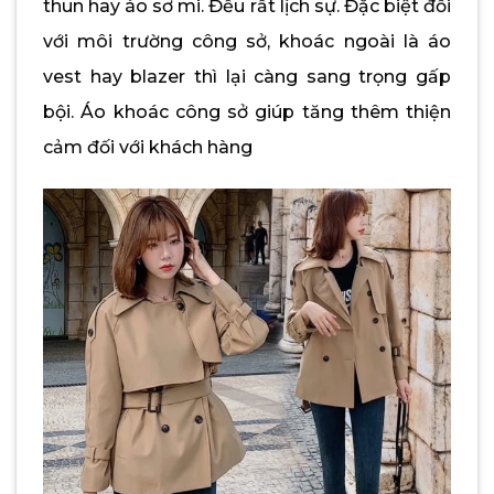
thun hay áo sơ mi. Đều rất lịch sự. Đặc biệt đối
với môi trường công sở, khoác ngoài là áo
vest hay blazer thì lại càng sang trọng gấp
bội. Áo khoác công sở giúp tăng thêm thiện
cảm đối với khách hàng