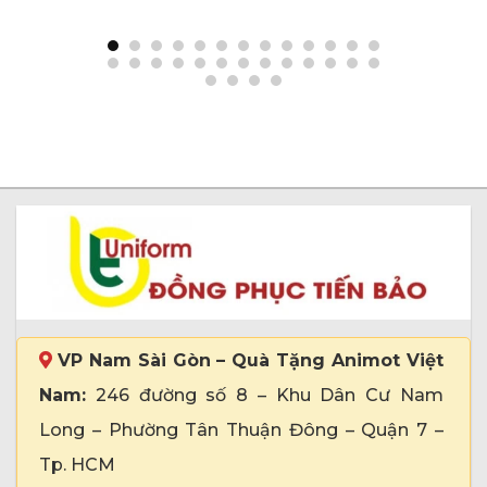
gọi
VP Nam Sài Gòn – Quà Tặng Animot Việt
Nam:
246 đường số 8 – Khu Dân Cư Nam
Long – Phường Tân Thuận Đông – Quận 7 –
Tp. HCM