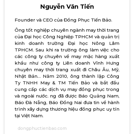
Nguyễn Văn Tiến
Founder và CEO của Đồng Phục Tiến Bảo.
Ông tốt nghiệp chuyên ngành may thời trang
của Đại học Công Nghiệp TPHCM và quản trị
kinh doanh trường Đại học Nông Lâm
TPHCM. Sau khi ra trường ông làm việc cho
các công ty chuyên về may mặc hàng xuất
khẩu như công ty Liên doanh Vĩnh Hưng
chuyên may thời trang xuất đi Châu Âu, Mỹ,
Nhật Bản… Năm 2010, ông thành lập Công
Ty TNHH May & TM Tiến Bảo và bắt đầu
cung cấp các dịch vụ may đồng phục trong
và ngoài nước. ng đã được Báo Quảng Nam,
Báo Đà Nẵng, Báo Đồng Nai đưa tin về hành
trình xây dựng thương hiệu đồng phục uy tín
tại Việt Nam.
dongphuctienbao.com