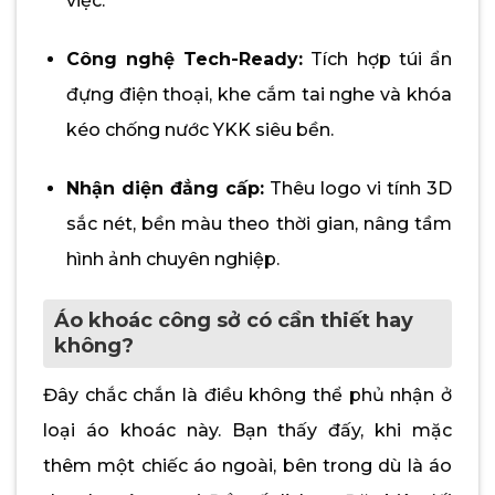
việc.
Công nghệ Tech-Ready:
Tích hợp túi ẩn
đựng điện thoại, khe cắm tai nghe và khóa
kéo chống nước YKK siêu bền.
Nhận diện đẳng cấp:
Thêu logo vi tính 3D
sắc nét, bền màu theo thời gian, nâng tầm
hình ảnh chuyên nghiệp.
Áo khoác công sở có cần thiết hay
không?
Đây chắc chắn là điều không thể phủ nhận ở
loại áo khoác này. Bạn thấy đấy, khi mặc
thêm một chiếc áo ngoài, bên trong dù là áo