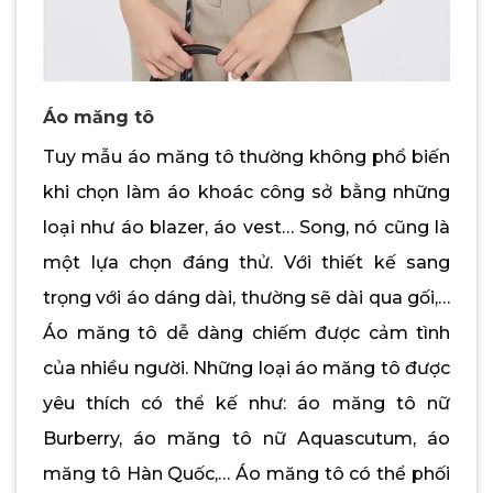
Áo măng tô
Tuy mẫu áo măng tô thường không phổ biến
khi chọn làm áo khoác công sở bằng những
loại như áo blazer, áo vest… Song, nó cũng là
một lựa chọn đáng thử. Với thiết kế sang
trọng với áo dáng dài, thường sẽ dài qua gối,…
Áo măng tô dễ dàng chiếm được cảm tình
của nhiều người. Những loại áo măng tô được
yêu thích có thể kế như: áo măng tô nữ
Burberry, áo măng tô nữ Aquascutum, áo
măng tô Hàn Quốc,… Áo măng tô có thể phối