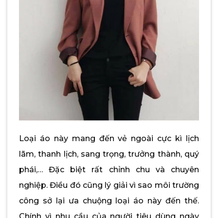
Loại áo này mang đến vẻ ngoài cực kì lịch
lãm, thanh lịch, sang trọng, trưởng thành, quý
phái,… Đặc biệt rất chỉnh chu và chuyên
nghiệp. Điều đó cũng lý giải vì sao môi trường
công sở lại ưa chuộng loại áo này đến thế.
Chính vì nhu cầu của người tiêu dùng ngày