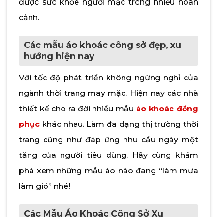
được sức khỏe người mặc trong nhiều hoàn
cảnh.
Các mẫu áo khoác công sở đẹp, xu
hướng hiện nay
Với tốc độ phát triển không ngừng nghỉ của
ngành thời trang may mặc. Hiện nay các nhà
thiết kế cho ra đời nhiều mẫu
áo khoác đồng
phục
khác nhau. Làm đa dạng thị trường thời
trang cũng như đáp ứng nhu cầu ngày một
tăng của người tiêu dùng. Hãy cùng khám
phá xem những mẫu áo nào đang “làm mưa
làm gió” nhé!
Các Mẫu Áo Khoác Công Sở Xu