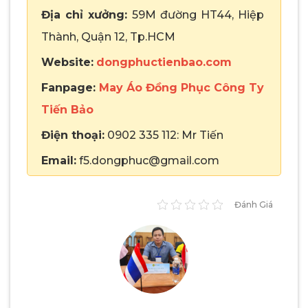
Địa chỉ xưởng:
59M đường HT44, Hiệp
Thành, Quận 12, Tp.HCM
Website:
dongphuctienbao.com
Fanpage:
May Áo Đồng Phục Công Ty
Tiến Bảo
Điện thoại:
0902 335 112: Mr Tiến
Email:
f5.dongphuc@gmail.com
Đánh Giá