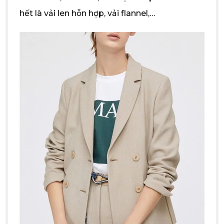
hết là vải len hỗn hợp, vải flannel,…