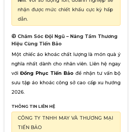
lên
. Với số lượng lớn, doanh nghiệp sẽ
nhận được mức chiết khấu cực kỳ hấp
dẫn.
🧥 Chăm Sóc Đội Ngũ – Nâng Tầm Thương
Hiệu Cùng Tiến Bảo
Một chiếc áo khoác chất lượng là món quà ý
nghĩa nhất dành cho nhân viên. Liên hệ ngay
với
Đồng Phục Tiến Bảo
để nhận tư vấn bộ
sưu tập áo khoác công sở cao cấp xu hướng
2026.
THÔNG TIN LIÊN HỆ
CÔNG TY TNHH MAY VÀ THƯƠNG MẠI
TIẾN BẢO