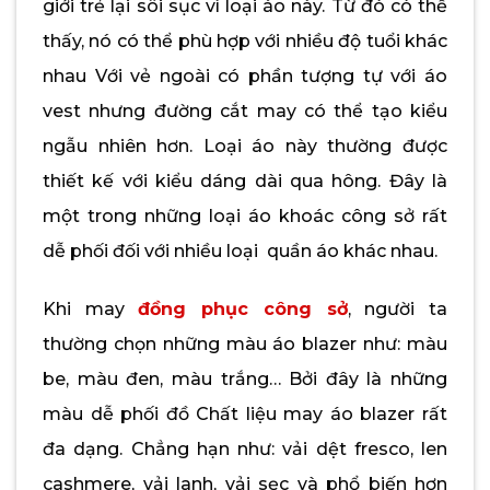
giới trẻ lại sôi sục vì loại áo này. Từ đó có thể
thấy, nó có thể phù hợp với nhiều độ tuổi khác
nhau Với vẻ ngoài có phần tượng tự với áo
vest nhưng đường cắt may có thể tạo kiểu
ngẫu nhiên hơn. Loại áo này thường được
thiết kế với kiểu dáng dài qua hông. Đây là
một trong những loại áo khoác công sở rất
dễ phối đối với nhiều loại quần áo khác nhau.
Khi may
đồng phục công sở
, người ta
thường chọn những màu áo blazer như: màu
be, màu đen, màu trắng… Bởi đây là những
màu dễ phối đồ Chất liệu may áo blazer rất
đa dạng. Chẳng hạn như: vải dệt fresco, len
cashmere, vải lanh, vải sẹc và phổ biến hơn