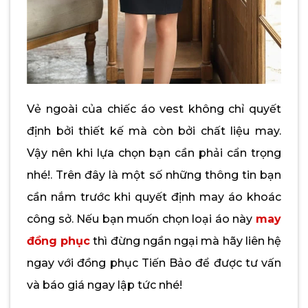
Vẻ ngoài của chiếc áo vest không chỉ quyết
định bởi thiết kế mà còn bởi chất liệu may.
Vậy nên khi lựa chọn bạn cần phải cẩn trọng
nhé!. Trên đây là một số những thông tin bạn
cần nắm trước khi quyết định may áo khoác
công sở. Nếu bạn muốn chọn loại áo này
may
đồng phục
thì đừng ngần ngại mà hãy liên hệ
ngay với đồng phục Tiến Bảo để được tư vấn
và báo giá ngay lập tức nhé!