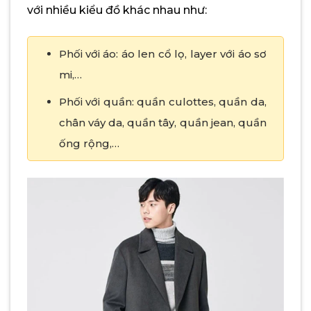
với nhiều kiểu đồ khác nhau như:
Phối với áo: áo len cổ lọ, layer với áo sơ
mi,…
Phối với quần: quần culottes, quần da,
chân váy da, quần tây, quần jean, quần
ống rộng,…