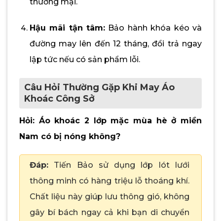
thương mại.
Hậu mãi tận tâm:
Bảo hành khóa kéo và
đường may lên đến 12 tháng, đổi trả ngay
lập tức nếu có sản phẩm lỗi.
Câu Hỏi Thường Gặp Khi May Áo
Khoác Công Sở
Hỏi: Áo khoác 2 lớp mặc mùa hè ở miền
Nam có bị nóng không?
Đáp:
Tiến Bảo sử dụng lớp lót lưới
thông minh có hàng triệu lỗ thoáng khí.
Chất liệu này giúp lưu thông gió, không
gây bí bách ngay cả khi bạn di chuyển