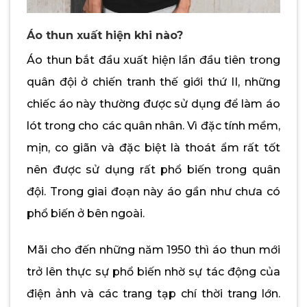
Áo thun xuất hiện khi nào?
Áo thun bắt đầu xuất hiện lần đầu tiên trong
quân đội ở chiến tranh thế giới thứ II, những
chiếc áo này thường được sử dụng để làm áo
lót trong cho các quân nhân. Vì đặc tính mềm,
mịn, co giãn và đặc biệt là thoát ẩm rất tốt
nên được sử dụng rất phổ biến trong quân
đội. Trong giai đoạn này áo gần như chưa có
phổ biến ở bên ngoài.
Mãi cho đến những năm 1950 thì áo thun mới
trở lên thực sự phổ biến nhờ sự tác động của
điện ảnh và các trang tạp chí thời trang lớn.