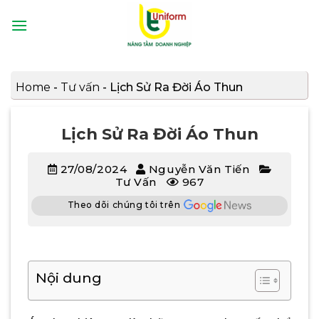
Bỏ
qua
nội
dung
Home
-
Tư vấn
-
Lịch Sử Ra Đời Áo Thun
Lịch Sử Ra Đời Áo Thun
27/08/2024
Nguyễn Văn Tiến
Tư Vấn
967
Theo dõi chúng tôi trên
Nội dung