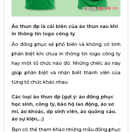
Áo thun đp là cải biên của áo thun sau khi
in thông tin logo công ty
Áo đồng phục sẽ phổ biến và không có tính
phân biệt khi chưa in thông tin logo công ty
hay một tổ chức nào đó. Những chiếc áo này
giúp phân biệt và nhận biết thành viên của
từng tổ chức khác nhau.
Các loại áo thun đp (gợi ý: áo đồng phục
học sinh, công ty, bảo hộ lao động, áo sơ
mi, áo khoác, dp sinh viên, áo quảng cáo,
áo sự kiện,…)
Bạn có thể tham khảo những mẫu đồng phục