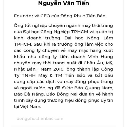
Nguyễn Văn Tiến
Founder và CEO của Đồng Phục Tiến Bảo.
Ông tốt nghiệp chuyên ngành may thời trang
của Đại học Công Nghiệp TPHCM và quản trị
kinh doanh trường Đại học Nông Lâm
TPHCM. Sau khi ra trường ông làm việc cho
các công ty chuyên về may mặc hàng xuất
khẩu như công ty Liên doanh Vĩnh Hưng
chuyên may thời trang xuất đi Châu Âu, Mỹ,
Nhật Bản… Năm 2010, ông thành lập Công
Ty TNHH May & TM Tiến Bảo và bắt đầu
cung cấp các dịch vụ may đồng phục trong
và ngoài nước. ng đã được Báo Quảng Nam,
Báo Đà Nẵng, Báo Đồng Nai đưa tin về hành
trình xây dựng thương hiệu đồng phục uy tín
tại Việt Nam.
dongphuctienbao.com