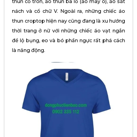
thun cổ tròn, áo thun ba lỗ (áo may ô), áo sát
nách và cổ chữ V. Ngoài ra, những chiếc áo
thun croptop hiện nay cũng đang là xu hướng
thời trang ở nữ với những chiếc áo vạt ngắn
để lộ bụng, eo và bó phần ngực rất phá cách
là năng động.