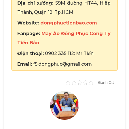
Địa chỉ xưởng:
59M đường HT44, Hiệp
Thành, Quận 12, Tp.HCM
Website:
dongphuctienbao.com
Fanpage:
May Áo Đồng Phục Công Ty
Tiến Bảo
Điện thoại:
0902 335 112: Mr Tiến
Email:
f5.dongphuc@gmail.com
Đánh Giá