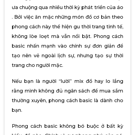
ưa chuộng qua nhiều thời kỳ phát triển của áo
. Bởi việc ăn mặc những món đồ cơ bản theo
phong cách này thể hiện gu thời trang tinh tế,
không lòe loẹt mà vẫn nổi bật. Phong cách
basic nhấn mạnh vào chính sự đơn giản để
tạo nên vẻ ngoài lịch sự, nhưng tạo sự thời
trang cho người mặc.
Nếu bạn là người “lười” mix đồ hay lo lắng
rằng mình không đủ ngân sách để mua sắm
thường xuyên, phong cách basic là dành cho
bạn.
Phong cách basic không bó buộc ở bất kỳ