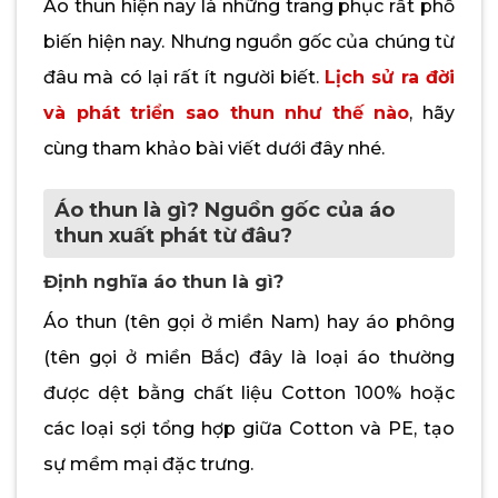
Áo thun hiện nay là những trang phục rất phổ
biến hiện nay. Nhưng nguồn gốc của chúng từ
đâu mà có lại rất ít người biết.
Lịch sử ra đời
và phát triển sao thun như thế nào
, hãy
cùng tham khảo bài viết dưới đây nhé.
Áo thun là gì? Nguồn gốc của áo
thun xuất phát từ đâu?
Định nghĩa áo thun là gì?
Áo thun (tên gọi ở miền Nam) hay áo phông
(tên gọi ở miền Bắc) đây là loại áo thường
được dệt bằng chất liệu Cotton 100% hoặc
các loại sợi tổng hợp giữa Cotton và PE, tạo
sự mềm mại đặc trưng.