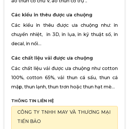
áo thun cổ chữ V, áo thun cổ trụ ..
Các kiểu in thêu được ưa chuộng
Các kiểu in thêu được ưa chuộng như: in
chuyển nhiệt, in 3D, in lụa, in kỹ thuật số, in
decal, in nổi…
Các chất liệu vải được ưa chuộng
Các chất liệu vải được ưa chuộng như cotton
100%, cotton 65%, vải thun cá sấu, thun cá
mập, thun lạnh, thun trơn hoặc thun hạt mè…
THÔNG TIN LIÊN HỆ
CÔNG TY TNHH MAY VÀ THƯƠNG MẠI
TIẾN BẢO