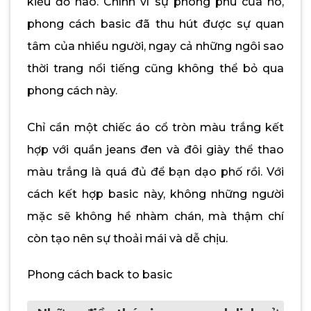
kiểu đồ nào. Chính vì sự phong phú của nó,
phong cách basic đã thu hút được sự quan
tâm của nhiều người, ngay cả những ngôi sao
thời trang nổi tiếng cũng không thể bỏ qua
phong cách này.
Chỉ cần một chiếc áo cổ tròn màu trắng kết
hợp với quần jeans đen và đôi giày thể thao
màu trắng là quá đủ để bạn dạo phố rồi. Với
cách kết hợp basic này, không những người
mặc sẽ không hề nhàm chán, mà thậm chí
còn tạo nên sự thoải mái và dễ chịu.
Phong cách back to basic