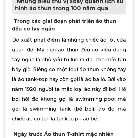
Những điều thú vị xoay quanh lịch sử
hình áo thun trong 100 năm qua
Trong các giai đoạn phát triển áo thun
đều có tay ngắn
Do xuất phát điểm là những chiếc áo lót của
quân đội Mỹ nên áo thun đều có kiểu dáng
tay ngắn là chủ yếu từ lúc ra đời cho đến tận
bây giờ. Riêng có một loại áo thun không tay
là áo tank-top hay còn gọi là áo ba lỗ. Bởi vào
năm 1920, người ta mặc loại áo này đi bơi. Hồ
bơi hồi đó không gọi là swimming pool mà
gọi là swimming tank (bể bơi), do đó mà
chiếc áo có tên là tank top – áo bể.
Ngày trước Áo thun T-shirt mặc nhiên