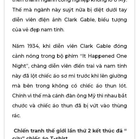
Thế mà ngành này suýt nữa bị diệt dưới tay
diễn viên điện ảnh Clark Gable, biểu tượng
của vẻ đẹp nam tính.
Năm 1934, khi diễn viên Clark Gable đóng
cảnh nóng trong bộ phim “It Happened One
Night”, chàng diễn viên điển trai và nam tính
này đã lột chiếc áo sơ mi trước khi lên giường
mà bên trong không có chiếc áo thun lót.
Chính vì thế mà cánh đàn ông Mỹ thì nhau bắt
chước và chiếc áo thun đã bị vứt vào thùng
rác.
Chiến tranh thế giới lần thứ 2 kết thúc đã “
cứu” chiếc áo T-shirt