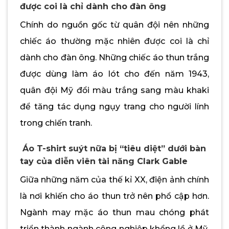
được coi là chỉ dành cho đàn ông
Chính do nguồn gốc từ quân đội nên những
chiếc áo thường mặc nhiên được coi là chỉ
dành cho đàn ông. Những chiếc áo thun trắng
được dùng làm áo lót cho đến năm 1943,
quân đội Mỹ đổi màu trắng sang màu khaki
để tăng tác dụng ngụy trang cho người lính
trong chiến tranh.
Áo T-shirt suýt nữa bị “tiêu diệt” dưới bàn
tay của diễn viên tài năng Clark Gable
Giữa những năm của thế kỉ XX, điện ảnh chính
là nơi khiến cho áo thun trở nên phổ cập hơn.
Ngành may mặc áo thun mau chóng phát
triển thành ngành công nghiệp khổng lồ ở Mỹ.