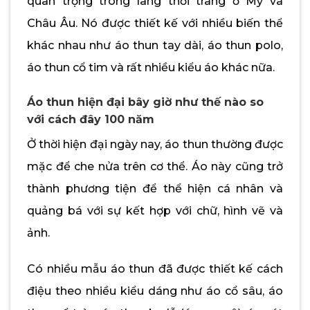
quan trọng trong làng thời trang ở Mỹ và
Châu Âu. Nó được thiết kế với nhiều biến thể
khác nhau như áo thun tay dài, áo thun polo,
áo thun cổ tim và rất nhiều kiểu áo khác nữa.
Áo thun hiện đại bây giờ như thế nào so
với cách đây 100 năm
Ở thời hiện đại ngày nay, áo thun thường được
mặc để che nửa trên cơ thể. Áo này cũng trở
thành phương tiện để thể hiện cá nhân và
quảng bá với sự kết hợp với chữ, hình vẽ và
ảnh.
Có nhiều mẫu áo thun đã được thiết kế cách
điệu theo nhiều kiểu dáng như áo cổ sâu, áo