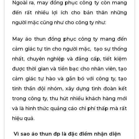
Ngoài ra, may đồng phục công ty còn mang
đến rất nhiều lợi ích cho bản thân những
người mặc cũng như cho công ty như:
May áo thun đồng phục công ty mang đến
cảm giác tự tin cho người mặc, tạo sự thống
nhất, chuyên nghiệp và đẳng cấp, tiết kiệm
được thời gian và tiền bạc cho nhân viên, tạo
cảm giác tự hào và gắn bó với công ty, tạo
tinh thần đội nhóm, xây dựng tình đoàn kết
trong công ty, thu hút nhiều khách hàng mới
và là hình thức quảng cáo chi phí thấp mà rất
hiệu quả.
Vì sao áo thun đp là đặc điểm nhận diện