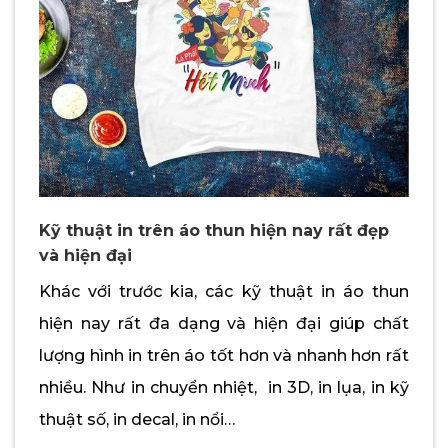
Kỹ thuật in trên áo thun hiện nay rất đẹp
và hiện đại
Khác với trước kia, các kỹ thuật in áo thun
hiện nay rất đa dạng và hiện đại giúp chất
lượng hình in trên áo tốt hơn và nhanh hơn rất
nhiều. Như in chuyển nhiệt, in 3D, in lụa, in kỹ
thuật số, in decal, in nổi…