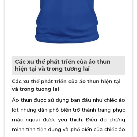
Các xu thế phát triển của áo thun
hiện tại và trong tương lai
Các xu thế phát triển của áo thun hiện tại
và trong tương lai
Áo thun được sử dụng ban đầu như chiếc áo
lót nhưng dần phổ biến trở thành trang phục
mặc ngoài được yêu thích. Điều đó chứng
minh tính tiện dụng và phổ biến của chiếc áo