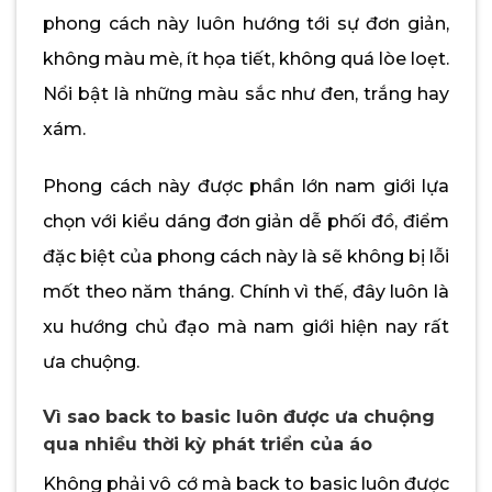
phong cách này luôn hướng tới sự đơn giản,
không màu mè, ít họa tiết, không quá lòe loẹt.
Nổi bật là những màu sắc như đen, trắng hay
xám.
Phong cách này được phần lớn nam giới lựa
chọn với kiểu dáng đơn giản dễ phối đồ, điểm
đặc biệt của phong cách này là sẽ không bị lỗi
mốt theo năm tháng. Chính vì thế, đây luôn là
xu hướng chủ đạo mà nam giới hiện nay rất
ưa chuộng.
Vì sao back to basic luôn được ưa chuộng
qua nhiều thời kỳ phát triển của áo
Không phải vô cớ mà back to basic luôn được