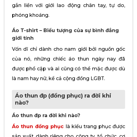
gắn liền với giới lao động chân tay, tự do,
phóng khoáng.
Áo T-shirt – Biểu tượng của sự bình đẳng
giới tính
Vốn dĩ chỉ dành cho nam giới bởi nguồn gốc
của nó, những chiếc áo thun ngày nay đã
được phổ cập và ai cũng có thể mặc được dù
là nam hay nữ, kể cả cộng đồng LGBT.
Áo thun đp (đồng phục) ra đời khi
nào?
Áo thun đp ra đời khi nào?
Áo thun đồng phục
là kiểu trang phục được
sản xuất dành riêng cho công ty, tổ chức, cơ