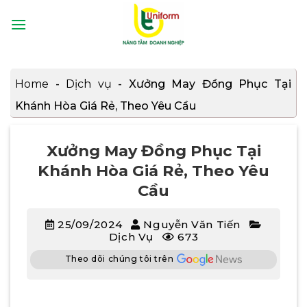
Bỏ
qua
nội
dung
Home
-
Dịch vụ
-
Xưởng May Đồng Phục Tại
Khánh Hòa Giá Rẻ, Theo Yêu Cầu
Xưởng May Đồng Phục Tại
Khánh Hòa Giá Rẻ, Theo Yêu
Cầu
25/09/2024
Nguyễn Văn Tiến
Dịch Vụ
673
Theo dõi chúng tôi trên