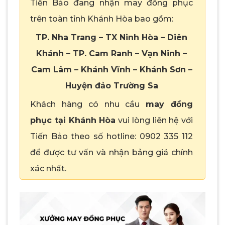
Tiến Bảo đang nhận may đồng phục
trên toàn tỉnh Khánh Hòa bao gồm:
TP. Nha Trang – TX Ninh Hòa – Diên
Khánh – TP. Cam Ranh – Vạn Ninh –
Cam Lâm – Khánh Vĩnh – Khánh Sơn –
Huyện đảo Trường Sa
Khách hàng có nhu cầu
may đồng
phục tại Khánh Hòa
vui lòng liên hệ với
Tiến Bảo theo số hotline: 0902 335 112
để được tư vấn và nhận bảng giá chính
xác nhất.