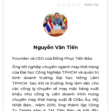
Đánh Giá
Nguyễn Văn Tiến
Founder và CEO của Đồng Phục Tiến Bảo.
Ông tốt nghiệp chuyên ngành may thời trang
của Đại học Công Nghiệp TPHCM và quản trị
kinh doanh trường Đại học Nông Lâm
TPHCM. Sau khi ra trường ông làm việc cho
các công ty chuyên về may mặc hàng xuất
khẩu như công ty Liên doanh Vĩnh Hưng
chuyên may thời trang xuất đi Châu Âu, Mỹ,
Nhật Bản… Năm 2010, ông thành lập Công
Ty TNHH May & TM Tiến Bảo và bắt đầu