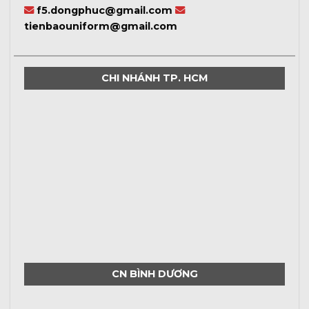
f5.dongphuc@gmail.com
tienbaouniform@gmail.com
CHI NHÁNH TP. HCM
CN BÌNH DƯƠNG