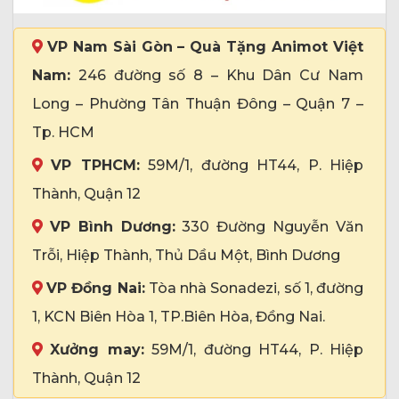
VP Nam Sài Gòn – Quà Tặng Animot Việt
Nam:
246 đường số 8 – Khu Dân Cư Nam
Long – Phường Tân Thuận Đông – Quận 7 –
Tp. HCM
VP TPHCM:
59M/1, đường HT44, P. Hiệp
Thành, Quận 12
VP Bình Dương:
330 Đường Nguyễn Văn
Trỗi, Hiệp Thành, Thủ Dầu Một, Bình Dương
VP Đồng Nai:
Tòa nhà Sonadezi, số 1, đường
1, KCN Biên Hòa 1, TP.Biên Hòa, Đồng Nai.
Xưởng may:
59M/1, đường HT44, P. Hiệp
Thành, Quận 12