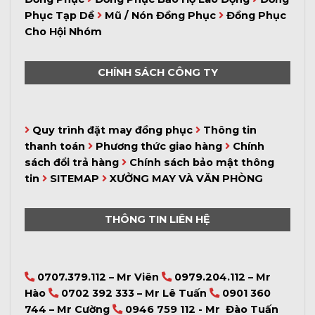
Phục Tạp Dề
Mũ / Nón Đồng Phục
Đồng Phục
Cho Hội Nhóm
CHÍNH SÁCH CÔNG TY
Quy trình đặt may đồng phục
Thông tin
thanh toán
Phương thức giao hàng
Chính
sách đổi trả hàng
Chính sách bảo mật thông
tin
SITEMAP
XƯỞNG MAY VÀ VĂN PHÒNG
THÔNG TIN LIÊN HỆ
0707.379.112 – Mr Viên
0979.204.112 – Mr
Hào
0702 392 333 – Mr Lê Tuấn
0901 360
744 – Mr Cường
0946 759 112 - Mr Đào Tuấn