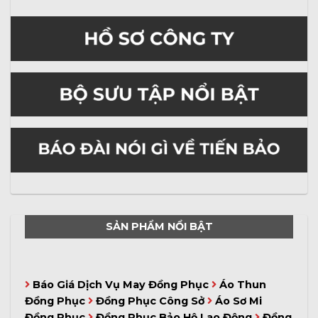
SẢN PHẨM NỔI BẬT
Báo Giá Dịch Vụ May Đồng Phục
Áo Thun
Đồng Phục
Đồng Phục Công Sở
Áo Sơ Mi
Đồng Phục
Đồng Phục Bảo Hộ Lao Động
Đồng