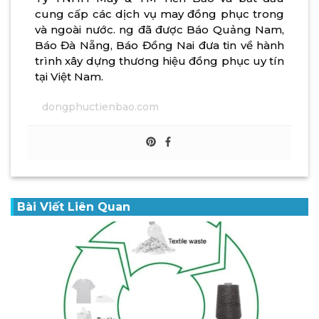
cung cấp các dịch vụ may đồng phục trong
và ngoài nước. ng đã được Báo Quảng Nam,
Báo Đà Nẵng, Báo Đồng Nai đưa tin về hành
trình xây dựng thương hiệu đồng phục uy tín
tại Việt Nam.
dongphuctienbao.com
Bài Viết Liên Quan