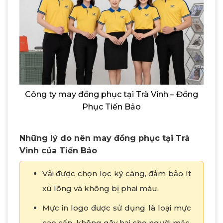
Công ty may đồng phục tại Trà Vinh – Đồng
Phục Tiến Bảo
Những lý do nên may đồng phục tại Trà
Vinh của Tiến Bảo
Vải được chọn lọc kỹ càng, đảm bảo ít
xù lông và không bị phai màu.
Mực in logo được sử dụng là loại mực
cao cấp, không gây hại cho người mặc.