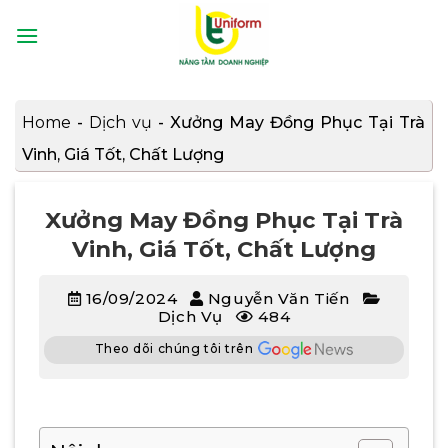
Bỏ
qua
nội
dung
Home
-
Dịch vụ
-
Xưởng May Đồng Phục Tại Trà
Vinh, Giá Tốt, Chất Lượng
Xưởng May Đồng Phục Tại Trà
Vinh, Giá Tốt, Chất Lượng
16/09/2024
Nguyễn Văn Tiến
Dịch Vụ
484
Theo dõi chúng tôi trên