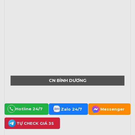
CN BÌNH DƯƠNG
Hotline 24/7
Zalo 24/7
Messenger
TỰ CHECK GIÁ 3S