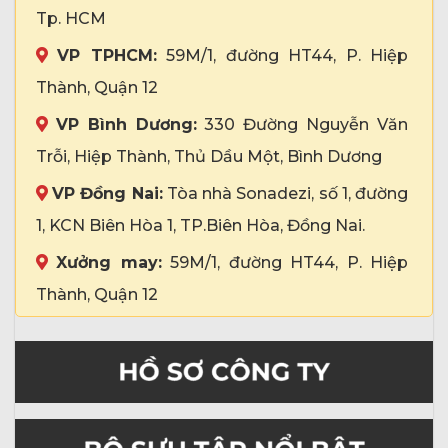
Tp. HCM
VP TPHCM:
59M/1, đường HT44, P. Hiệp
Thành, Quận 12
VP Bình Dương:
330 Đường Nguyễn Văn
Trỗi, Hiệp Thành, Thủ Dầu Một, Bình Dương
VP Đồng Nai:
Tòa nhà Sonadezi, số 1, đường
1, KCN Biên Hòa 1, TP.Biên Hòa, Đồng Nai.
Xưởng may:
59M/1, đường HT44, P. Hiệp
Thành, Quận 12