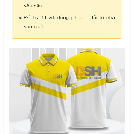
yêu cầu
Đổi trả 1:1 với đồng phục bị lỗi từ nhà
sản xuất