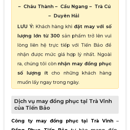
– Châu Thành – Cầu Ngang – Trà Cú
– Duyên Hải
LƯU Ý:
Khách hàng khi
đặt may với số
lượng lớn từ 300
sản phẩm trở lên vui
lòng liên hệ trực tiếp với Tiến Bảo để
nhận được mức giá hợp lý nhất. Ngoài
ra, chúng tôi còn
nhận may đồng phục
số lượng ít
cho những khách hàng
muốn lấy ngay trong ngày.
Dịch vụ may đồng phục tại Trà Vinh
của Tiến Bảo
Công ty may đồng phục tại Trà Vinh
–