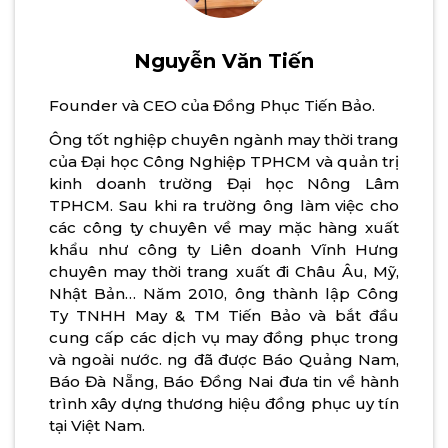
Nguyễn Văn Tiến
Founder và CEO của Đồng Phục Tiến Bảo.
Ông tốt nghiệp chuyên ngành may thời trang
của Đại học Công Nghiệp TPHCM và quản trị
kinh doanh trường Đại học Nông Lâm
TPHCM. Sau khi ra trường ông làm việc cho
các công ty chuyên về may mặc hàng xuất
khẩu như công ty Liên doanh Vĩnh Hưng
chuyên may thời trang xuất đi Châu Âu, Mỹ,
Nhật Bản… Năm 2010, ông thành lập Công
Ty TNHH May & TM Tiến Bảo và bắt đầu
cung cấp các dịch vụ may đồng phục trong
và ngoài nước. ng đã được Báo Quảng Nam,
Báo Đà Nẵng, Báo Đồng Nai đưa tin về hành
trình xây dựng thương hiệu đồng phục uy tín
tại Việt Nam.