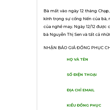
Bà mất vào ngày 12 tháng Chạp, 
kính trọng sự cống hiến của bà,
của nghề may. Ngày 12/12 được ch
bà Nguyễn Thị Sen và tất cả nhữ
NHẬN BÁO GIÁ ĐỒNG PHỤC CHÍ
HỌ VÀ TÊN
SỐ ĐIỆN THOẠI
ĐỊA CHỈ EMAIL
KIỂU ĐỒNG PHỤC