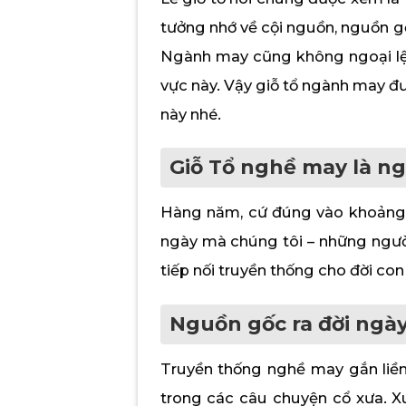
tưởng nhớ về cội nguồn, nguồn g
Ngành may cũng không ngoại lệ, 
vực này. Vậy giỗ tổ ngành may đư
này nhé.
Giỗ Tổ nghề may là ng
Hàng năm, cứ đúng vào khoảng 
ngày mà chúng tôi – những ngườ
tiếp nối truyền thống cho đời co
Nguồn gốc ra đời ngà
Truyền thống nghề may gắn liền
trong các câu chuyện cổ xưa. Xu