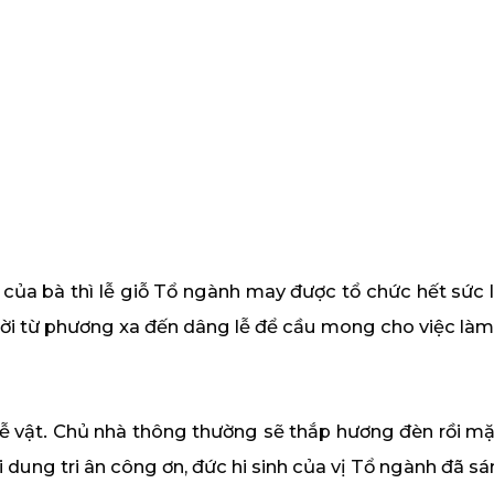
của bà thì lễ giỗ Tổ ngành may được tổ chức hết sức l
ười từ phương xa đến dâng lễ để cầu mong cho việc làm
ễ vật. Chủ nhà thông thường sẽ thắp hương đèn rồi mặ
nội dung tri ân công ơn, đức hi sinh của vị Tổ ngành đã sá