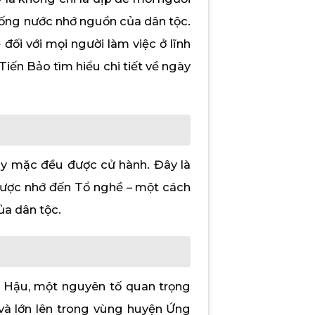
uống nước nhớ nguồn của dân tộc.
ối với mọi người làm việc ở lĩnh
iến Bảo tìm hiểu chi tiết về ngày
y mặc đều được cử hành. Đây là
được nhớ đến Tổ nghề – một cách
ủa dân tộc.
g Hậu, một nguyên tố quan trọng
 và lớn lên trong vùng huyện Ứng