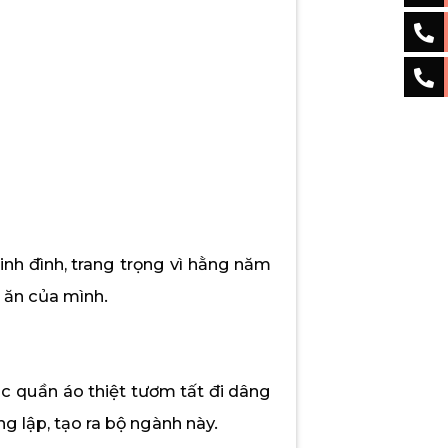
inh đình, trang trọng vì hằng năm
 ăn của mình.
c quần áo thiệt tươm tất đi dâng
ng lập, tạo ra bộ ngành này.