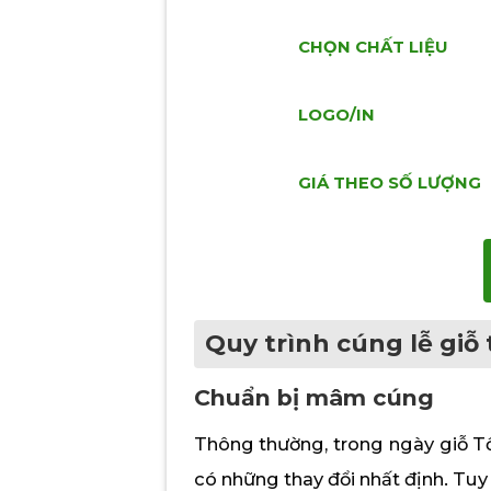
CHỌN CHẤT LIỆU
LOGO/IN
GIÁ THEO SỐ LƯỢNG
Quy trình cúng lễ giỗ
Chuẩn bị mâm cúng
Thông thường, trong ngày giỗ T
có những thay đổi nhất định. Tuy