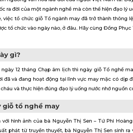
ốc ra đời của một ngành nghề mà còn thể hiện đạo lý 
việc tổ chức giỗ Tổ ngành may đã trở thành thông lệ đ
ợc tổ chức vào ngày nào, ở đâu. Hãy cùng Đồng Phục T
ày gì?
ngày 12 tháng Chạp âm lịch thì ngày giỗ Tổ nghề ma
i đã và đang hoạt động tại lĩnh vực may mặc có dịp 
n cháu và thực hiện đúng đạo lý uống nước nhớ nguồn c
y giỗ tổ nghề may
 với hình ảnh của bà Nguyễn Thị Sen – Tứ Phi Hoàn
ất phát từ truyền thuyết, bà Nguyễn Thị Sen sinh ra