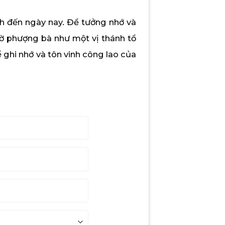
nh đến ngày nay. Để tưởng nhớ và
hờ phượng bà như một vị thánh tổ
 ghi nhớ và tôn vinh công lao của