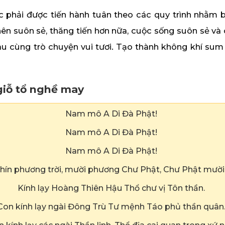
 phải được tiến hành tuân theo các quy trình nhằm 
ên suôn sẻ, thăng tiến hơn nữa, cuộc sống suôn sẻ và 
au cùng trò chuyện vui tươi. Tạo thành không khí sum
giỗ tổ nghề may
Nam mô A Di Đà Phật!
Nam mô A Di Đà Phật!
Nam mô A Di Đà Phật!
chín phương trời, mười phương Chư Phật, Chư Phật mườ
Kính lạy Hoàng Thiên Hậu Thổ chư vị Tôn thần.
Con kính lạy ngài Đông Trù Tư mệnh Táo phủ thần quân