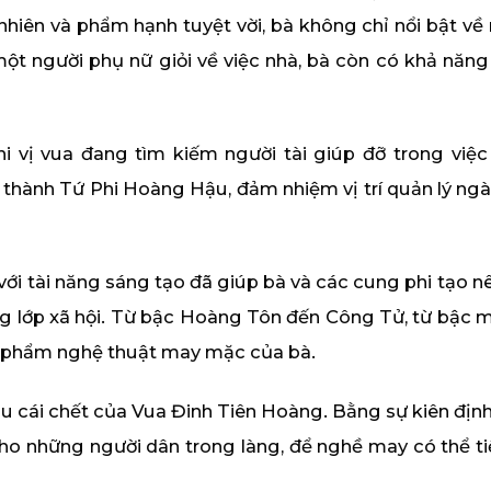
 nhiên và phẩm hạnh tuyệt vời, bà không chỉ nổi bật 
một người phụ nữ giỏi về việc nhà, bà còn có khả năng 
 vị vua đang tìm kiếm người tài giúp đỡ trong việc
ở thành Tứ Phi Hoàng Hậu, đảm nhiệm vị trí quản lý ng
ới tài năng sáng tạo đã giúp bà và các cung phi tạo 
ng lớp xã hội. Từ bậc Hoàng Tôn đến Công Tử, từ bậc m
c phẩm nghệ thuật may mặc của bà.
sau cái chết của Vua Đinh Tiên Hoàng. Bằng sự kiên địn
 những người dân trong làng, để nghề may có thể tiếp