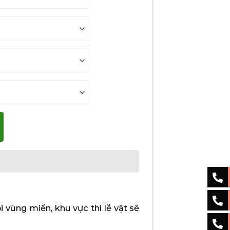
ùng miền, khu vực thì lễ vật sẽ