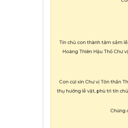
Con
Tín chủ con thành tâm sắm lễ
Hoàng Thiên Hậu Thổ Chư vị 
Con cúi xin Chư vị Tôn thần T
thụ hưởng lễ vật, phù trì tín 
Chúng co