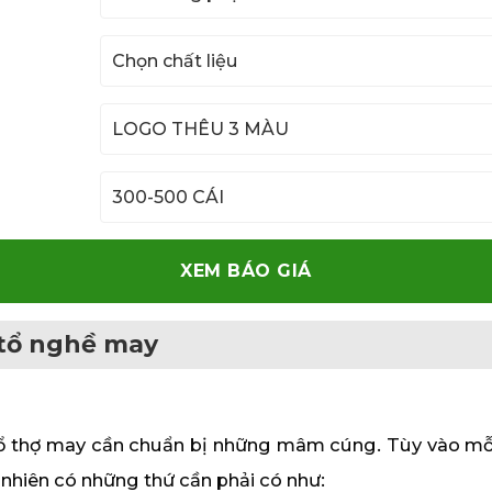
XEM BÁO GIÁ
 tổ nghề may
ổ thợ may cần chuẩn bị những mâm cúng. Tùy vào mỗi v
 nhiên có những thứ cần phải có như: