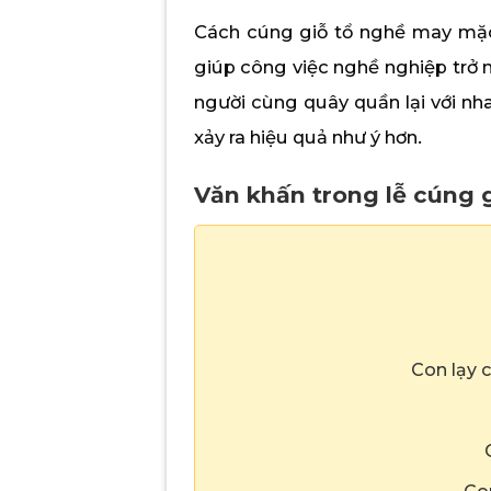
Cách cúng giỗ tổ nghề may mặc
giúp công việc nghề nghiệp trở n
người cùng quây quần lại với nh
xảy ra hiệu quả như ý hơn.
Văn khấn trong lễ cúng 
Con lạy 