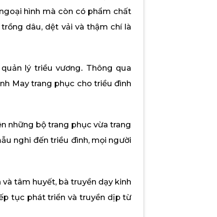
về ngoại hình mà còn có phẩm chất
trồng dâu, dệt vải và thậm chí là
 quản lý triều vương. Thông qua
ành May trang phục cho triều đình
nên những bộ trang phục vừa trang
ẫu nghi đến triều đình, mọi người
h và tâm huyết, bà truyền dạy kinh
 tục phát triển và truyền dịp từ