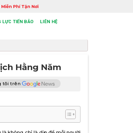
 Miễn Phí Tận Nơi
 LỰC TIẾN BẢO
LIÊN HỆ
Lịch Hằng Năm
 tôi trên
 là không chỉ là dịp để mỗi người