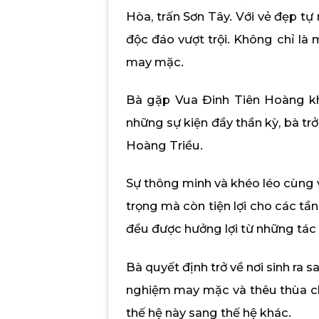
Hòa, trấn Sơn Tây. Với vẻ đẹp tự
độc đáo vượt trội. Không chỉ là 
may mặc.
Bà gặp Vua Đinh Tiên Hoàng khi
những sự kiện đầy thần kỳ, bà tr
Hoàng Triều.
Sự thông minh và khéo léo cùng v
trọng mà còn tiện lợi cho các tầ
đều được hưởng lợi từ những tá
Bà quyết định trở về nơi sinh ra 
nghiệm may mặc và thêu thùa cho
thế hệ này sang thế hệ khác.