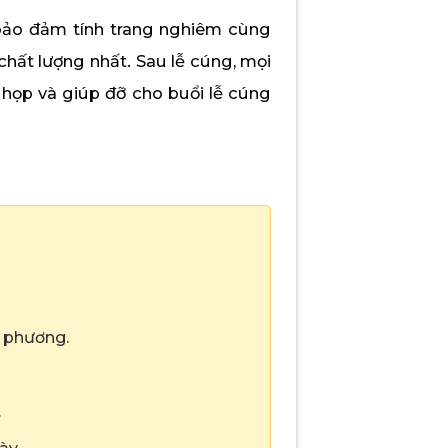
bảo đảm tính trang nghiêm cùng
chất lượng nhất. Sau lễ cúng, mọi
 họp và giúp đỡ cho buổi lễ cúng
i phương.
.