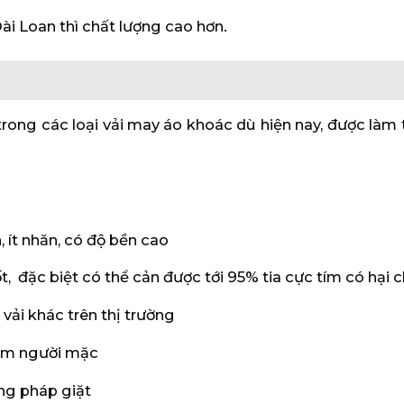
i Loan thì chất lượng cao hơn.
 trong các loại vải may áo khoác dù hiện nay, được làm 
 ít nhăn, có độ bền cao
 đặc biệt có thể cản được tới 95% tia cực tím có hại 
 vải khác trên thị trường
ém người mặc
ng pháp giặt