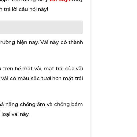
rả lời câu hỏi này!
rường hiện nay. Vải này có thành
trên bề mặt vải, mặt trái của vải
 vải có màu sắc tươi hơn mặt trái
ó khả năng chống ẩm và chống bám
loại vải này.