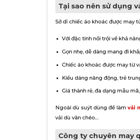
Tại sao nên sử dụng v
Sở dĩ chiếc áo khoác được may từ 
Với đặc tính nổi trội về khả n
Gọn nhẹ, dễ dàng mang đi khắp
Chiếc áo khoác được may từ vả
Kiểu dáng năng động, trẻ trun
Giá thành rẻ, đa dạng mẫu mã,
Ngoài dù suýt dùng để làm
vải 
vải dù vân chéo…
Công ty chuyên may q