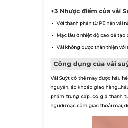
+3 Nhược điểm của vải S
Với thành phần từ PE nên vải 
Mặc lâu ở nhiệt độ cao dễ tạo 
Vải không được thân thiện với
Công dụng của vải su
Vải Suýt có thể may được hầu hế
nguyện, áo khoác giao hàng…hầu
phẩm trung cấp, có giá thành tư
người mặc cảm giác thoải mái, d