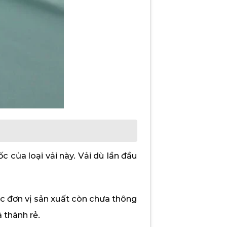
c của loại vải này. Vải dù lần đầu
 các đơn vị sản xuất còn chưa thông
 thành rẻ.