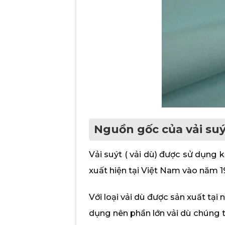
Nguồn gốc của vải su
Vải suýt ( vải dù) được sử dụng k
xuất hiện tại Việt Nam vào năm 1
Với loại vải dù được sản xuất tại 
dụng nên phần lớn vải dù chúng t