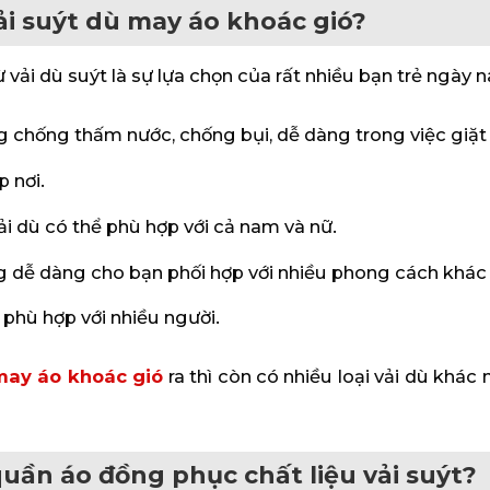
ải suýt dù may áo khoác gió?
vải dù suýt là sự lựa chọn của rất nhiều bạn trẻ ngày n
ăng chống thấm nước, chống bụi, dễ dàng trong việc giặt 
 nơi.
i dù có thể phù hợp với cả nam và nữ.
g dễ dàng cho bạn phối hợp với nhiều phong cách khác
 phù hợp với nhiều người.
may áo khoác gió
ra thì còn có nhiều loại vải dù khác 
uần áo đồng phục chất liệu vải suýt?