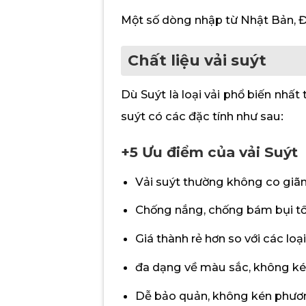
Một số dòng nhập từ Nhật Bản, Đà
Chất liệu vải suýt
Dù Suýt là loại vải phổ biến nhất
suýt có các đặc tính như sau:
+5 Ưu điểm của vải Suýt
Vải suýt thường không co giãn,
Chống nắng, chống bám bụi tốt,
Giá thành rẻ hơn so với các loại
đa dạng về màu sắc, không k
Dễ bảo quản, không kén phươ