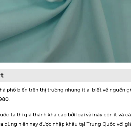
ýt
há phổ biến trên thị trường nhưng ít ai biết về nguồn gố
980.
nước ta thì giá thành khá cao bởi loại vải này còn ít và
a dùng hiện nay được nhập khẩu tại Trung Quốc với giá