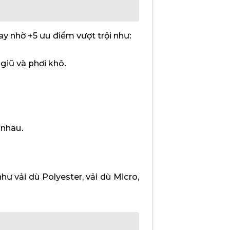
ay nhờ +5 ưu điểm vượt trội như:
giũ và phơi khô.
 nhau.
như vải dù Polyester, vải dù Micro,