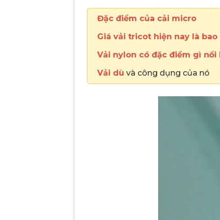
Đặc điểm của cải micro
Giá vải tricot hiện nay là bao
Vải nylon có đặc điểm gì nổi 
Vải dù
và công dụng của nó