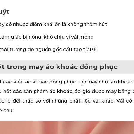
uýt
này có nhược điểm khá lớn là không thấm hút
cảm giác bị nóng, khó chịu vì vải mỏng
 môi trường do nguồn gốc cấu tạo từ PE
ýt trong may áo khoác đồng phục
t các kiểu áo khoác đồng phục hiện nay như: áo khoác 
 hết các sản phẩm áo khoác, áo gió được may bằng ch
ơng đối thấp so với những chất liệu vải khác. Vải c
ễ chịu