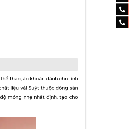
thể thao, áo khoác dành cho tình
ất liệu vải Suýt thuộc dòng sản
ó độ mỏng nhẹ nhất định, tạo cho