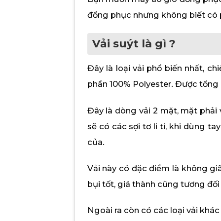
đồng phục nhưng không biết có ph
Vải suýt là gì ?
Đây là loại vải phổ biến nhất, 
phần 100% Polyester. Được tổng h
Đây là dòng vải 2 mặt, mặt phải 
sẽ có các sợi tơ li ti, khi dùng
của.
Vải này có đặc điểm là không gi
bụi tốt, giá thành cũng tương đối
Ngoài ra còn có các loại vải kh