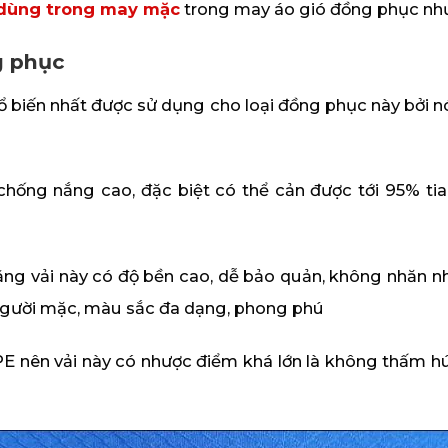
g dùng trong may mặc
trong may áo gió đồng phục như
g phục
 phổ biến nhất được sử dụng cho loại đồng phục này bởi 
hống nắng cao, đặc biệt có thể cản được tới 95% tia
ằng vải này có độ bền cao, dễ bảo quản, không nhăn 
 người mặc, màu sắc đa dạng, phong phú
E nên vải này có nhược điểm khá lớn là không thấm hú