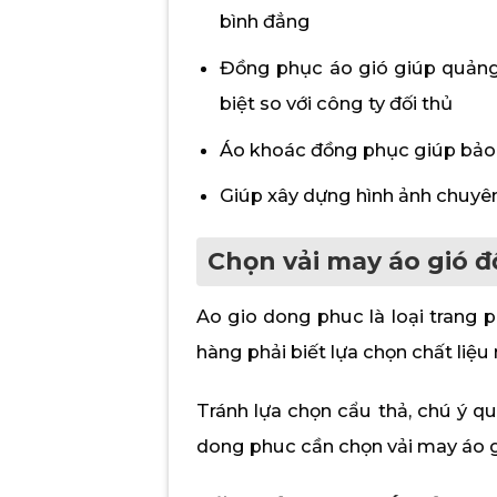
bình đẳng
Đồng phục áo gió giúp quảng 
biệt so với công ty đối thủ
Áo khoác đồng phục giúp bảo 
Giúp xây dựng hình ảnh chuyê
Chọn vải may áo gió 
Ao gio dong phuc là loại trang 
hàng phải biết lựa chọn chất liệ
Tránh lựa chọn cẩu thả, chú ý q
dong phuc cần chọn vải may áo g