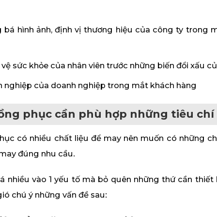
bá hình ảnh, định vị thương hiệu của công ty trong m
vệ sức khỏe của nhân viên trước những biến đổi xấu c
n nghiệp của doanh nghiệp trong mắt khách hàng
đồng phục cần phù hợp những tiêu chí
phục có nhiều chất liệu để may nên muốn có những ch
u may đúng nhu cầu.
uá nhiều vào 1 yếu tố mà bỏ quên những thứ cần thiết
ió chú ý những vấn đề sau: