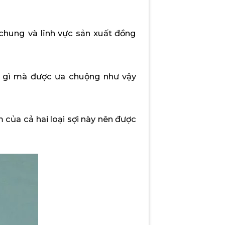
chung và lĩnh vực sản xuất đồng
là gì mà được ưa chuộng như vậy
của cả hai loại sợi này nên được