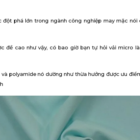
 đột phá lớn trong ngành công nghiệp may mặc nói 
 đề cao như vậy, có bao giờ bạn tự hỏi vải micro 
er và polyamide nó dường như thừa hưởng được ưu điểm 
ch