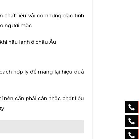
 chất liệu vải có những đặc tính
ho người mặc
hí hậu lạnh ở châu Âu
 cách hợp lý để mang lại hiệu quả
hí nên cần phải cân nhắc chất liệu
ty