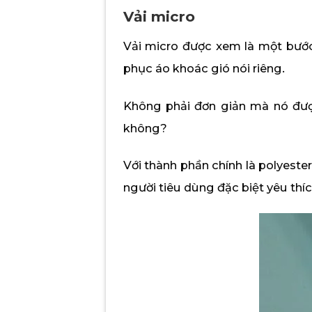
Vải micro
Vải micro được xem là một bước
phục áo khoác gió nói riêng.
Không phải đơn giản mà nó được
không?
Với thành phần chính là polyest
người tiêu dùng đặc biệt yêu thí