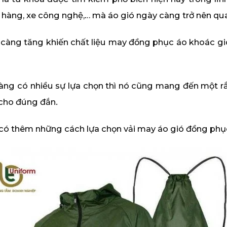
 hàng, xe công nghệ,… mà áo gió ngày càng trở nên qu
 càng tăng khiến chất liệu may đồng phục áo khoác gi
ng có nhiều sự lựa chọn thì nó cũng mang đến một rắc
 cho đúng đắn.
n có thêm những cách lựa chọn vải may áo gió đồng phụ