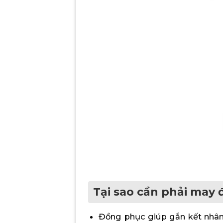
Tại sao cần phải may 
Đồng phục giúp gắn kết nhân v