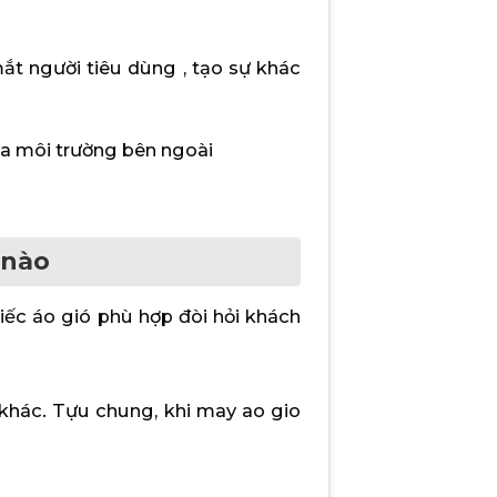
ắt người tiêu dùng , tạo sự khác
ủa môi trường bên ngoài
 nào
iếc áo gió phù hợp đòi hỏi khách
 khác. Tựu chung, khi may ao gio