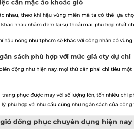
việc cần mặc áo khoác gió
ác nhau, theo khí hậu vùng miền mà ta có thể lựa chọn
khác nhau nhằm đem lại sự thoải mái, phù hợp nhất c
í hậu nóng như tphcm sẽ khác với công nhân có vùng k
gân sách phù hợp với mức giá cty dự chi
 biến động như hiện nay, mọi thứ cần phải chi tiêu một
 trang phục được may với số lượng lớn, tốn nhiều chi p
 lý, phù hợp với nhu cầu cũng như ngân sách của công 
o gió đồng phục chuyên dụng hiện nay