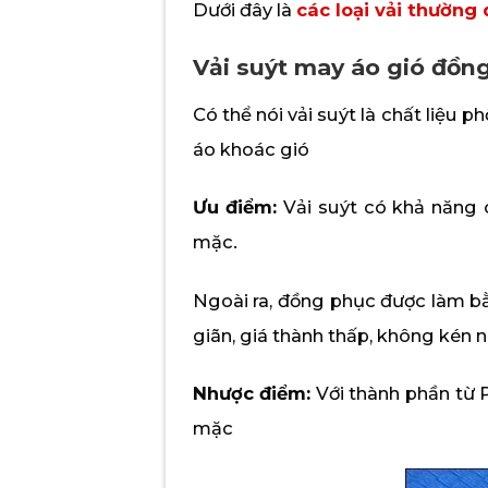
Dưới đây là
các loại vải thườn
Vải suýt may áo gió đồn
Có thể nói vải suýt là chất liệu
áo khoác gió
Ưu điểm:
Vải suýt có khả năng c
mặc.
Ngoài ra, đồng phục được làm b
giãn, giá thành thấp, không kén
Nhược điểm:
Với thành phần từ P
mặc