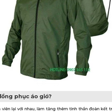
đồng phục áo gió?
iên lại với nhau, làm tăng thêm tinh thần đoàn kết t