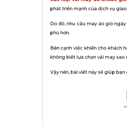
phát triển mạnh của dịch vụ giao
Do đó, nhu cầu may áo gió ngày
phú hơn.
Bên cạnh việc khiến cho khách hà
không biết lựa chọn vải may sao
Vậy nên, bài viết này sẽ giúp bạ