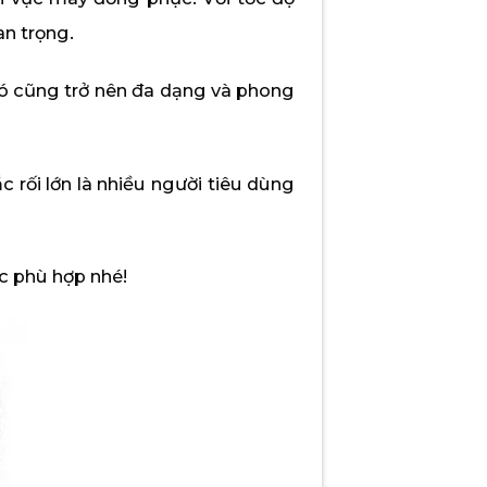
an trọng.
ó cũng trở nên đa dạng và phong
 rối lớn là nhiều người tiêu dùng
c phù hợp nhé!