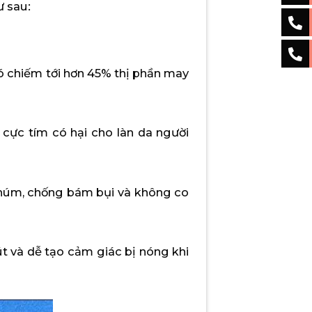
 sau:
nó chiếm tới hơn 45% thị phần may
 cực tím có hại cho làn da người
nhúm, chống bám bụi và không co
t và dễ tạo cảm giác bị nóng khi