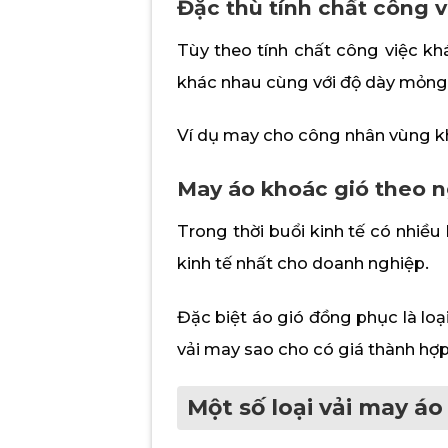
Đặc thù tính chất công 
Tùy theo tính chất công việc kh
khác nhau cùng với độ dày mỏng 
Ví dụ may cho công nhân vùng kh
May áo khoác gió theo n
Trong thời buổi kinh tế có nhiều
kinh tế nhất cho doanh nghiệp.
Đặc biệt áo gió đồng phục là loại
vải may sao cho có giá thành hợp
Một số loại vải may á