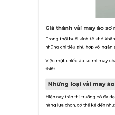
Giá thành vải may áo sơ 
Trong thời buổi kinh tế khó khắn
những chi tiêu phù hợp với ngân 
Việc một chiếc áo sơ mi may ch
thiết.
Những loại vải may áo
Hiện nay trên thị trường có đa d
hàng lựa chọn, có thể kể đến như: v