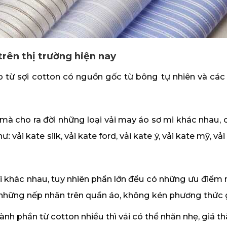
trên thị trường hiện nay
ợp từ sợi cotton có nguồn gốc từ bông tự nhiên và cá
 mà cho ra đời những loại vải may áo sơ mi khác nhau, 
vải kate silk, vải kate ford, vải kate ý, vải kate mỹ, vải
ại khác nhau, tuy nhiên phần lớn đều có những ưu điểm 
những nếp nhăn trên quần áo, không kén phương thức g
thành phần từ cotton nhiều thì vải có thể nhăn nhẹ, giá 