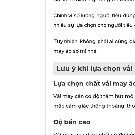
Chính vì số lượng người tiêu dù
nhiều sự lựa chọn cho người tiêu
Tuy nhiên, không phải ai cũng bi
may áo sơ mi nhé!
Lưu ý khi lựa chọn vải
Lựa chọn chất vải may áo
Vải may cần có độ thấm hút mồ h
mặc cảm giác thông thoáng, thoả
Độ bền cao
Vải may áo sơ mi phải có độ bền