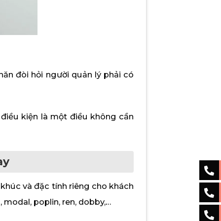
hăn đòi hỏi người quản lý phải có
điều kiện là một điều không cần
ay
 khúc và đặc tính riêng cho khách
n, modal, poplin, ren, dobby,…