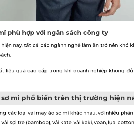
mi phù hợp với ngân sách công ty
 hiện nay, tất cả các ngành nghề làm ăn trở nên khó k
sách.
ất liệu quá cao cấp trong khi doanh nghiệp không đủ 
 sơ mi phổ biến trên thị trường hiện n
ạng các loại vải may áo sơ mi khác nhau, với nhiều phân
ải sợi tre (bamboo), vải kate, vải kaki, voan, lụa, cotto