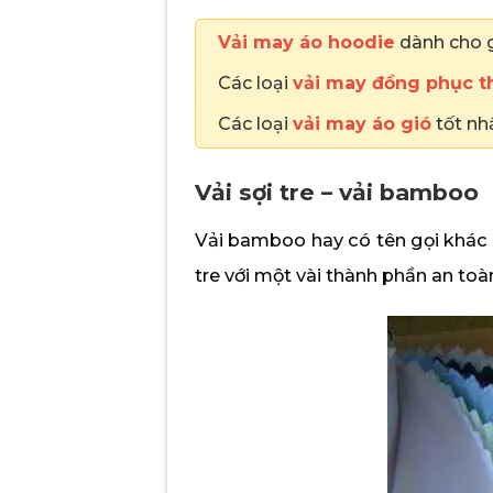
Vải may áo hoodie
dành cho g
Các loại
vải may đồng phục t
Các loại
vải may áo gió
tốt nh
Vải sợi tre – vải bamboo
Vải bamboo hay có tên gọi khác l
tre với một vài thành phần an toà