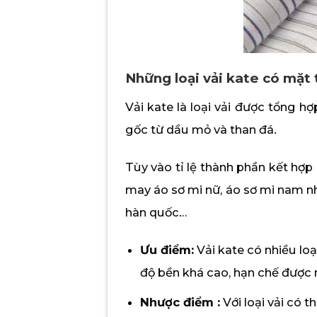
Những loại vải kate có mặt 
Vải kate là loại vải được tổng h
gốc từ dầu mỏ và than đá.
Tùy vào tỉ lệ thành phần kết hợp
may áo sơ mi nữ, áo sơ mi nam như: 
hàn quốc…
Ưu điểm:
Vải kate có nhiều lo
độ bền khá cao, hạn chế được 
Nhược điểm :
Với loại vải có 