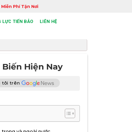
 Miễn Phí Tận Nơi
 LỰC TIẾN BẢO
LIÊN HỆ
 Biến Hiện Nay
tôi trên
 trong và ngoài nước.