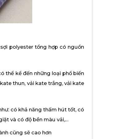
c sợi polyester tổng hợp có nguồn
có thể kể đến những loại phổ biến
 kate thun, vải kate trắng, vải kate
như: có khả năng thấm hút tốt, có
iặt và có độ bền màu vải,…
thành cũng sẽ cao hơn