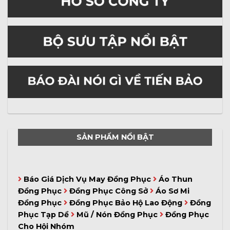
SẢN PHẨM NỔI BẬT
Báo Giá Dịch Vụ May Đồng Phục
Áo Thun
Đồng Phục
Đồng Phục Công Sở
Áo Sơ Mi
Đồng Phục
Đồng Phục Bảo Hộ Lao Động
Đồng
Phục Tạp Dề
Mũ / Nón Đồng Phục
Đồng Phục
Cho Hội Nhóm