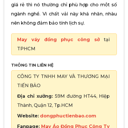
giá rẻ thì nó thường chỉ phù hợp cho một số
ngành nghề. Vì chất vải này khá nhăn, nhàu
nên không đảm bảo tính lịch sự.
May váy đồng phục công sở
tại
TPHCM
THÔNG TIN LIÊN HỆ
CÔNG TY TNHH MAY VÀ THƯƠNG MẠI
TIẾN BẢO
Địa chỉ xưởng:
59M đường HT44, Hiệp
Thành, Quận 12, Tp.HCM
Website:
dongphuctienbao.com
Fanpage:
May Áo Đồng Phục Công Ty