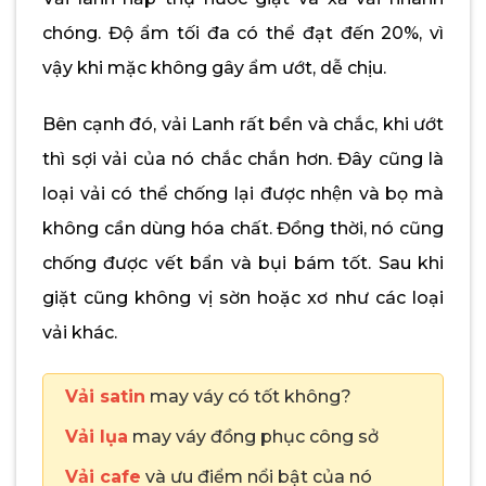
chóng. Độ ẩm tối đa có thể đạt đến 20%, vì
vậy khi mặc không gây ẩm ướt, dễ chịu.
Bên cạnh đó, vải Lanh rất bền và chắc, khi ướt
thì sợi vải của nó chắc chắn hơn. Đây cũng là
loại vải có thể chống lại được nhện và bọ mà
không cần dùng hóa chất. Đồng thời, nó cũng
chống được vết bẩn và bụi bám tốt. Sau khi
giặt cũng không vị sờn hoặc xơ như các loại
vải khác.
Vải satin
may váy có tốt không?
Vải lụa
may váy đồng phục công sở
Vải cafe
và ưu điểm nổi bật của nó