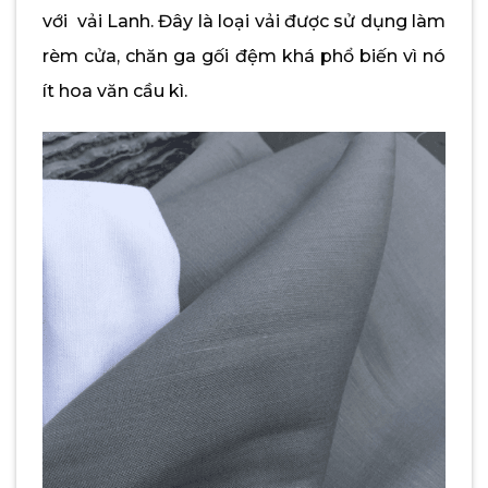
với vải Lanh. Đây là loại vải được sử dụng làm
rèm cửa, chăn ga gối đệm khá phổ biến vì nó
ít hoa văn cầu kì.