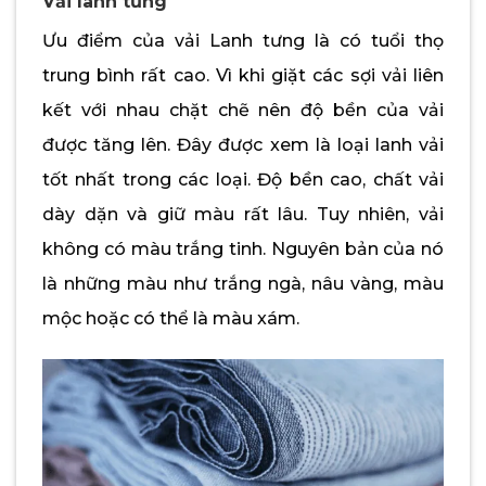
Vải lanh tưng
Ưu điểm của vải Lanh tưng là có tuổi thọ
trung bình rất cao. Vì khi giặt các sợi vải liên
kết với nhau chặt chẽ nên độ bền của vải
được tăng lên. Đây được xem là loại lanh vải
tốt nhất trong các loại. Độ bền cao, chất vải
dày dặn và giữ màu rất lâu. Tuy nhiên, vải
không có màu trắng tinh. Nguyên bản của nó
là những màu như trắng ngà, nâu vàng, màu
mộc hoặc có thể là màu xám.