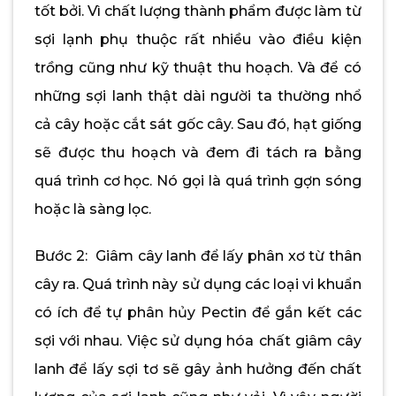
tốt bởi. Vì chất lượng thành phẩm được làm từ
sợi lạnh phụ thuộc rất nhiều vào điều kiện
trồng cũng như kỹ thuật thu hoạch. Và để có
những sợi lanh thật dài người ta thường nhổ
cả cây hoặc cắt sát gốc cây. Sau đó, hạt giống
sẽ được thu hoạch và đem đi tách ra bằng
quá trình cơ học. Nó gọi là quá trình gợn sóng
hoặc là sàng lọc.
Bước 2: Giâm cây lanh để lấy phân xơ từ thân
cây ra. Quá trình này sử dụng các loại vi khuẩn
có ích để tự phân hủy Pectin để gắn kết các
sợi với nhau. Việc sử dụng hóa chất giâm cây
lanh để lấy sợi tơ sẽ gây ảnh hưởng đến chất