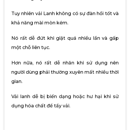
Tuy nhiên vải Lanh không có sự đàn hồi tốt và
khả năng mài mòn kém.
Nó rất dễ đứt khi giặt quá nhiều lần và gấp
một chỗ liên tục.
Hơn nữa, nó rất dễ nhăn khi sử dụng nên
người dùng phải thường xuyên mất nhiều thời
gian.
Vải lanh dễ bị biến dạng hoặc hư hại khi sử
dụng hóa chất để tẩy vải.