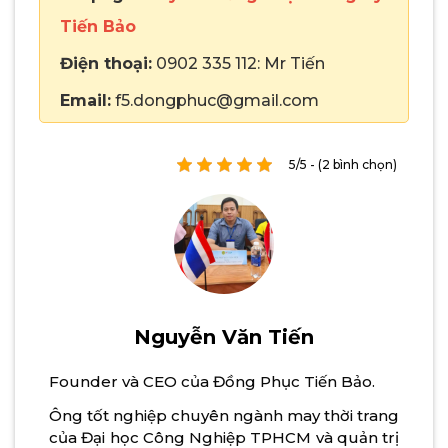
Tiến Bảo
Điện thoại:
0902 335 112: Mr Tiến
Email:
f5.dongphuc@gmail.com
5/5 - (2 bình chọn)
Nguyễn Văn Tiến
Founder và CEO của Đồng Phục Tiến Bảo.
Ông tốt nghiệp chuyên ngành may thời trang
của Đại học Công Nghiệp TPHCM và quản trị