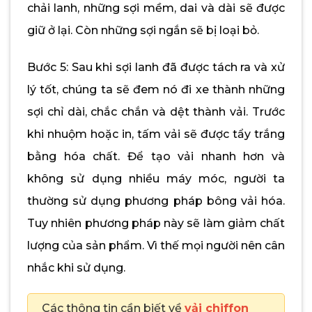
chải lanh, những sợi mềm, dai và dài sẽ được
giữ ở lại. Còn những sợi ngắn sẽ bị loại bỏ.
Bước 5: Sau khi sợi lanh đã được tách ra và xử
lý tốt, chúng ta sẽ đem nó đi xe thành những
sợi chỉ dài, chắc chắn và dệt thành vải. Trước
khi nhuộm hoặc in, tấm vải sẽ được tẩy trắng
bằng hóa chất. Để tạo vải nhanh hơn và
không sử dụng nhiều máy móc, người ta
thường sử dụng phương pháp bông vải hóa.
Tuy nhiên phương pháp này sẽ làm giảm chất
lượng của sản phẩm. Vì thế mọi người nên cân
nhắc khi sử dụng.
Các thông tin cần biết về
vải chiffon