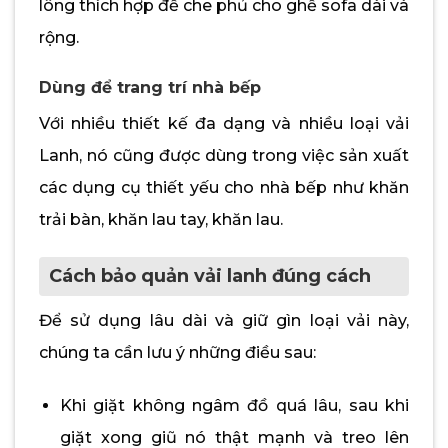
lông thích hợp để che phủ cho ghế sofa dài và
rộng.
Dùng để trang trí nhà bếp
Với nhiều thiết kế đa dạng và nhiều loại vải
Lanh, nó cũng được dùng trong việc sản xuất
các dụng cụ thiết yếu cho nhà bếp như khăn
trải bàn, khăn lau tay, khăn lau.
Cách bảo quản vải lanh đúng cách
Để sử dụng lâu dài và giữ gìn loại vải này,
chúng ta cần lưu ý những điều sau:
Khi giặt không ngâm đồ quá lâu, sau khi
giặt xong giũ nó thật mạnh và treo lên