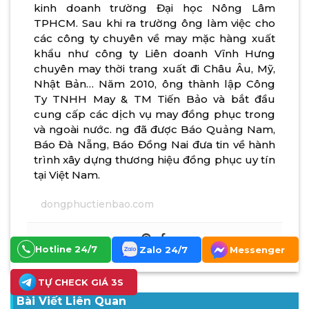
kinh doanh trường Đại học Nông Lâm
TPHCM. Sau khi ra trường ông làm việc cho
các công ty chuyên về may mặc hàng xuất
khẩu như công ty Liên doanh Vĩnh Hưng
chuyên may thời trang xuất đi Châu Âu, Mỹ,
Nhật Bản… Năm 2010, ông thành lập Công
Ty TNHH May & TM Tiến Bảo và bắt đầu
cung cấp các dịch vụ may đồng phục trong
và ngoài nước. ng đã được Báo Quảng Nam,
Báo Đà Nẵng, Báo Đồng Nai đưa tin về hành
trình xây dựng thương hiệu đồng phục uy tín
tại Việt Nam.
dongphuctienbao.com
Hotline 24/7
Zalo 24/7
Messenger
TỰ CHECK GIÁ 3S
Bài Viết Liên Quan