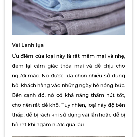
Vải Lanh lụa
Ưu điểm của loại này là rất mềm mại và nhẹ,
đem lại cảm giác thỏa mái và dễ chịu cho
người mặc. Nó được lựa chọn nhiều sử dụng
bởi khách hàng vào những ngày hè nóng bức.
Bên cạnh đó, nó có khả năng thấm hút tốt,
cho nên rất dễ khô. Tuy nhiên, loại này độ bền
thấp, dễ bị rách khi sử dụng vài lần hoặc dễ bị
bở rệt khi ngâm nước quá lâu.