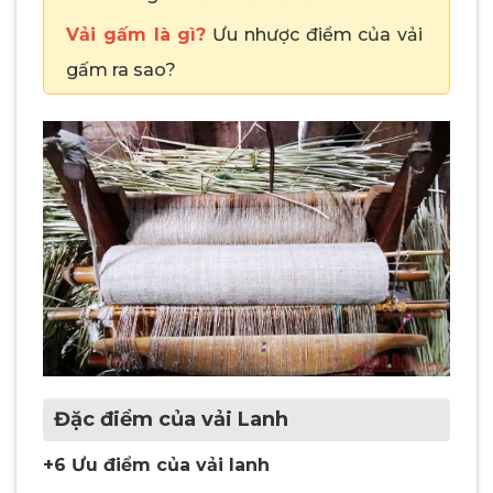
Vải gấm là gì?
Ưu nhược điểm của vải
gấm ra sao?
Đặc điểm của vải Lanh
+6 Ưu điểm của vải lanh