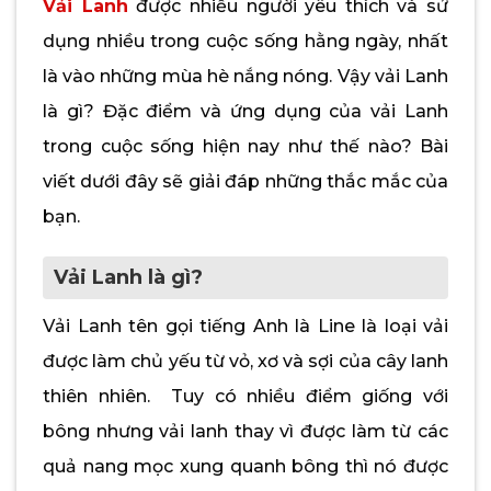
Vải Lanh
được nhiều người yêu thích và sử
dụng nhiều trong cuộc sống hằng ngày, nhất
là vào những mùa hè nắng nóng. Vậy vải Lanh
là gì? Đặc điểm và ứng dụng của vải Lanh
trong cuộc sống hiện nay như thế nào? Bài
viết dưới đây sẽ giải đáp những thắc mắc của
bạn.
Vải Lanh là gì?
Vải Lanh tên gọi tiếng Anh là Line là loại vải
được làm chủ yếu từ vỏ, xơ và sợi của cây lanh
thiên nhiên. Tuy có nhiều điểm giống với
bông nhưng vải lanh thay vì được làm từ các
quả nang mọc xung quanh bông thì nó được