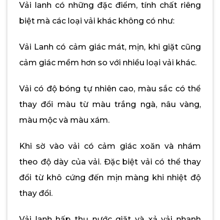
Vải lanh có những đặc điểm, tính chất riêng
biệt mà các loại vải khác không có như:
Vải Lanh có cảm giác mát, mịn, khi giặt cũng
cảm giác mềm hơn so với nhiều loại vải khác.
Vải có độ bóng tự nhiên cao, màu sắc có thể
thay đổi màu từ màu trắng ngà, nâu vàng,
màu mộc và màu xám.
Khi sờ vào vải có cảm giác xoăn và nhám
theo độ dày của vải. Đặc biệt vải có thể thay
đổi từ khô cứng đến mịn màng khi nhiệt độ
thay đổi.
Vải lanh hấp thụ nước giặt và xả vải nhanh