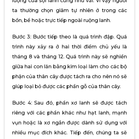
lượng của sợi lanh cũng như vải. Vì vậy người
ta thường chọn giâm tự nhiên ở trong các
bồn, bể hoặc trực tiếp ngoài ruộng lanh.
Bước 3: Bước tiếp theo là quá trình đập. Quá
trình này xảy ra ở hai thời điểm chủ yếu là
tháng 8 và tháng 12. Quá trình này sẽ nghiền
giữa hai con lăn bằng kim loại làm cho các bộ
phận của thân cây được tách ra cho nên nó sẽ
giúp loại bỏ được các phần gỗ của thân cây.
Bước 4: Sau đó, phần xơ lanh sẽ được tách
riêng với các phần khác như hạt lanh, mạnh
vụn hoặc là xơ ngắn được dành sử dụng với
nhiều mục đích khác. Tiếp đến, chúng ta sẽ