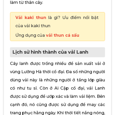
làm từ thân cây.
Vải kaki thun
là gì? Ưu điểm nổi bật
của vải kaki thun
Ứng dụng của
vải thun cá sấu
Lịch sử hình thành của vải Lanh
Cây lanh được trồng nhiều để sản xuất vải ở
vùng Lưỡng Hà thời cổ đại. Đa số những người
dùng vải này là những người ở tầng lớp giàu
có như tu sĩ. Còn ở Ai Cập cổ đại, vải Lanh
được sử dụng để ướp xác và làm vải liệm. Bên
cạnh đó, nó cũng được sử dụng để may các
trang phục hằng ngày. Khi thời tiết nắng nóng,