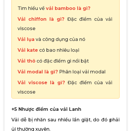
Tìm hiểu về
vải bamboo là gì?
Vải chiffon là gì?
Đặc điểm của vải
viscose
Vải lụa
và công dụng của nó
Vải kate
có bao nhiêu loại
Vải thô
có đặc điểm gì nổi bật
Vải modal là gì?
Phân loại vải modal
Vải viscose là gì?
Đặc điểm của vải
viscose
+5 Nhược điểm của vải Lanh
Vải dễ bị nhăn sau nhiều lần giặt, do đó phải
ủi thường xuyên.