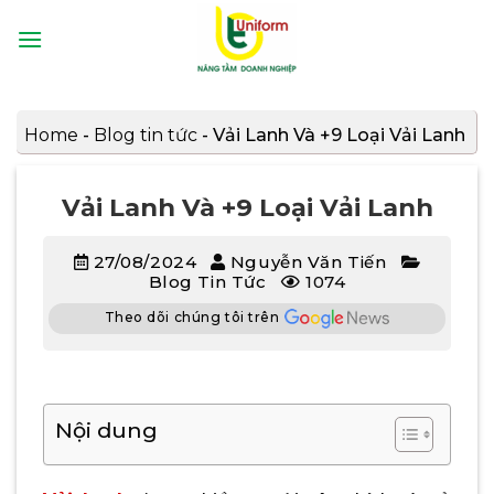
Bỏ
qua
nội
dung
Home
-
Blog tin tức
-
Vải Lanh Và +9 Loại Vải Lanh
Vải Lanh Và +9 Loại Vải Lanh
27/08/2024
Nguyễn Văn Tiến
Blog Tin Tức
1074
Theo dõi chúng tôi trên
Nội dung